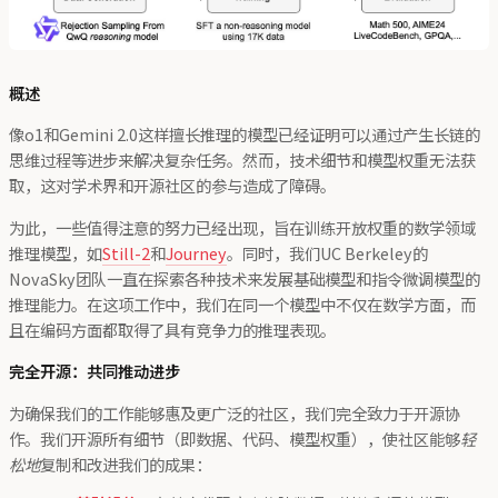
概述
像o1和Gemini 2.0这样擅长推理的模型已经证明可以通过产生长链的
思维过程等进步来解决复杂任务。然而，技术细节和模型权重无法获
取，这对学术界和开源社区的参与造成了障碍。
为此，一些值得注意的努力已经出现，旨在训练开放权重的数学领域
推理模型，如
Still-2
和
Journey
。同时，我们UC Berkeley的
NovaSky团队一直在探索各种技术来发展基础模型和指令微调模型的
推理能力。在这项工作中，我们在同一个模型中不仅在数学方面，而
且在编码方面都取得了具有竞争力的推理表现。
完全开源：共同推动进步
为确保我们的工作能够惠及更广泛的社区，我们完全致力于开源协
作。我们开源所有细节（即数据、代码、模型权重），使社区能够
轻
松地
复制和改进我们的成果：