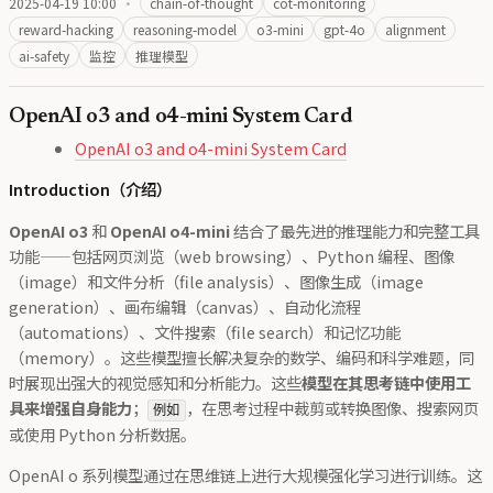
2025-04-19 10:00
·
chain-of-thought
cot-monitoring
reward-hacking
reasoning-model
o3-mini
gpt-4o
alignment
ai-safety
监控
推理模型
OpenAI o3 and o4-mini System Card
OpenAI o3 and o4-mini System Card
Introduction（介绍）
OpenAI o3
和
OpenAI o4-mini
结合了最先进的推理能力和完整工具
功能——包括网页浏览（web browsing）、Python 编程、图像
（image）和文件分析（file analysis）、图像生成（image
generation）、画布编辑（canvas）、自动化流程
（automations）、文件搜索（file search）和记忆功能
（memory）。这些模型擅长解决复杂的数学、编码和科学难题，同
时展现出强大的视觉感知和分析能力。这些
模型在其思考链中使用工
具来增强自身能力
；
，在思考过程中裁剪或转换图像、搜索网页
例如
或使用 Python 分析数据。
OpenAI o 系列模型通过在思维链上进行大规模强化学习进行训练。这