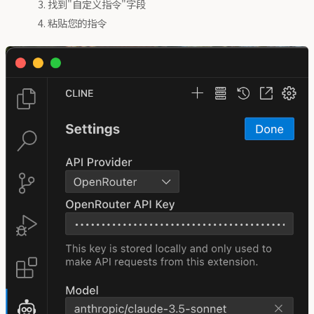
找到"自定义指令"字段
粘贴您的指令