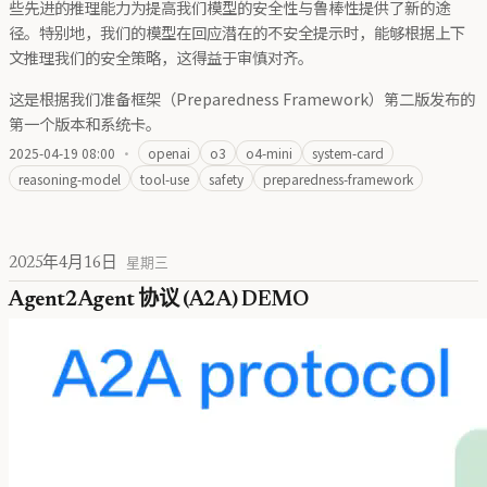
些先进的推理能力为提高我们模型的安全性与鲁棒性提供了新的途
径。特别地，我们的模型在回应潜在的不安全提示时，能够根据上下
文推理我们的安全策略，这得益于审慎对齐。
这是根据我们准备框架（Preparedness Framework）第二版发布的
第一个版本和系统卡。
2025-04-19 08:00
·
openai
o3
o4-mini
system-card
reasoning-model
tool-use
safety
preparedness-framework
2025年4月16日
星期三
Agent2Agent 协议 (A2A) DEMO