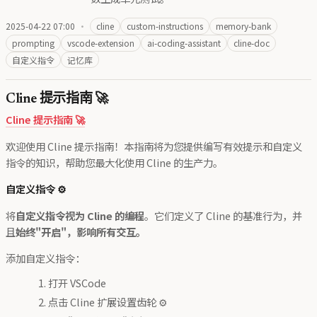
2025-04-22 07:00
·
cline
custom-instructions
memory-bank
prompting
vscode-extension
ai-coding-assistant
cline-doc
自定义指令
记忆库
Cline 提示指南 🚀
Cline 提示指南 🚀
欢迎使用 Cline 提示指南！本指南将为您提供编写有效提示和自定义
指令的知识，帮助您最大化使用 Cline 的生产力。
自定义指令 ⚙️
将
自定义指令视为 Cline 的编程
。它们定义了 Cline 的基准行为，并
且
始终"开启"，影响所有交互。
添加自定义指令：
打开 VSCode
点击 Cline 扩展设置齿轮 ⚙️