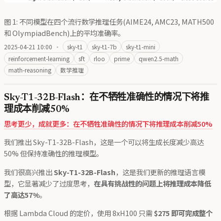
图 1: 不同模型在四个流行数学推理任务(AIME24, AMC23, MATH500
和 OlympiadBench)上的平均准确率。
2025-04-21 10:00
·
sky-t1
sky-t1-7b
sky-t1-mini
reinforcement-learning
sft
rloo
prime
qwen2.5-math
math-reasoning
数学推理
Sky-T1-32B-Flash：在不牺牲准确性的情况下将推
理成本削减50%
思考更少，成就更多：在不牺牲准确性的情况下将推理成本削减50%
我们推出 Sky-T1-32B-Flash，这是一个可以将生成长度减少高达
50% 但保持准确性的推理模型。
我们很高兴推出
Sky-T1-32B-Flash
，这是我们更新的推理语言模
型，它显著减少了过度思考，
在具有挑战性的问题上将推理成本降低
了高达57%
。
根据 Lambda Cloud 的定价，使用 8xH100 只需
$275 即可完成整个