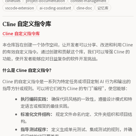
clinerules
project-documentation
context-management
vscode-extension
ai-coding-assistant
cline-doc
记忆库
Cline 自定义指令库
Cline 自定义指令库
本仓库旨在创建一个协作空间，让开发者可以分享、改进和利用 Cline
的有效自定义指令。通过创建和贡献这个库，我们可以增强 Cline 的
功能，使开发者能够应对日益复杂的软件开发挑战。
什么是 Cline 自定义指令？
Cline 的自定义指令是一系列为特定任务或项目定制 AI 行为和输出的
指导方针或规则。可以将它们视为 Cline 的专门"编程"，使您能够：
执行编码实践：
确保代码风格的一致性，遵循设计模式和特
定语言或框架的最佳实践。
标准化文件结构：
规定文件命名约定、文件夹组织和项目结
构。
指导测试程序：
定义生成单元测试、集成测试的规则，并确