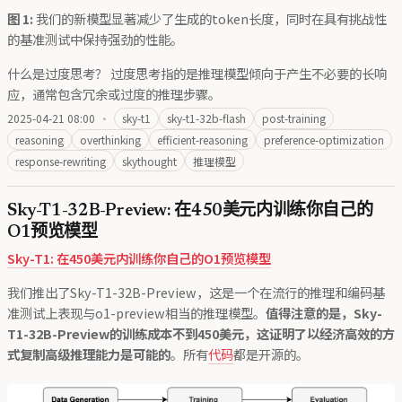
图 1:
我们的新模型显著减少了生成的token长度，同时在具有挑战性
的基准测试中保持强劲的性能。
什么是过度思考？ 过度思考指的是推理模型倾向于产生不必要的长响
应，通常包含冗余或过度的推理步骤。
2025-04-21 08:00
·
sky-t1
sky-t1-32b-flash
post-training
reasoning
overthinking
efficient-reasoning
preference-optimization
response-rewriting
skythought
推理模型
Sky-T1-32B-Preview: 在450美元内训练你自己的
O1预览模型
Sky-T1: 在450美元内训练你自己的O1预览模型
我们推出了Sky-T1-32B-Preview，这是一个在流行的推理和编码基
准测试上表现与o1-preview相当的推理模型。
值得注意的是，Sky-
T1-32B-Preview的训练成本不到450美元，这证明了以经济高效的方
式复制高级推理能力是可能的
。所有
代码
都是开源的。