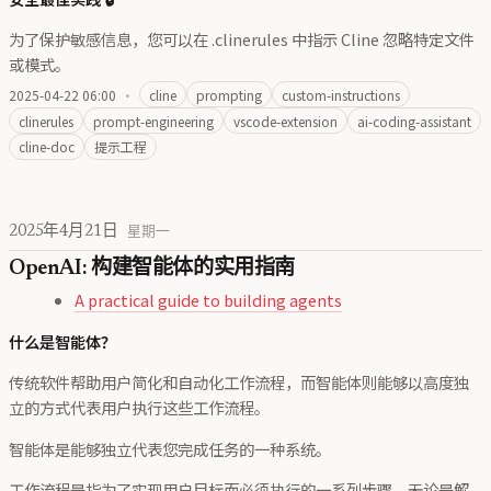
为了保护敏感信息，您可以在 .clinerules 中指示 Cline 忽略特定文件
或模式。
2025-04-22 06:00
·
cline
prompting
custom-instructions
clinerules
prompt-engineering
vscode-extension
ai-coding-assistant
cline-doc
提示工程
2025年4月21日
星期一
OpenAI: 构建智能体的实用指南
A practical guide to building agents
什么是智能体？
传统软件帮助用户简化和自动化工作流程，而智能体则能够以高度独
立的方式代表用户执行这些工作流程。
智能体是能够独立代表您完成任务的一种系统。
工作流程是指为了实现用户目标而必须执行的一系列步骤，无论是解