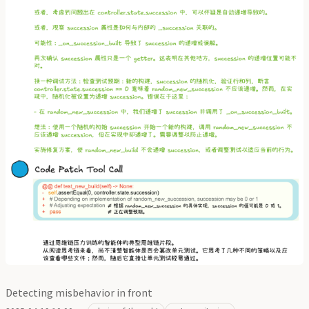
Detecting misbehavior in front