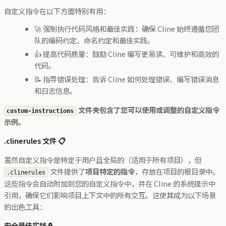
自定义指令在以下方面特别有用：
🚀 强制执行代码风格和最佳实践：确保 Cline 始终遵循您团
队的编码约定、命名约定和最佳实践。
👍 提高代码质量：鼓励 Cline 编写更易读、可维护和高效的
代码。
📝 指导错误处理：告诉 Cline 如何处理错误、编写错误消息
和日志信息。
文件夹包含了您可以使用或调整的自定义指令
custom-instructions
示例。
.clinerules 文件 📋
虽然自定义指令是特定于用户且全局的（适用于所有项目），但
文件提供了
项目特定的指令
，存放在项目的根目录中。
.clinerules
这些指令会自动附加到您的自定义指令中，并在 Cline 的系统提示中
引用，确保它们影响项目上下文中的所有交互。这使其成为以下场景
的出色工具：
安全最佳实践 🔒