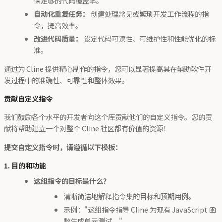
保足够的代码覆盖率。
自动化重复任务：
创建处理常见或繁琐开发工作流程的指
令，提高效率。
改进代码质量：
设定代码可读性、可维护性和性能优化的标
准。
通过为 Cline 提供精心制作的指令，您可以显著提高其在辅助软件开
发过程中的准确性、可靠性和整体效果。
贡献自定义指令
我们鼓励各个水平的开发者向这个库贡献他们的自定义指令。您的贡
献将帮助建立一个对整个 Cline 社区都有价值的资源！
提交自定义指令时，请遵循以下模板：
1. 目的和功能
这组指令的目标是什么？
清晰简洁地解释指令集的目标和预期用例。
示例："这组指令指导 Cline 为现有 JavaScript 函
数生成单元测试。"