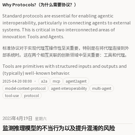
Why Protocols?（为什么需要协议？）
Standard protocols are essential for enabling agentic
interoperability, particularly in connecting agents to external
systems. This is critical in two interconnected areas of
innovation: Tools and Agents.
标准协议对于实现代理互操作性至关重要，特别是在将代理连接到外
部系统时。这在两个相互关联的创新领域中至关重要：工具和代理。
Tools are primitives with structured inputs and outputs and
(typically) well-known behavior.
2025-04-20 08:00
·
a2a
mcp
agent2agent
model-context-protocol
agent-interoperability
multi-agent
tool-use
protocol
2025年4月19日
星期六
监测推理模型的不当行为以及提升混淆的风险