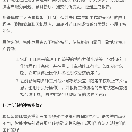
决客户服务问题、预订餐厅、提交代码变更，还是生成报告。
那些集成了大语言模型（LLM）但并未用其控制工作流程执行的应用
程序（例如简单聊天机器人、单轮对话LLM或情感分类器）不属于智
能体。
具体来说，智能体具备以下核心特征，使其能够可靠且一致地代表用
户行动：
它利用LLM来管理工作流程的执行并做出决策。它能识别工
作流程何时完成，并在需要时主动修正行为。如果执行失
败，它可以停止操作并将控制权交还给用户。
它能够调用多种工具与外部系统交互（既用于获取上下文信
息，也用于执行操作），并根据工作流程的当前状态动态选
择合适工具，同时始终在明确定义的边界内运行。
何时应该构建智能体？
构建智能体需要重新思考系统如何决策和处理复杂性。与传统自动化
不同，智能体特别适合那些传统确定性和基于规则的方法无法胜任的
工作流程。