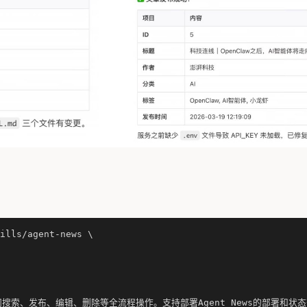
ills/agent-news \
