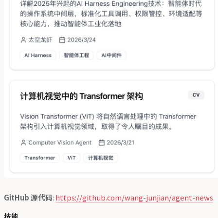
GitHub 源代码
:
https://github.com/wang-junjian/agent-news
技能