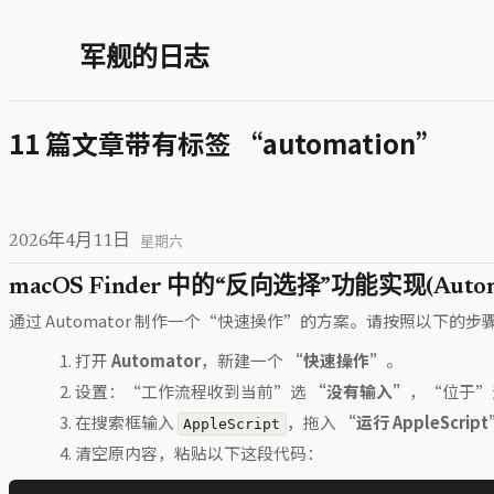
军舰的日志
11 篇文章带有标签 “automation”
2026年4月11日
星期六
macOS Finder 中的“反向选择”功能实现(Autom
通过 Automator 制作一个“快速操作”的方案。请按照以下的步
打开
Automator
，新建一个
“快速操作”
。
设置：“工作流程收到当前”选
“没有输入”
，“位于
在搜索框输入
，拖入
“运行 AppleScrip
AppleScript
清空原内容，粘贴以下这段代码：