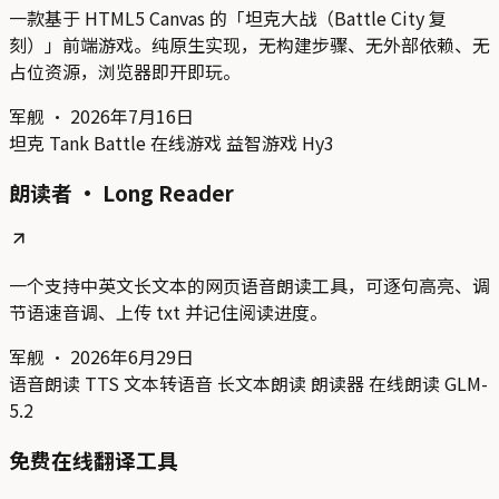
一款基于 HTML5 Canvas 的「坦克大战（Battle City 复
刻）」前端游戏。纯原生实现，无构建步骤、无外部依赖、无
占位资源，浏览器即开即玩。
军舰
·
2026年7月16日
坦克
Tank Battle
在线游戏
益智游戏
Hy3
朗读者 · Long Reader
一个支持中英文长文本的网页语音朗读工具，可逐句高亮、调
节语速音调、上传 txt 并记住阅读进度。
军舰
·
2026年6月29日
语音朗读
TTS
文本转语音
长文本朗读
朗读器
在线朗读
GLM-
5.2
免费在线翻译工具