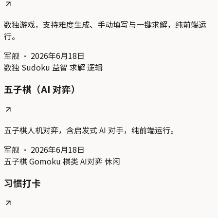
数独游戏，支持难度生成、手动填写与一键求解，纯前端运
行。
军舰
·
2026年6月18日
数独
Sudoku
益智
求解
逻辑
五子棋（AI 对弈）
五子棋人机对弈，含启发式 AI 对手，纯前端运行。
军舰
·
2026年6月18日
五子棋
Gomoku
棋类
AI对弈
休闲
习惯打卡