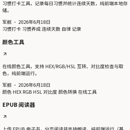
习惯打卡工具，记录每日习惯并统计连续天数，纯前端本地存
储。
军舰
·
2026年6月18日
习惯打卡
习惯养成
连续天数
自律
记录
颜色工具
在线颜色工具，支持 HEX/RGB/HSL 互转、对比度检查与取
色，纯前端运行。
军舰
·
2026年6月18日
颜色
HEX
RGB
HSL
对比度
颜色转换
在线工具
EPUB 阅读器
上传 EPUB 电子书，分页阅读并支持朗读，纯前端运行（基