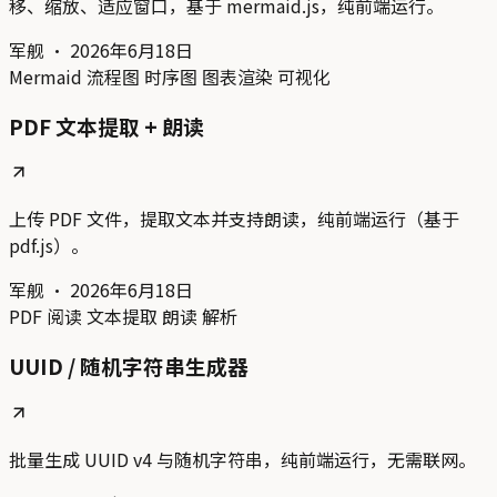
移、缩放、适应窗口，基于 mermaid.js，纯前端运行。
军舰
·
2026年6月18日
Mermaid
流程图
时序图
图表渲染
可视化
PDF 文本提取 + 朗读
上传 PDF 文件，提取文本并支持朗读，纯前端运行（基于
pdf.js）。
军舰
·
2026年6月18日
PDF
阅读
文本提取
朗读
解析
UUID / 随机字符串生成器
批量生成 UUID v4 与随机字符串，纯前端运行，无需联网。