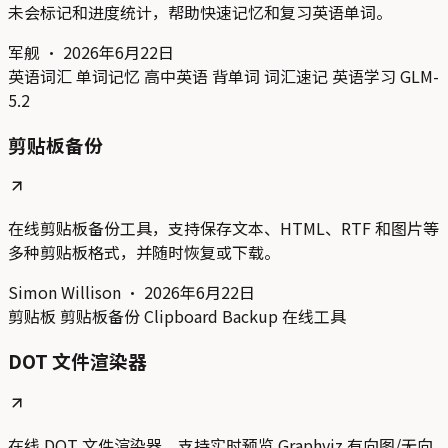
未会标记和进度统计，帮助快速记忆和复习英语单词。
军舰
·
2026年6月22日
英语词汇
单词记忆
高中英语
背单词
词汇速记
英语学习
GLM-
5.2
剪贴板备份
在线剪贴板备份工具，支持保存文本、HTML、RTF 和图片等
多种剪贴板格式，并随时恢复或下载。
Simon Willison
·
2026年6月22日
剪贴板
剪贴板备份
Clipboard Backup
在线工具
DOT 文件渲染器
在线 DOT 文件渲染器，支持实时预览 Graphviz 有向图/无向