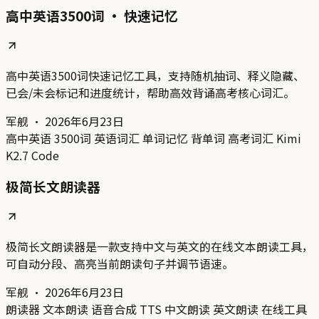
高中英语3500词 · 快速记忆
高中英语3500词快速记忆工具，支持随机抽词、释义隐藏、
已会/未会标记和进度统计，帮助高效背诵高考核心词汇。
军舰
·
2026年6月23日
高中英语
3500词
英语词汇
单词记忆
背单词
高考词汇
Kimi
K2.7 Code
极简长文朗读器
极简长文朗读器是一款支持中文与英文的在线文本朗读工具，
可自动分段、高亮当前朗读句子并调节语速。
军舰
·
2026年6月23日
朗读器
文本朗读
语音合成
TTS
中文朗读
英文朗读
在线工具