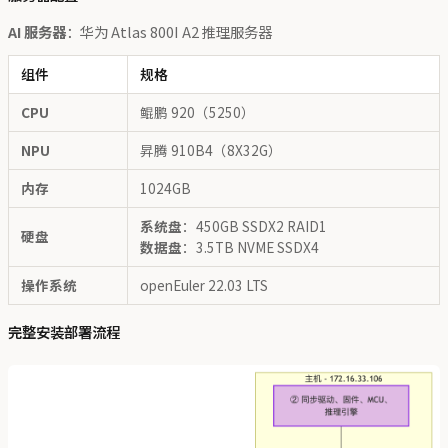
AI 服务器
：华为 Atlas 800I A2 推理服务器
组件
规格
CPU
鲲鹏 920（5250）
NPU
昇腾 910B4（8X32G）
内存
1024GB
系统盘
：450GB SSDX2 RAID1
硬盘
数据盘
：3.5TB NVME SSDX4
操作系统
openEuler 22.03 LTS
完整安装部署流程