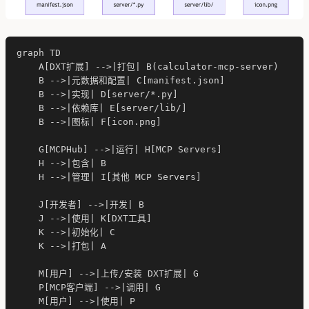
graph TD

    A[DXT扩展] -->|打包| B(calculator-mcp-server)

    B -->|元数据和配置| C[manifest.json]

    B -->|实现| D[server/*.py]

    B -->|依赖库| E[server/lib/]

    B -->|图标| F[icon.png]

    G[MCPHub] -->|运行| H[MCP Servers]

    H -->|包含| B

    H -->|管理| I[其他 MCP Servers]

    J[开发者] -->|开发| B

    J -->|使用| K[DXT工具]

    K -->|初始化| C

    K -->|打包| A

    M[用户] -->|上传/安装 DXT扩展| G

    P[MCP客户端] -->|调用| G

    M[用户] -->|使用| P
