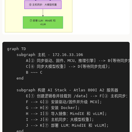
graph TD

    subgraph 主机 - 172.16.33.106

        A[② 同步驱动、固件、MCU、推理引擎] --> B{等待同步完成
        C[⑥ 同步大模型权重] --> D{等待同步完成};

        B ~~~ C

    end

    subgraph 构建 AI Stack - Atlas 800I A2 服务器

        E[① 创建逻辑卷并挂载到 /data] --> F[② 主机同步
        F --> G[③ 安装驱动/固件并升级 MCU];

        G --> H[④ 安装 Docker];

        H --> I[⑤ 导入镜像：MindIE 和 vLLM];

        I --> J[⑥ 主机同步：大模型权重];

        J --> K[⑦ 部署 LLM：MindIE 和 vLLM];

    end
