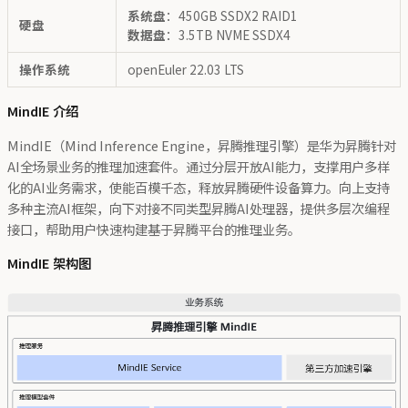
系统盘
：450GB SSDX2 RAID1
硬盘
数据盘
：3.5TB NVME SSDX4
操作系统
openEuler 22.03 LTS
MindIE 介绍
MindIE（Mind Inference Engine，昇腾推理引擎）是华为昇腾针对
AI全场景业务的推理加速套件。通过分层开放AI能力，支撑用户多样
化的AI业务需求，使能百模千态，释放昇腾硬件设备算力。向上支持
多种主流AI框架，向下对接不同类型昇腾AI处理器，提供多层次编程
接口，帮助用户快速构建基于昇腾平台的推理业务。
MindIE 架构图