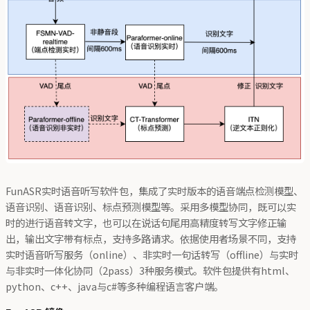
FunASR实时语音听写软件包，集成了实时版本的语音端点检测模型、
语音识别、语音识别、标点预测模型等。采用多模型协同，既可以实
时的进行语音转文字，也可以在说话句尾用高精度转写文字修正输
出，输出文字带有标点，支持多路请求。依据使用者场景不同，支持
实时语音听写服务（online）、非实时一句话转写（offline）与实时
与非实时一体化协同（2pass）3种服务模式。软件包提供有html、
python、c++、java与c#等多种编程语言客户端。