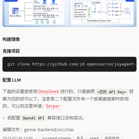
构建镜像
克隆项目
配置 LLM
下面的设置是使用
DeepSeek
进行的，只需要把
替
<您的 API Key>
换为您的就可以了。注意第二个配置文件有一个是需要搜索时使用
的，可以到这里申请：
Serper
✨ 我配置
兼容接口没有成功。
OpenAI API
编辑文件：genie-backend/src/mai
2025-07-30 15:00
·
joyagent-jdgenie
京东
agent
多智能体