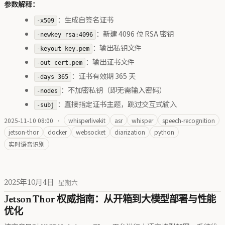
参数解释：
：生成自签名证书
-x509
：新建 4096 位 RSA 密钥
-newkey rsa:4096
：输出私钥文件
-keyout key.pem
：输出证书文件
-out cert.pem
：证书有效期 365 天
-days 365
：不加密私钥（即无需输入密码）
-nodes
：直接指定证书主题，跳过交互式输入
-subj
2025-11-10 08:00
·
whisperlivekit
asr
whisper
speech-recognition
jetson-thor
docker
websocket
diarization
python
实时语音识别
2025年10月4日
星期六
Jetson Thor 权威指南：从开箱到大模型部署与性能
优化