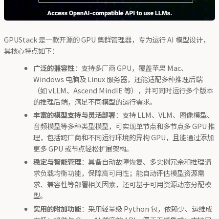
GPUStack 是一款开源的 GPU 集群管理器，专为运行 AI 模型设计，
其核心特点如下：
广泛的兼容性
：支持多厂商 GPU，覆盖苹果 Mac、
Windows 电脑及 Linux 服务器，还能适配多种推理后端
（如 vLLM、Ascend MindIE 等），并可同时运行多个版本
的推理后端，满足不同模型的运行需求。
丰富的模型支持与灵活部署
：支持 LLM、VLM、图像模型、
音频模型等多种类型模型，可实现单节点和多节点多 GPU 推
理，包括跨厂商和不同运行环境的异构 GPU，且能通过添加
更多 GPU 或节点轻松扩展架构。
稳定与智能管理
：具备自动故障恢复、多实例冗余和推理请
求负载均衡功能，保障高可用性；能自动评估模型资源需
求、兼容性等部署相关因素，还可基于可用资源动态分配模
型。
实用的附加功能
：采用轻量级 Python 包，依赖少、运维成