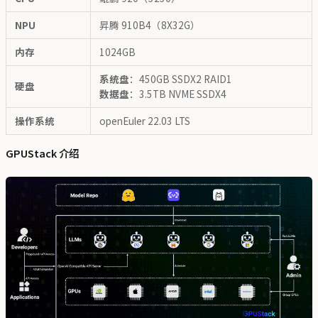
NPU
昇腾 910B4（8X32G）
内存
1024GB
系统盘
：450GB SSDX2 RAID1
硬盘
数据盘
：3.5TB NVME SSDX4
操作系统
openEuler 22.03 LTS
GPUStack 介绍