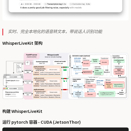
实时、完全本地化的语音转文本，带说话人识别功能
WhisperLiveKit 架构
构建 WhisperLiveKit
运行 pytorch 容器 - CUDA (JetsonThor)