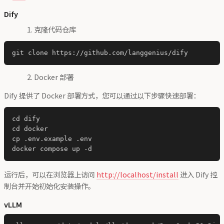
Dify
克隆代码仓库
Docker 部署
Dify 提供了 Docker 部署方式，您可以通过以下步骤快速部署：
cd dify

cd docker

cp .env.example .env

运行后，可以在浏览器上访问
http://localhost/install
进入 Dify 控
制台并开始初始化安装操作。
vLLM