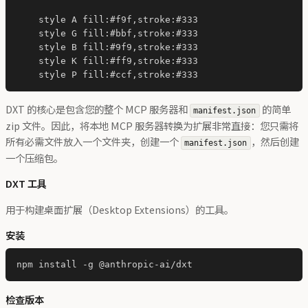
    style A fill:#f9f,stroke:#333

    style G fill:#bbf,stroke:#333

    style B fill:#9f9,stroke:#333

    style K fill:#ff9,stroke:#333

DXT 的核心是包含您的整个 MCP 服务器和
的简单
manifest.json
zip 文件。因此，将本地 MCP 服务器转换为扩展非常直接：您只需将
所有必需文件放入一个文件夹，创建一个
，然后创建
manifest.json
一个压缩包。
DXT 工具
用于构建桌面扩展（Desktop Extensions）的工具。
安装
检查版本