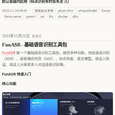
默认容器内应用（标点识别有时会失灵 ⚠️）
2025-11-24 08:00
·
智能会议系统
jetson-thor
whisperlivekit
funasr
llama-server
qwen3
asr
llm
docker
vllm
2025年11月21日
星期五
FunASR - 基础语音识别工具包
FunASR
是一个基础语音识别工具包，提供多种功能，包括语音识别
（ASR）、语音端点检测（VAD）、标点恢复、语言模型、说话人验
证、说话人分离和多人对话语音识别等。
FunASR 快速入门
核心功能