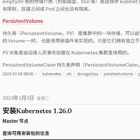
emptyDir 卷的存储介质（例如磁盘、SSD 等）是由保存 kubelet 数
有限制，容器之间或 Pod 之间也没有隔离。
PersistentVolume
持久卷（PersistentVolume，PV） 是集群中的一块存储，
的 Volume 一样， 也是使用卷插件来实现的，只是它们拥有独立于任
PV 对象是由运维人员事先创建在 Kubernetes 集群里待用的。
PersistentVolumeClaim 持久卷声明（PersistentVolumeClai
2023-07-03 08:00
·
kubernetes
nfs
storageclass
persistentvolume
2023年1月3日
星期二
安装Kubernetes 1.26.0
Master 节点
查询可用安装包的信息