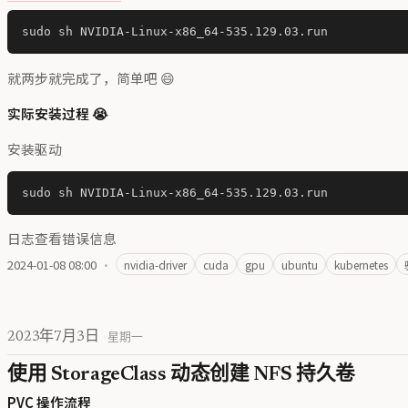
就两步就完成了，简单吧 😄
实际安装过程 😭
安装驱动
日志查看错误信息
2024-01-08 08:00
·
nvidia-driver
cuda
gpu
ubuntu
kubernetes
2023年7月3日
星期一
使用 StorageClass 动态创建 NFS 持久卷
PVC 操作流程