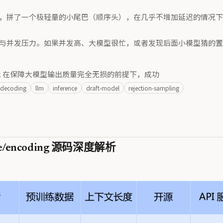
拼了一个极轻量的小尾巴（顺序头），在几乎不增加延迟的情况下，让后面
与并发压力。如果并发高、大模型很忙，或者发现后面小模型猜的置
k 在保障大模型输出质量完全无损的前提下，成功
-decoding
llm
inference
draft-model
rejection-sampling
e/encoding 源码深度解析