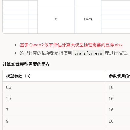
基于 Qwen2 效率评估计算大模型推理需要的显存.xlsx
这里计算的显存都是指使用
库进行推理，
transformers
计算加载模型需要的显存
模型参数（B）
参数使用的位
0.5
16
1.5
16
7
16
9
16