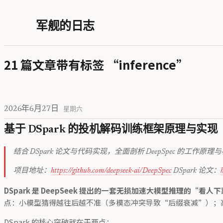
军舰的日志
21 篇文章带有标签 “inference”
2026年6月27日
星期六
基于 DSpark 的投机解码训练框架原理与实
结合 DSpark 论文与代码实现，全面剖析 DeepSpec 的工作原
项目地址：
https://github.com/deepseek-ai/DeepSpec
DSpark 论文：
DSpark 是 DeepSeek 提出的一套无损加速大模型推理的“看
点：小模型猜得越往后越不准（多模态冲突导致“后缀衰减”）；高
DSpark 的核心突破就在于两点：