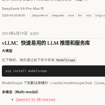
DeepSeek-V4-Pro-Max 作
2026-04-28 08:00
·
deepseek-v4
deepseek
moe
llm
mla
long-co
2025年6月19日
星期四
vLLM：快速易用的 LLM 推理和服务库
大模型
在下载前，请先通过如下命令安装
ModelScope
ModelScope 下载
默认存储
到 ~/.cache/modelscope/hub（Lin
多模态（Multi-modal）
Qwen2.5-VL-3B-Instruct