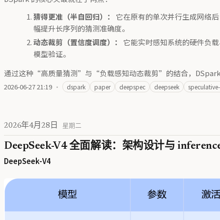
猜得更准（半自回归）：
它在原有的单次并行生成网络后，
幅提升长序列的猜测准确度。
动态裁剪（置信度调度）：
它能实时感知系统的硬件负载
模型验证。
通过这种“高质量猜测”与“负载感知动态裁剪”的结合，DSpar
2026-06-27 21:19
·
dspark
paper
deepspec
deepseek
speculative
2026年4月28日
星期二
DeepSeek-V4 全面解读：架构设计与 inferenc
DeepSeek-V4