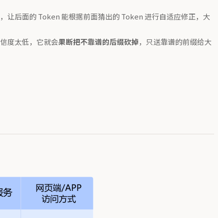
的 Token 能根据前面猜出的 Token 进行自适应修正，大
信度太低，它就会
果断把不靠谱的后缀砍掉
，只送靠谱的前缀给大