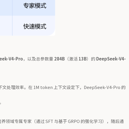
eek-V4-Pro
，以及总参数量
284B
（激活
13B
）的
DeepSeek-V4-
在 1M token 上下文设定下，DeepSeek-V4-Pro 的
。
领域专属专家（通过 SFT 与基于 GRPO 的强化学习），随后通