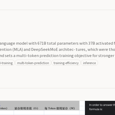
nguage model with 671B total parameters with 37B activated for
ttention (MLA) and DeepSeekMoE architec- tures, which were t
 and sets a multi-token prediction training objective for strong
8-training
multi-token-prediction
training-efficiency
inference