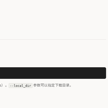
ows）。
参数可以指定下载目录。
--local_dir