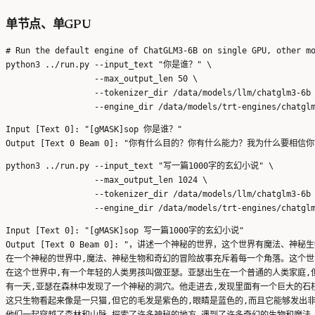
单节点、单GPU
# Run the default engine of ChatGLM3-6B on single GPU, other mo
python3 ../run.py --input_text "你是谁？" \

                  --max_output_len 50 \

                  --tokenizer_dir /data/models/llm/chatglm3-6b 
Input [Text 0]: "[gMASK]sop 你是谁？"

python3 ../run.py --input_text "写一篇1000字的玄幻小说" \

                  --max_output_len 1024 \

                  --tokenizer_dir /data/models/llm/chatglm3-6b 
Input [Text 0]: "[gMASK]sop 写一篇1000字的玄幻小说"

Output [Text 0 Beam 0]: "，讲述一个神秘的世界，这个世界有魔法、神
在一个神秘的世界中,魔法、神秘生物和奇幻的冒险故事充斥着每一个角落。这个世
在这个世界中,有一个年轻的人类男孩叫做亚瑟。亚瑟出生在一个普通的人类家庭,
有一天,亚瑟在森林中发现了一个神秘的洞穴。他走进去,发现里面有一个巨大的石
这只生物看起来像是一只猫,但它的毛发是紫色的,眼睛是蓝色的,而且它能够发出