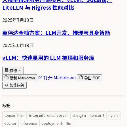
LiteLLM 与 Higress 性能对比
2025年7月13日
英伟达全栈方案：LLM开发、推理与具身智能
2025年6月19日
vLLM：快速易用的 LLM 推理和服务库
操作
打开 Markdown
复制 Markdown
导出 PDF
智能问答
标签
tensorrt-llm
triton-inference-server
chatglm
tensorrt
nvidia
docker
inference
deployment
llm