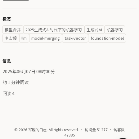
标签
模型合并
2025生成式AI时代下的机器学习
生成式AI
机器学习
李宏毅
llm
model-merging
task-vector
foundation-model
信息
2025年06月07日 08时00分
约 1 分钟阅读
阅读
4
© 2026 军舰的日志. All rights reserved. · 访问量
51277
· 访客数
47885