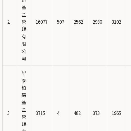
基
金
2
管
16077
507
2562
2930
3102
理
有
限
公
司
华
泰
柏
瑞
基
金
3
3715
4
482
373
1965
管
理