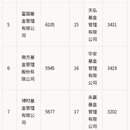
天弘
富国基
基金
金管理
5
6105
15
管理
3431
有限公
有限
司
公司
华安
南方基
基金
金管理
6
5945
16
管理
3419
股份有
有限
限公司
公司
永赢
博时基
基金
金管理
7
5677
17
管理
3202
有限公
有限
司
公司