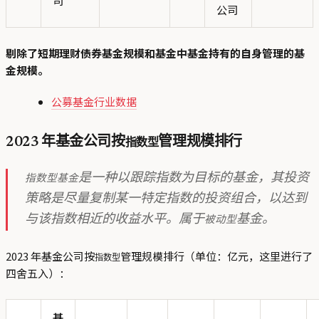
公司
剔除了短期理财债券基金规模和基金中基金持有的自身管理的基
金规模。
公募基金行业数据
2023 年基金公司按
指数型
管理规模排行
指数型基金
是一种以跟踪指数为目标的基金，其投资
策略是尽量复制某一特定指数的投资组合，以达到
被动型
与该指数相近的收益水平。属于
基金。
2023 年基金公司按
管理规模排行（单位：亿元，这里进行了
指数型
四舍五入）：
基