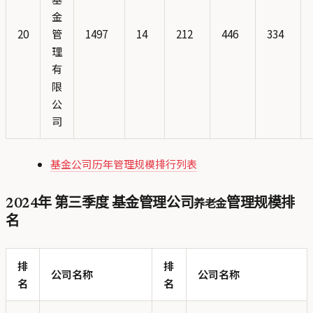
金
20
管
1497
14
212
446
334
理
有
限
公
司
基金公司历年管理规模排行列表
2024年 第三季度 基金管理公司
养老金
管理规模排
名
排
排
公司名称
公司名称
名
名