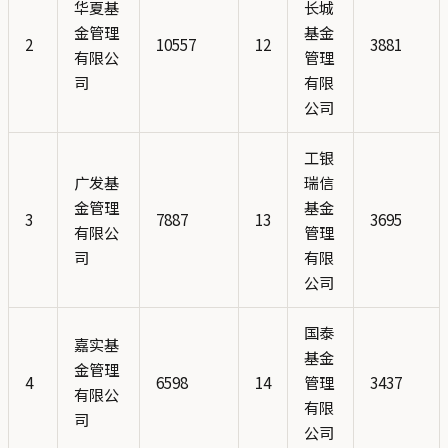
华夏基
长城
金管理
基金
2
10557
12
3881
有限公
管理
司
有限
公司
工银
广发基
瑞信
金管理
基金
3
7887
13
3695
有限公
管理
司
有限
公司
国泰
嘉实基
基金
金管理
4
6598
14
管理
3437
有限公
有限
司
公司