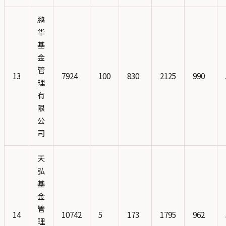
鹏
华
基
金
管
13
7924
100
830
2125
990
理
有
限
公
司
天
弘
基
金
管
14
10742
5
173
1795
962
理