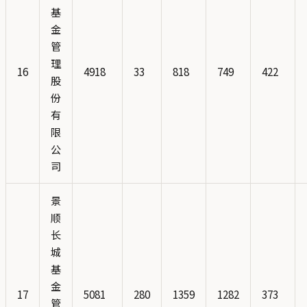
基
金
管
理
16
4918
33
818
749
422
股
份
有
限
公
司
景
顺
长
城
基
金
17
5081
280
1359
1282
373
管