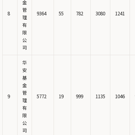
金
管
8
9364
55
782
3080
1241
理
有
限
公
司
华
安
基
金
管
9
5772
19
999
1135
1046
理
有
限
公
司