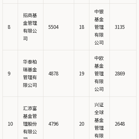
中银
招商基
基金
金管理
8
5504
18
管理
3135
有限公
有限
司
公司
中欧
华泰柏
基金
瑞基金
9
4878
19
管理
2869
管理有
有限
限公司
公司
兴证
汇添富
全球
基金管
基金
10
理股份
4796
20
2648
管理
有限公
有限
司