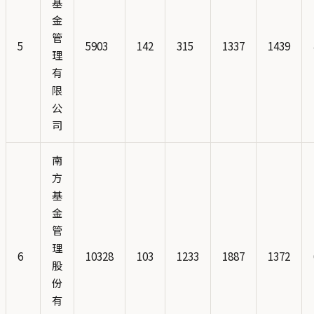
基
金
管
5
5903
142
315
1337
1439
理
有
限
公
司
南
方
基
金
管
理
6
10328
103
1233
1887
1372
股
份
有