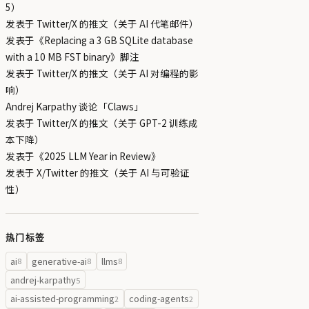
5）
发表于 Twitter/X 的推文（关于 AI 代笔邮件）
发表于《Replacing a 3 GB SQLite database
with a 10 MB FST binary》脚注
发表于 Twitter/X 的推文（关于 AI 对编程的影
响）
Andrej Karpathy 谈论「Claws」
发表于 Twitter/X 的推文（关于 GPT-2 训练成
本下降）
发表于《2025 LLM Year in Review》
发表于 X/Twitter 的推文（关于 AI 与可验证
性）
热门标签
ai
generative-ai
llms
8
8
8
andrej-karpathy
5
ai-assisted-programming
coding-agents
2
2