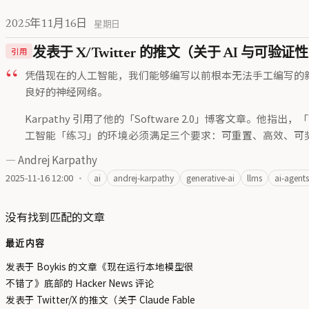
2025年11月16日
星期日
引用
发表于 X/Twitter 的推文（关于 AI 与可验证
凭借现在的人工智能，我们能够编写以前根本无法手工编写的
良好的神经网络。
Karpathy 引用了他的「Software 2.0」博客
工智能「练习」的环境必须满足三个要求：可重置、高效、可
—
Andrej Karpathy
2025-11-16 12:00
·
ai
andrej-karpathy
generative-ai
llms
ai-agents
没有找到匹配的文章
最近内容
发表于 Boykis 的文章《现在运行本地模型很
不错了》底部的 Hacker News 评论
发表于 Twitter/X 的推文（关于 Claude Fable