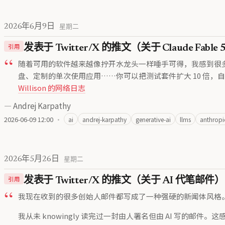
2026年6月9日
星期二
引用
发表于 Twitter/X 的推文（关于 Claude Fable 
随着可用的软件越来越像拧开水龙头一样唾手可得，我感到很
盘、定制的单次使用应用……你可以把测试套件扩大 10 倍，
Willison 的网络日志
—
Andrej Karpathy
2026-06-09 12:00
·
ai
andrej-karpathy
generative-ai
llms
anthropi
2026年5月26日
星期二
引用
发表于 Twitter/X 的推文（关于 AI 代笔邮件）
我现在收到的很多创始人邮件都写成了一种强硬的新闻体风格。我
我从未 knowingly 读完过一封由人署名但由 AI 写的邮件