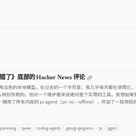
》底部的 Hacker News 评论
一款非常出色的本地模型。在过去的一个半月里，我几乎每天都在使用它，要么是在
—没什么特别惊艳的，但对一个维护者来说绝对是个实用的工具。我想如
有内容的 pi agent（pi -nc --offline），并加了
ogramming
qwen
coding-agents
georgi-gerganov
pi
ggml