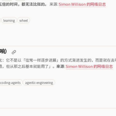
五倍的时间，都无法比拟的。
来源:
Simon Willison 的网络日志
learning
wheel
影响）
化：它不是以「往常一样逐步进展」的方式渐进发生的，而是就在去
用，但从那之后基本就能用了」。
来源
:
Simon Willison 的网络日志
coding-agents
agentic-engineering