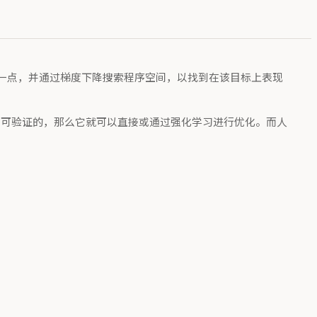
一点，并通过梯度下降搜索程序空间，以找到在该目标上表现
项任务是可验证的，那么它就可以直接或通过强化学习进行优化。而人