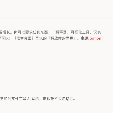
幅增长。你可以要求任何东西——解释器、可视化工具、仪表
么都可以！《黑客帝国》里说的「解放你的思想」。
来源
:
Simon
识到某件事是 AI 写的，就很难不去忽略它。