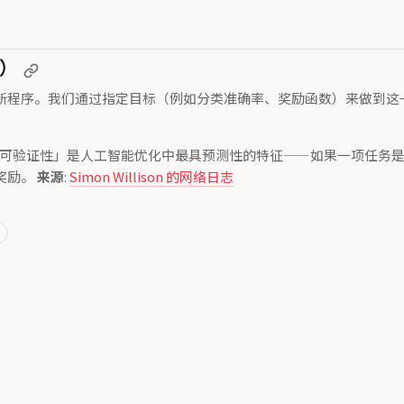
性）
新程序。我们通过指定目标（例如分类准确率、奖励函数）来做到这
文章。他指出，「可验证性」是人工智能优化中最具预测性的特征——如果一
奖励。
来源
:
Simon Willison 的网络日志