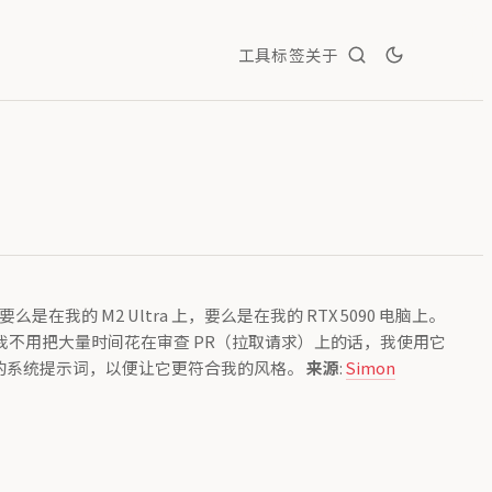
工具
标签
关于
我的 M2 Ultra 上，要么是在我的 RTX 5090 电脑上。
果我不用把大量时间花在审查 PR（拉取请求）上的话，我使用它
一段简短的系统提示词，以便让它更符合我的风格。
来源
:
Simon