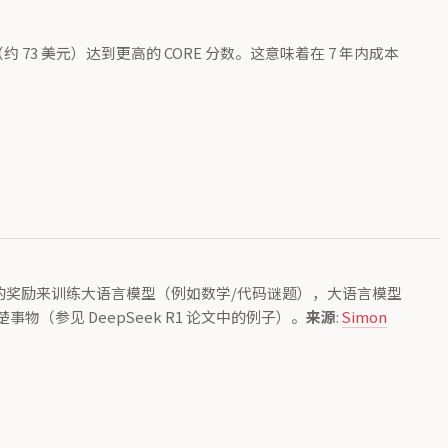
时（约 73 美元）达到更高的 CORE 分数。这意味着在 7 年内成本
证的奖励来训练大语言模型（例如数学/代码谜题），大语言模型
参见 DeepSeek R1 论文中的例子）。
来源
:
Simon