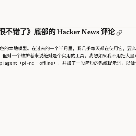
不错了》底部的 Hacker News 评论
非常出色的本地模型。在过去的一个半月里，我几乎每天都在使用它，要么是在我的
惊艳的，但对一个维护者来说绝对是个实用的工具。我想如果我不用把大
gent（pi -nc —offline），并加了一段简短的系统提示词，