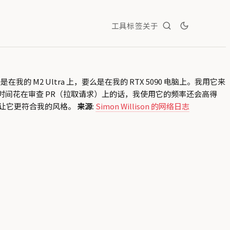
工具
标签
关于
 M2 Ultra 上，要么是在我的 RTX 5090 电脑上。我用它来
量时间花在审查 PR（拉取请求）上的话，我使用它的频率还会高得
以便让它更符合我的风格。
来源
:
Simon Willison 的网络日志