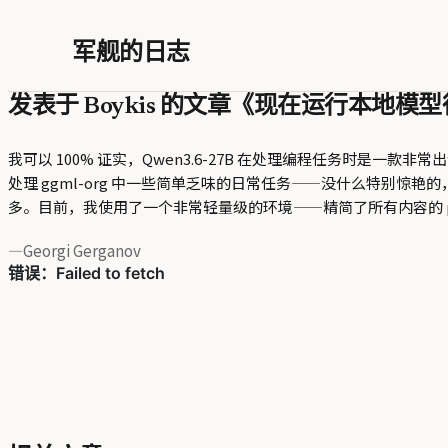
军舰的日志
发表于 Boykis 的文章《现在运行本地模型很
我可以 100% 证实，Qwen3.6-27B 在处理编程任务时是一款
处理 ggml-org 中一些简单乏味的日常任务——没什么特别
多。目前，我使用了一个非常轻量级的环境——精简了所有内容的 pi a
—
Georgi Gerganov