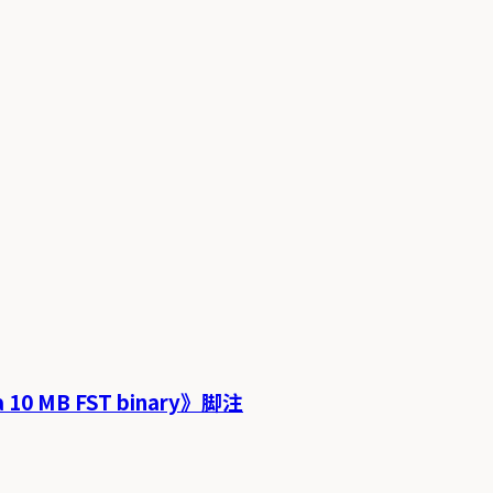
 a 10 MB FST binary》脚注