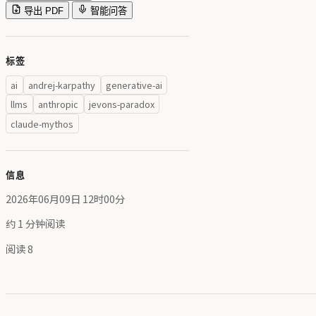
导出 PDF
智能问答
标签
ai
andrej-karpathy
generative-ai
llms
anthropic
jevons-paradox
claude-mythos
信息
2026年06月09日 12时00分
约 1 分钟阅读
阅读
8