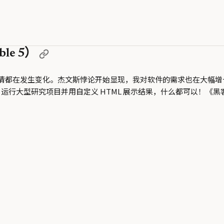
ble 5）
情都在发生变化。杰文斯悖论开始显现，我对软件的需求也在大幅增
，运行大型研究项目并用自定义 HTML 展示结果，什么都可以！《