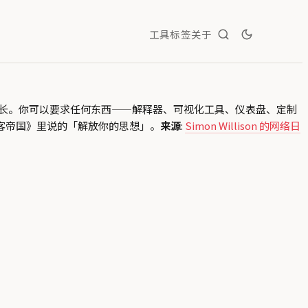
工具
标签
关于
长。你可以要求任何东西——解释器、可视化工具、仪表盘、定制
黑客帝国》里说的「解放你的思想」。
来源
:
Simon Willison 的网络日