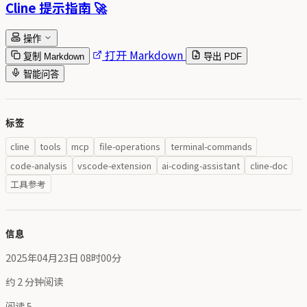
Cline 提示指南 🚀
操作
打开 Markdown
复制 Markdown
导出 PDF
智能问答
标签
cline
tools
mcp
file-operations
terminal-commands
code-analysis
vscode-extension
ai-coding-assistant
cline-doc
工具参考
信息
2025年04月23日 08时00分
约 2 分钟阅读
阅读
5