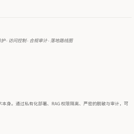
数据防护 · 访问控制 · 合规审计 · 落地路线图
 技术本身。通过私有化部署、RAG 权限隔离、严密的脱敏与审计，可