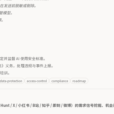
在发送前脱敏或剔除。
托管模型。
源。
定并监督 AI 使用安全标准。
法》义务，处理违规与事件上报。
培训。
data-protection
access-control
compliance
roadmap
ct Hunt / X / 小红书 / B站 / 知乎 / 即刻 / 微博）的需求信号