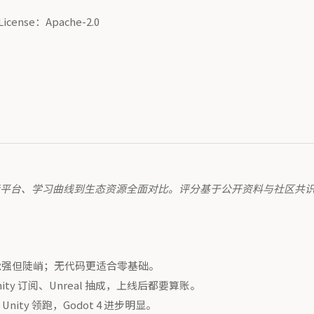
icense：Apache-2.0
力、目标平台、学习曲线到生态资源全面对比。评分基于公开资料与社区
+ 性能强但陡峭；无代码更适合零基础。
nity 订阅、Unreal 抽成，上线后都要算账。
Unity 领跑，Godot 4 进步明显。