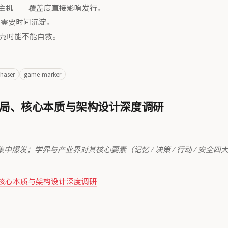
p、主机——覆盖度直接影响发行。
图体系需要时间沉淀。
壳时能不能自救。
haser
game-marker
头布局、核心本质与架构设计深度调研
6 年集中爆发；学界与产业界对其核心要素（记忆 / 决策 / 行动 / 安
局、核心本质与架构设计深度调研