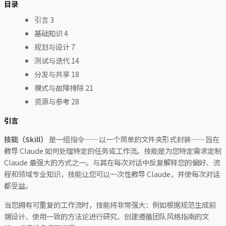
目录
引言 3
基础知识 4
规划与设计 7
测试与迭代 14
分发与共享 18
模式与故障排除 21
资源与参考 28
引言
技能（Skill）
是一组指令——以一个简单的文件夹形式封装——旨在
教导 Claude 如何处理特定的任务或工作流。技能是为您特定需求定制
Claude 最强大的方式之一。与其在每次对话中反复解释您的偏好、流
程和领域专业知识，技能让您可以一次性教导 Claude，并使每次对话
都受益。
当您拥有可重复的工作流时，技能将非常强大：例如根据规范生成前
端设计、使用一致的方法论进行研究、创建遵循团队风格指南的文