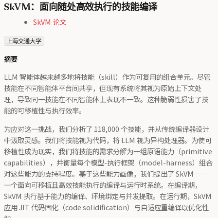
SkVM：面向随处高效执行的技能编译
SkVM 论文
上海交通大学
摘要
LLM 智能体越来越多地将技能（skill）作为可复用的组合单元。尽管
技能在不同智能体平台间共享，但现有系统将其视为原始上下文处
理，导致同一技能在不同智能体上表现不一致。这种脆弱性损害了技
能的可移植性与执行效率。
为应对这一挑战，我们分析了 118,000 个技能，并从传统编译器设计
中汲取灵感。我们将技能视为代码，将 LLM 视为异构处理器。为使可
移植性成为现实，我们将技能的需求分解为一组原语能力（primitive
capabilities），并衡量每个模型-执行框架（model-harness）组合
对这些能力的支持程度。基于这些能力画像，我们提出了 SkVM——
一个面向可移植且高效技能执行的编译与运行时系统。在编译期，
SkVM 执行基于能力的编译、环境绑定与并发提取。在运行期，SkVM
应用 JIT 代码固化（code solidification）与自适应重编译以优化性