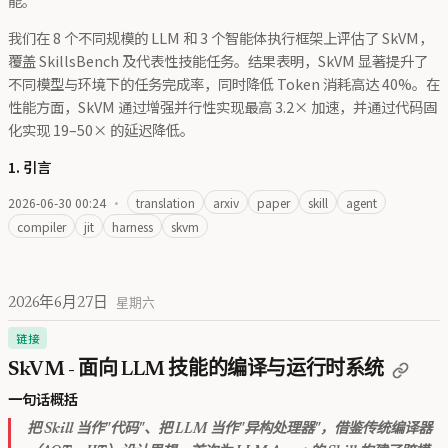
能。
我们在 8 个不同规模的 LLM 和 3 个智能体执行框架上评估了 SkVM，
覆盖 SkillsBench 及代表性技能任务。结果表明，SkVM 显著提升了
不同模型与环境下的任务完成率，同时降低 Token 消耗高达 40%。在
性能方面，SkVM 通过增强并行性实现最高 3.2× 加速，并通过代码固
化实现 19–50× 的延迟降低。
1. 引言
2026-06-30 00:24
·
translation
arxiv
paper
skill
agent
compiler
jit
harness
skvm
2026年6月27日
星期六
链接
SkVM - 面向 LLM 技能的编译与运行时系统
一句话概括
把 Skill 当作"代码"、把 LLM 当作"异构处理器"，借鉴传统编译器