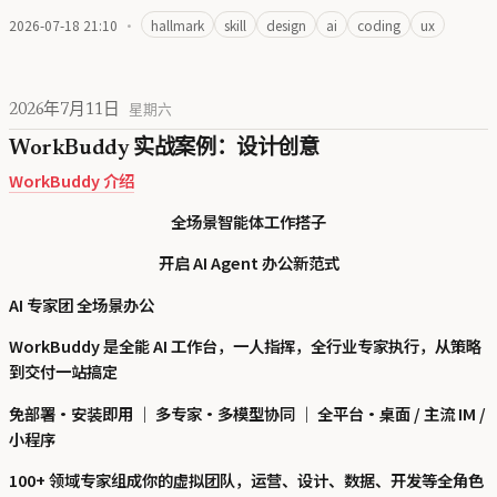
2026-07-18 21:10
·
hallmark
skill
design
ai
coding
ux
2026年7月11日
星期六
WorkBuddy 实战案例：设计创意
WorkBuddy 介绍
全场景智能体工作搭子
开启 AI Agent 办公新范式
AI 专家团 全场景办公
WorkBuddy 是全能 AI 工作台，一人指挥，全行业专家执行，从策略
到交付一站搞定
免部署·安装即用 ｜ 多专家·多模型协同 ｜ 全平台·桌面 / 主流 IM /
小程序
100+ 领域专家组成你的虚拟团队，运营、设计、数据、开发等全角色