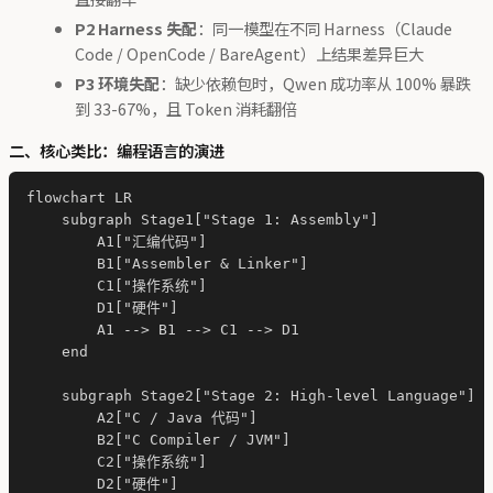
P2 Harness 失配
：同一模型在不同 Harness（Claude
Code / OpenCode / BareAgent）上结果差异巨大
P3 环境失配
：缺少依赖包时，Qwen 成功率从 100% 暴跌
到 33-67%，且 Token 消耗翻倍
二、核心类比：编程语言的演进
flowchart LR

    subgraph Stage1["Stage 1: Assembly"]

        A1["汇编代码"]

        B1["Assembler & Linker"]

        C1["操作系统"]

        D1["硬件"]

        A1 --> B1 --> C1 --> D1

    end

    subgraph Stage2["Stage 2: High-level Language"]

        A2["C / Java 代码"]

        B2["C Compiler / JVM"]

        C2["操作系统"]

        D2["硬件"]
