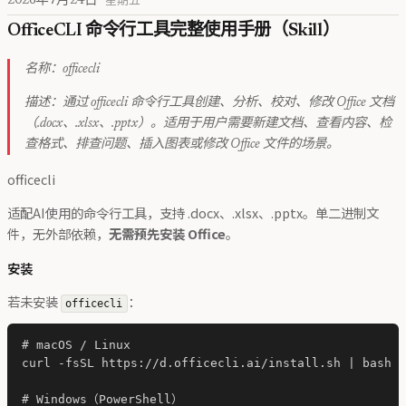
2026年7月24日
星期五
OfficeCLI 命令行工具完整使用手册（Skill）
名称：officecli
描述：通过 officecli 命令行工具创建、分析、校对、修改 Office 文档
（.docx、.xlsx、.pptx）。适用于用户需要新建文档、查看内容、检
查格式、排查问题、插入图表或修改 Office 文件的场景。
officecli
适配AI使用的命令行工具，支持 .docx、.xlsx、.pptx。单二进制文
件，无外部依赖，
无需预先安装 Office
。
安装
若未安装
：
officecli
# macOS / Linux

curl -fsSL https://d.officecli.ai/install.sh | bash

# Windows（PowerShell）
