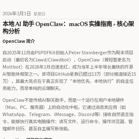
2026年2月1日
星期日
本地 AI 助手 OpenClaw：macOS 实操指南 + 核心架
构分析
OpenClaw 简介
自2025年11月由PSPDFKit创始人Peter Steinberger作为周末项目
启动（最初名为Clawd/Clawdbot），OpenClaw（曾短暂更名为
Moltbot）在2026年1月迅速走红，成为当年上半年增长最快的开源
AI智能体框架之一。该项目GitHub星数已超过13万（部分报道接近15
万），其最大亮点在于真正实现了“本地优先、本地执行”的自主任
务能力，而非单纯的云端聊天。
OpenClaw不是传统AI聊天助手，而是一个运行在用户本地硬件
（Mac、PC、服务器）上的自动化中枢。它通过消息类应用（如
WhatsApp、Telegram、iMessage、Discord等）接收自然语言指
令，能够执行真实电脑操作：读写文件、运行命令、操作浏览器、管
理邮件日历、甚至自主编写新技能。