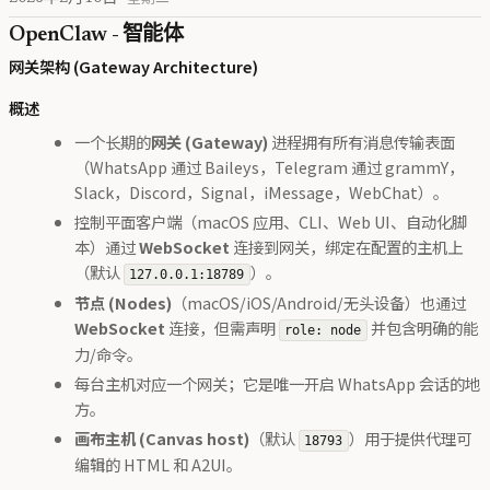
OpenClaw - 智能体
网关架构 (Gateway Architecture)
概述
一个长期的
网关 (Gateway)
进程拥有所有消息传输表面
（WhatsApp 通过 Baileys，Telegram 通过 grammY，
Slack，Discord，Signal，iMessage，WebChat）。
控制平面客户端（macOS 应用、CLI、Web UI、自动化脚
本）通过
WebSocket
连接到网关，绑定在配置的主机上
（默认
）。
127.0.0.1:18789
节点 (Nodes)
（macOS/iOS/Android/无头设备）也通过
WebSocket
连接，但需声明
并包含明确的能
role: node
力/命令。
每台主机对应一个网关；它是唯一开启 WhatsApp 会话的地
方。
画布主机 (Canvas host)
（默认
）用于提供代理可
18793
编辑的 HTML 和 A2UI。