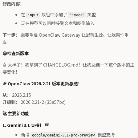
修改内容：
在
数组中添加了
类型
input
"image"
现在模型可以同时接受文本和图像输入
下一步：
需要重启 OpenClaw Gateway 让配置生效。让我帮你重
启：
😀检查新版本
🤖 太棒了！我拿到了 CHANGELOG.md！让我总结一下这个版本的主
要变化！
🎉 OpenClaw 2026.2.21 版本更新总结！
从：
2026.2.15
升级到：
2026.2.21-2 (35a57bc)
🚀 主要新功能
1.
Gemini 3.1 支持！
🆕
新增
模型支持
google/gemini-3.1-pro-preview