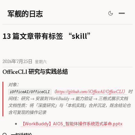
军舰的日志
13 篇文章带有标签 “skill”
2026年7月25日
星期六
OfficeCLI 研究与实践总结
对象：
iOfficeAI/OfficeCLI
（
https://github.com/iOfficeAI/OfficeCLI）
时
间线：研究 → 安装到 WorkBuddy → 能力验证 → 三格式展示文档
文档性质：将「深度研究」与「本机实践」合并沉淀，既含结论也
含可复现的操作记录
【WorkBuddy】AIOS_智能体操作系统范式革命.pptx
〇、一句话结论