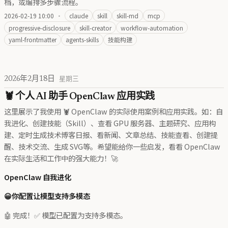
档，或编排多步骤流程。
2026-02-19 10:00
·
claude
skill
skill-md
mcp
progressive-disclosure
skill-creator
workflow-automation
yaml-frontmatter
agents-skills
技能构建
2026年2月18日
星期三
🦞 个人 AI 助手 OpenClaw 应用实践
这里展示了我使用 🦞 OpenClaw 的实际使用案例和应用实践。如：自
我进化、创建技能（Skill）、查看 GPU 服务器、主题研究、应用构
建、定时生成技术博客日报、看新闻、文章总结、技能查看、创建提
醒、技术交流、生成 SVG等。希望能给你一些启发，看看 OpenClaw
在实际生活和工作中的强大能力！🚀
OpenClaw 自我进化
😀你配置让模型支持多模态
🤖 完成！✅ 模型已配置为支持多模态。