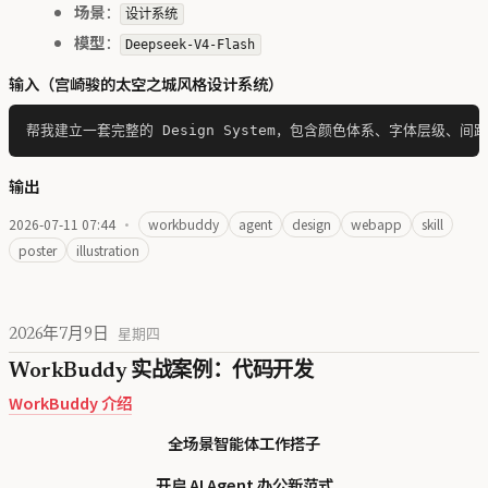
场景
：
设计系统
模型
：
Deepseek-V4-Flash
输入（宫崎骏的太空之城风格设计系统）
输出
2026-07-11 07:44
·
workbuddy
agent
design
webapp
skill
poster
illustration
2026年7月9日
星期四
WorkBuddy 实战案例：代码开发
WorkBuddy 介绍
全场景智能体工作搭子
开启 AI Agent 办公新范式