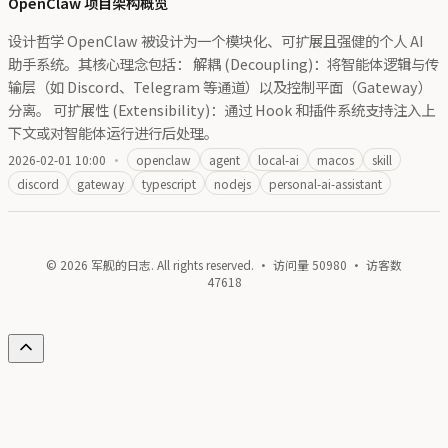
OpenClaw 项目架构概览
设计哲学 OpenClaw 被设计为一个模块化、可扩展且强健的个人 AI
助手系统。其核心理念包括： 解耦 (Decoupling)：将智能体逻辑与传
输层（如 Discord、Telegram 等通道）以及控制平面（Gateway）
分离。 可扩展性 (Extensibility)：通过 Hook 和插件系统支持注入上
下文或对智能体运行进行后处理。
2026-02-01 10:00
·
openclaw
agent
local-ai
macos
skill
discord
gateway
typescript
nodejs
personal-ai-assistant
© 2026 军舰的日志. All rights reserved. · 访问量
50980
· 访客数
47618