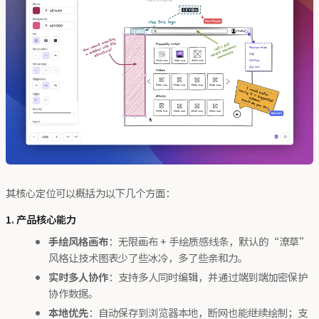
其核心定位可以概括为以下几个方面：
1. 产品核心能力
手绘风格画布
：无限画布 + 手绘质感线条，默认的“潦草”
风格让技术图表少了些冰冷，多了些亲和力。
实时多人协作
：支持多人同时编辑，并通过端到端加密保护
协作数据。
本地优先
：自动保存到浏览器本地，断网也能继续绘制；支