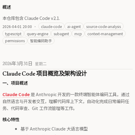
概述
本仓库包含 Claude Code v2.1.
2026-04-01 20:00
·
claude-code
ai-agent
source-code-analysis
typescript
query-engine
subagent
mcp
context-management
permissions
智能编码助手
2026年3月31日
星期二
Claude Code 项目概览及架构设计
一、项目概述
Claude Code
是 Anthropic 开发的一款终端智能体编码工具，通过
自然语言与开发者交互，理解代码库上下文，自动化完成日常编码任
务、代码审查、Git 工作流管理等工作。
核心特性
基于 Anthropic Claude 大语言模型