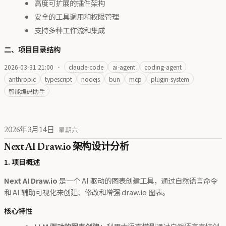
高度可扩展的插件架构
安全的工具调用和权限管理
支持多种工作流和集成
二、项目目录结构
2026-03-31 21:00
·
claude-code
ai-agent
coding-agent
anthropic
typescript
nodejs
bun
mcp
plugin-system
智能编码助手
2026年3月14日
星期六
Next AI Draw.io 架构设计分析
1. 项目概述
Next AI Draw.io
是一个 AI 驱动的图表创建工具，通过自然语言命令
和 AI 辅助可视化来创建、修改和增强 draw.io 图表。
核心特性