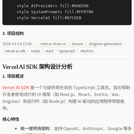
    style AIProviders fill:#90EE90

    style SystemPrompts fill:#FFD700

3. 项目结构
2026-03-14 22:00
·
next-ai-draw-io
drawio
diagram-generation
vercel-ai-sdk
nextjs
react
typescript
electron
Vercel AI SDK 架构设计分析
1. 项目概述
Vercel AI SDK
是一个与提供商无关的 TypeScript 工具包，旨在帮助
开发者使用流行的 UI 框架（如 Next.js、React、Svelte、Vue、
Angular）和运行时（如 Node.js）构建 AI 驱动的应用程序和智能
体。
核心特性
统一提供商架构
：支持 OpenAI、Anthropic、Google 等多