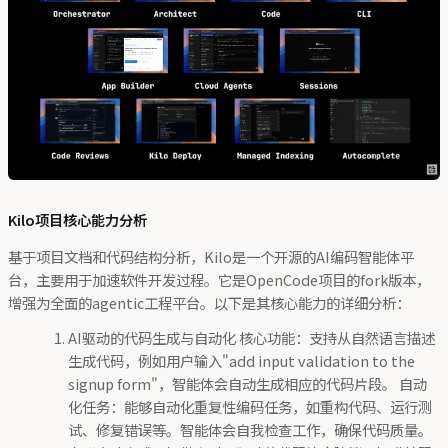
Kilo项目核心能力分析
基于项目文档和代码结构分析，Kilo是一个开源的AI编码智能体平
台，主要用于加速软件开发过程。它是OpenCode项目的fork版本，
增强为全面的agentic工程平台。以下是其核心能力的详细分析：
AI驱动的代码生成与自动化 核心功能：支持从自然语言描述
生成代码，例如用户输入"add input validation to the
signup form"，智能体会自动生成相应的代码片段。 自动
化任务：能够自动化重复性编码任务，如重构代码、运行测
试、修复错误等。智能体会自我检查工作，确保代码质量。