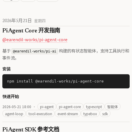
2026年5月21日
星期四
Pi Agent Core 开发指南
@earendil-works/pi-agent-core
基于
构建的有状态智能体，支持工具执行和
@earendil-works/pi-ai
事件流。
安装
快速开始
2026-05-21 18:00
·
pi-agent
pi-agent-core
typescript
智能体
agent-loop
tool-execution
event-stream
typebox
sdk
Pi Agent SDK 参考文档