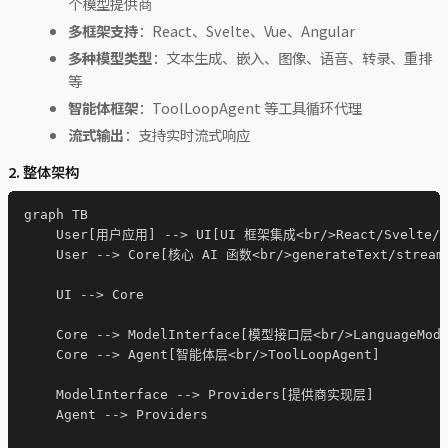
个模型提供商
多框架支持
：React、Svelte、Vue、Angular
多种模型类型
：文本生成、嵌入、图像、语音、转录、重排
等
智能体框架
：ToolLoopAgent 等工具循环代理
流式输出
：支持实时流式响应
2. 整体架构
graph TB

    User[用户应用] --> UI[UI 框架集成<br/>React/Svelte/Vu
    User --> Core[核心 AI 函数<br/>generateText/streamT
    UI --> Core

    Core --> ModelInterface[模型接口层<br/>LanguageModel
    Core --> Agent[智能体层<br/>ToolLoopAgent]

    ModelInterface --> Providers[提供商实现层]

    Agent --> Providers
