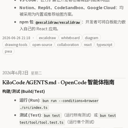
Notion、Replit、CodeSandbox、Google Cloud
：均
被采用为内置或推荐绘图方案。
npm 包
：开发者可将白板能力嵌
@excalidraw/excalidraw
入自己的 React 应用。
2026-06-26 21:18
·
excalidraw
whiteboard
diagram
drawing-tools
open-source
collaboration
react
typescript
pwa
2026年6月2日
星期二
KiloCode AGENTS.md - OpenCode 智能体指南
构建/测试 (Build/Test)
运行 (Run)
:
bun run --conditions=browser
./src/index.ts
测试 (Test)
:
（运行所有测试）或
bun test
bun test
（运行单个测试）
test/tool/tool.test.ts