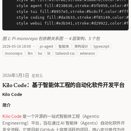
    style agent fill:#238636,stroke:#3fb950,color:#ff
    style tui fill:#8957e5,stroke:#bc8cff,color:#fff

    style coding fill:#da3633,stroke:#f85149,color:#f
图 1: Pi monorepo 包依赖关系图 — 4 层架构，5 个包
2026-05-16 18:00
·
pi-agent
智能体
架构设计
typescript
monorepo
llm
tui
lit
tailwind-css
extension
2026年5月1日
星期五
Kilo Code：基于智能体工程的自动化软件开发平台
Kilo Code
简介
Kilo Code
是一个开源的一站式智能体工程（Agentic
Engineering）平台，旨在通过 AI 智能体（Agents）自动化软件开
发全流程。它是目前 GitHub 上非常活跃的项目，核心定位是作为开