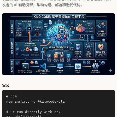
发者的 AI 辅助引擎，帮助构建、部署和迭代代码。
安装
# npm

npm install -g @kilocode/cli

# Or run directly with npx
