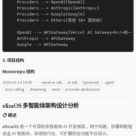
    Providers --> OpenAI[OpenAI]

    Providers --> Anthropic[Anthropic]

    Providers --> Google[Google]

    Providers --> Others[其他 50+ 提供商]

    OpenAI --> APIGateway[Vercel AI Gateway<br/>统一 
    Anthropic --> APIGateway

3. 项目结构
Monorepo 结构
2026-03-14 18:00
·
vercel-ai-sdk
ai-sdk
typescript
agent
tool-calling
streaming
react
provider-abstraction
elizaOS 多智能体架构设计分析
📋 概述
elizaOS
是一个开源的多智能体 AI 开发框架，用于构建、部署和管理
自主 AI 智能体。采用现代化、可扩展的全功能平台设计。