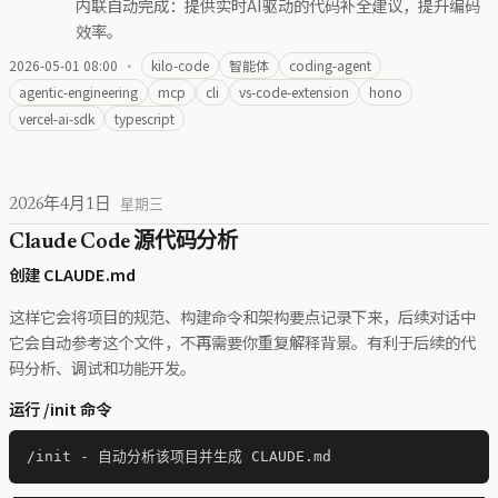
内联自动完成：提供实时AI驱动的代码补全建议，提升编码
效率。
2026-05-01 08:00
·
kilo-code
智能体
coding-agent
agentic-engineering
mcp
cli
vs-code-extension
hono
vercel-ai-sdk
typescript
2026年4月1日
星期三
Claude Code 源代码分析
创建 CLAUDE.md
这样它会将项目的规范、构建命令和架构要点记录下来，后续对话中
它会自动参考这个文件，不再需要你重复解释背景。有利于后续的代
码分析、调试和功能开发。
运行 /init 命令