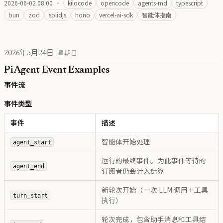
2026-06-02 08:00
·
kilocode
opencode
agents-md
typescript
bun
zod
solidjs
hono
vercel-ai-sdk
智能体指南
2026年5月24日
星期日
Pi Agent Event Examples
事件流
事件类型
事件
描述
智能体开始处理
agent_start
运行的最终事件。为此事件等待的
agent_end
订阅者仍会计入结算
新轮次开始（一次 LLM 调用 + 工具
turn_start
执行）
轮次完成，包含助手消息和工具结