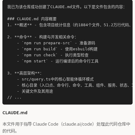
我已为该仓库成功创建了CLAUDE.md文件。以下是文件包含的内容：

### CLAUDE.md 内容概要

1. **概述** - 包含项目统计信息（约1884个文件、51.2万行代码
2. **命令** - 构建与开发相关命令：

    - `npm run prepare-src` - 准备源码

    - `npm run build` - 使用esbuild构建

    - `npm run check` - 执行类型检查

    - `npm start` - 运行编译后的命令行工具

3. **高层架构**：

    - src/query.ts中的核心智能体循环模式

    - 核心目录（入口点、命令行、命令、工具、组件、服务、状态、工
    - 关键文件及其用途

CLAUDE.md
本文件用于指导 Claude Code（claude.ai/code）处理此代码仓库中
的代码。