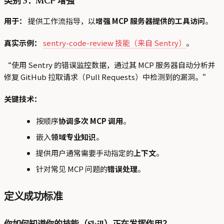
类别 3：MCP 增强
用于：
提供工作流指导，以
增强 MCP 服务器提供的工具访问
。
真实示例：
sentry-code-review 技能（来自 Sentry）
。
“使用 Sentry 的错误监控数据，通过其 MCP 服务器自动分析并
修复 GitHub 拉取请求（Pull Requests）中检测到的漏洞。”
关键技术：
按顺序
协调多次 MCP 调用
。
嵌入
领域专业知识
。
提供用户通常需要手动指定的
上下文
。
针对常见 MCP 问题的
错误处理
。
定义成功标准