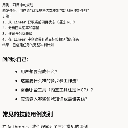
用例：项目冲刺规划

触发条件：用户说“帮我规划这次冲刺”或“创建冲刺任务”

步骤：

1. 从 Linear 获取当前项目状态（通过 MCP）

2. 分析团队速率和容量

3. 建议任务优先级

4. 在 Linear 中创建带有适当标签和预估的任务

问问你自己：
用户想要完成什么？
这需要什么样的多步骤工作流？
需要哪些工具（内置工具还是 MCP）？
应该嵌入哪些领域知识或最佳实践？
常见的技能用例类别
在 Anthropic，我们观察到了三种常见的用例：