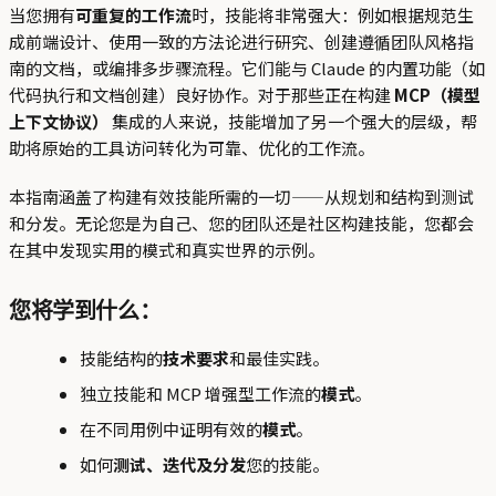
当您拥有
可重复的工作流
时，技能将非常强大：例如根据规范生
成前端设计、使用一致的方法论进行研究、创建遵循团队风格指
南的文档，或编排多步骤流程。它们能与 Claude 的内置功能（如
代码执行和文档创建）良好协作。对于那些正在构建
MCP（模型
上下文协议）
集成的人来说，技能增加了另一个强大的层级，帮
助将原始的工具访问转化为可靠、优化的工作流。
本指南涵盖了构建有效技能所需的一切——从规划和结构到测试
和分发。无论您是为自己、您的团队还是社区构建技能，您都会
在其中发现实用的模式和真实世界的示例。
您将学到什么：
技能结构的
技术要求
和最佳实践。
独立技能和 MCP 增强型工作流的
模式
。
在不同用例中证明有效的
模式
。
如何
测试、迭代及分发
您的技能。