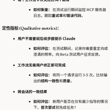
如何衡量：
在测试运行期间监控 MCP 服务器
日志。跟踪
重试率
和
错误代码
。
定性指标 (Qualitative metrics)：
用户不需要就后续步骤提示 Claude
如何评估：
在测试期间，记录你需要重定向或
澄清的频率。向 Beta 测试用户征求反馈。
工作流无需用户修正即可完成
如何评估：
将同一个请求运行 3-5 次。比较输
出的
结构一致性
和
质量
。
跨会话的一致结果
如何评估：
新用户能否在仅有最少指导的情况
下，
首次尝试
就完成任务？