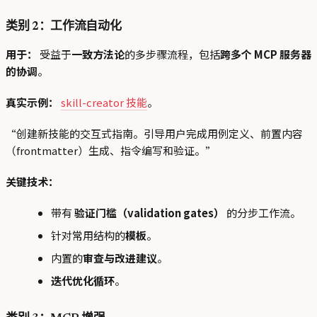
类别 2：工作流自动化
用于：
受益于
一致方法论
的多步骤流程，包括
跨多个 MCP 服务器
的协调
。
真实示例：
skill-creator 技能
。
“创建新技能的交互式指南。引导用户完成用例定义、前置内容
（frontmatter）生成、指令编写和验证。”
关键技术：
带有
验证门槛（validation gates）
的分步工作流。
针对常用结构的
模板
。
内置的
审查与改进建议
。
迭代优化循环
。