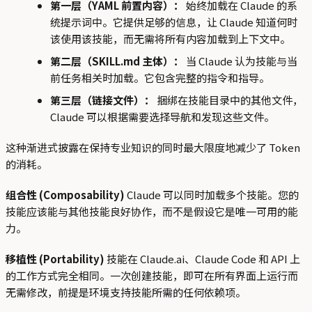
第一层（YAML 前置内容）：
始终加载在 Claude 的系
统提示词中。它提供足够的信息，让 Claude 知道何时
该使用该技能，而无需将所有内容加载到上下文中。
第二层（SKILL.md 主体）：
当 Claude 认为技能与当
前任务相关时加载。它包含完整的指令和指导。
第三层（链接文件）：
捆绑在技能目录中的其他文件，
Claude 可以根据需要选择导航和发现这些文件。
这种渐进式披露在保持专业知识的同时最大限度地减少了 Token
的消耗。
组合性 (Composability)
Claude 可以同时加载多个技能。您的
技能应该能与其他技能良好协作，而不是假设它是唯一可用的能
力。
移植性 (Portability)
技能在 Claude.ai、Claude Code 和 API 上
的工作方式完全相同。一次创建技能，即可在所有界面上运行而
无需修改，前提是环境支持技能所需的任何依赖项。