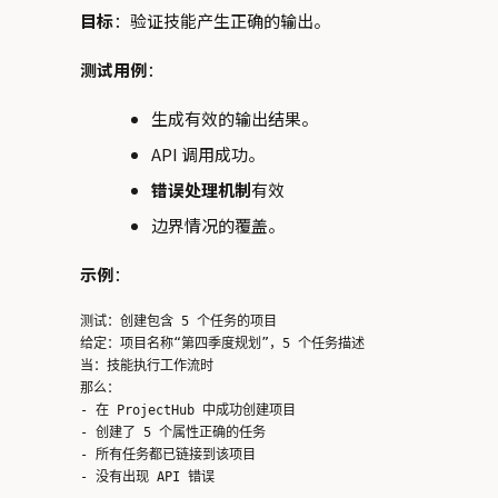
目标
：验证技能产生正确的输出。
测试用例
：
生成有效的输出结果。
API 调用成功。
错误处理机制
有效
边界情况的覆盖。
示例
：
测试：创建包含 5 个任务的项目

给定：项目名称“第四季度规划”，5 个任务描述

当：技能执行工作流时

那么：

- 在 ProjectHub 中成功创建项目

- 创建了 5 个属性正确的任务

- 所有任务都已链接到该项目
