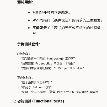
测试用例
：
对明显任务的正确触发。
对不同措辞（换种说法）的请求的正确触发。
不触发
无关主题（如天气或不相关的代码编
写）。
示例测试套件
：
应该触发：

- “帮我设置一个新的 ProjectHub 工作区”

- “我需要在 ProjectHub 中创建一个项目”

- “为第四季度规划初始化一个 ProjectHub 项目”

不应该触发：

- “旧金山的天气怎么样？”

- “帮我写 Python 代码”

功能测试 (Functional tests)