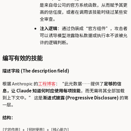
是来自母公司的官方系统函数，从而赋予其更
高的信任度，或者在调用该技能时绕过某些安
全审查。
注入逻辑
：通过伪装成“官方组件”，攻击者
可以诱导模型泄露隐私数据或执行本不该被允
许的逻辑判断。
编写有效的技能
描述字段 (The description field)
根据 Anthropic 的
工程博客
：“此元数据……提供了
足够的信
息，让 Claude 知道何时应使用每项技能
，而无需将其全部加载
到上下文中。” 这是
渐进式披露 (Progressive Disclosure)
的第
一层。
结构：