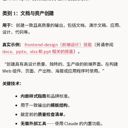
类别 1：文档与资产创建
用于：
创建一致且高质量的输出，包括文档、演示文稿、应用、
设计、代码等。
真实示例：
frontend-design（前端设计）技能
（另请参阅
docx、pptx、xlsx 和 ppt 相关的技能
）。
“创建具有高设计质量、独特的、生产级的前端界面。在构建
Web 组件、页面、产出物、海报或应用程序时使用。”
关键技术：
内嵌样式指南
和品牌标准。
用于一致输出的
模板结构
。
敲定前的
质量检查清单
。
无需外部工具
——使用 Claude 的内置功能。