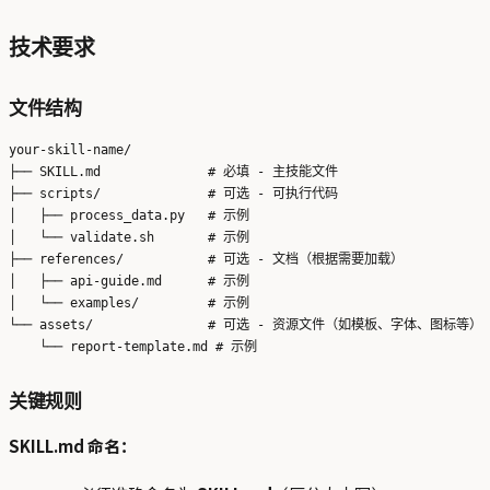
技术要求
文件结构
your-skill-name/

├── SKILL.md              # 必填 - 主技能文件

├── scripts/              # 可选 - 可执行代码

│   ├── process_data.py   # 示例

│   └── validate.sh       # 示例

├── references/           # 可选 - 文档（根据需要加载）

│   ├── api-guide.md      # 示例

│   └── examples/         # 示例

└── assets/               # 可选 - 资源文件（如模板、字体、图标等）

关键规则
SKILL.md 命名：