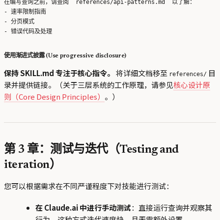
在编写查询之前，请查阅 `references/api-patterns.md` 以了解：

- 速率限制指南

- 分页模式

使用渐进式披露 (Use progressive disclosure)
保持 SKILL.md 专注于核心指令。
将详细文档移至
目
references/
录并提供链接。（关于三层系统的工作原理，请参见
核心设计原
则（Core Design Principles）
。）
第 3 章：测试与迭代（Testing and
iteration）
您可以根据需求在不同严谨程度下对技能进行测试：
在 Claude.ai 中进行手动测试
：直接运行查询并观察其
行为。这种方式迭代速度快，且无需额外设置。