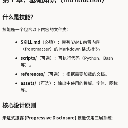
第 1 章：基础知识（Introduction）
什么是技能？
技能是一个包含以下内容的文件夹：
SKILL.md
（必填）：带有 YAML 前置内容
（frontmatter）的 Markdown 格式指令。
scripts/
（可选）：可执行代码（Python、Bash
等）。
references/
（可选）：根据需要加载的文档。
assets/
（可选）：输出中使用的模板、字体、图标
等。
核心设计原则
渐进式披露 (Progressive Disclosure)
技能使用三层系统：