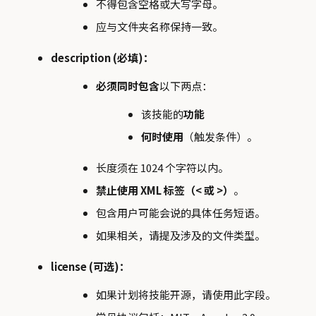
不得包含空格或大写字母。
应与文件夹名称保持一致。
description (必填)：
必须同时包含
以下两点：
该技能的
功能
何时使用
（触发条件）。
长度须在 1024 个字符以内。
禁止使用 XML 标签（< 或 >）
。
包含用户可能会说的具体任务短语。
如果相关，请提及涉及的文件类型。
license (可选)：
如果计划将技能开源，请使用此字段。