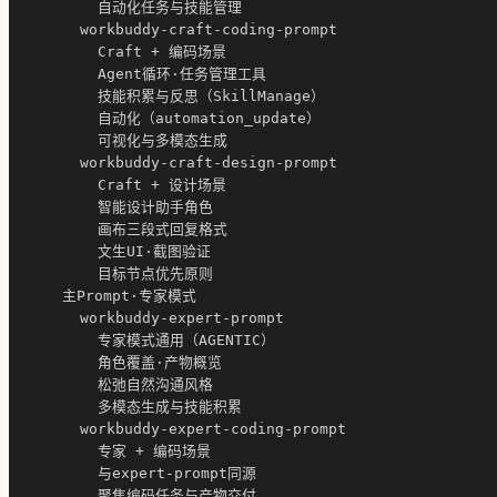
        自动化任务与技能管理

      workbuddy-craft-coding-prompt

        Craft + 编码场景

        Agent循环·任务管理工具

        技能积累与反思（SkillManage）

        自动化（automation_update）

        可视化与多模态生成

      workbuddy-craft-design-prompt

        Craft + 设计场景

        智能设计助手角色

        画布三段式回复格式

        文生UI·截图验证

        目标节点优先原则

    主Prompt·专家模式

      workbuddy-expert-prompt

        专家模式通用（AGENTIC）

        角色覆盖·产物概览

        松弛自然沟通风格

        多模态生成与技能积累

      workbuddy-expert-coding-prompt

        专家 + 编码场景

        与expert-prompt同源
