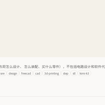
布局怎么设计、 怎么装配、买什么零件），不包括电路设计和软件
are
design
freecad
cad
3d-printing
step
stl
kimi-k3