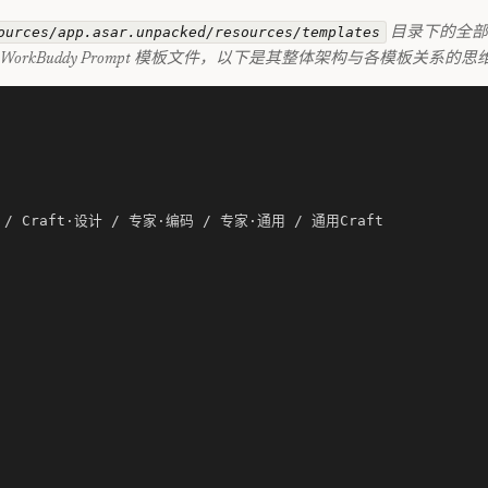
ources/app.asar.unpacked/resources/templates
目录下的全
WorkBuddy Prompt 模板文件，以下是其整体架构与各模板关系的思维
 / Craft·设计 / 专家·编码 / 专家·通用 / 通用Craft
