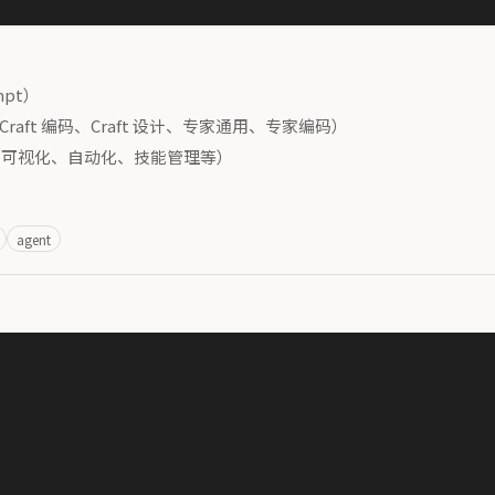
pt）
用、Craft 编码、Craft 设计、专家通用、专家编码）
、可视化、自动化、技能管理等）
agent