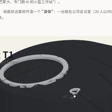
巴掌大、专门跑 AI 的小型工作站"）。
， 就是给这套软件造一个
"身体"
：一台放在公司会议室（20 人以
条。