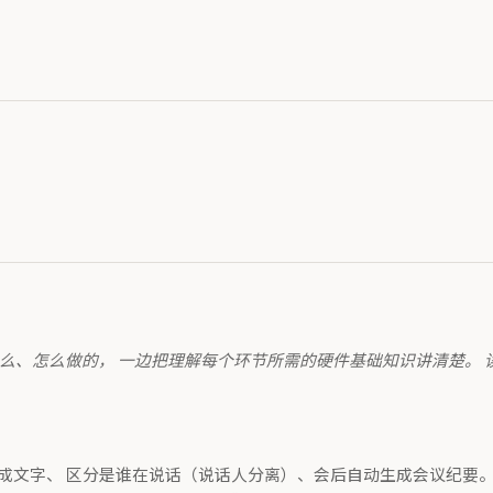
么、怎么做的， 一边把理解每个环节所需的硬件基础知识讲清楚。 
、 区分是谁在说话（说话人分离）、会后自动生成会议纪要。这套软件完全离