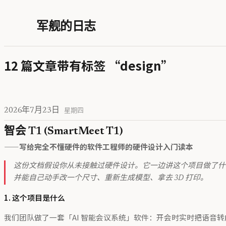
军舰的日志
12 篇文章带有标签 “design”
2026年7月23日
星期四
智会 T1 (SmartMeet T1)
——写给完全不懂硬件的软件工程师的硬件设计入门读本
这份文档假设你从未接触过硬件设计。它一边讲这个项目做了什
并能自己动手改一个尺寸、重新生成模型、拿去 3D 打印。
1. 这个项目是什么
我们团队做了一套「AI 智能会议系统」软件：开会时实时把语音转成文字