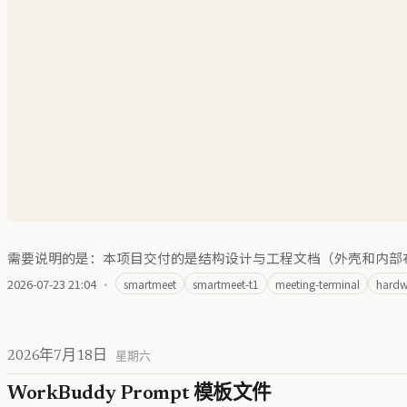
需要说明的是：本项目交付的是结构设计与工程文档（外壳和内部
2026-07-23 21:04
·
smartmeet
smartmeet-t1
meeting-terminal
hardw
2026年7月18日
星期六
WorkBuddy Prompt 模板文件