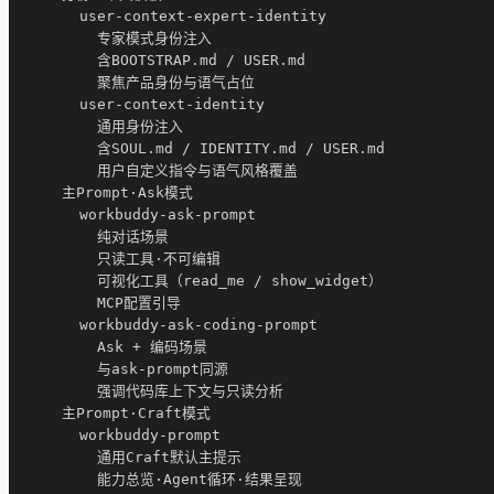
      user-context-expert-identity

        专家模式身份注入

        含BOOTSTRAP.md / USER.md

        聚焦产品身份与语气占位

      user-context-identity

        通用身份注入

        含SOUL.md / IDENTITY.md / USER.md

        用户自定义指令与语气风格覆盖

    主Prompt·Ask模式

      workbuddy-ask-prompt

        纯对话场景

        只读工具·不可编辑

        可视化工具（read_me / show_widget）

        MCP配置引导

      workbuddy-ask-coding-prompt

        Ask + 编码场景

        与ask-prompt同源

        强调代码库上下文与只读分析

    主Prompt·Craft模式

      workbuddy-prompt

        通用Craft默认主提示

        能力总览·Agent循环·结果呈现
