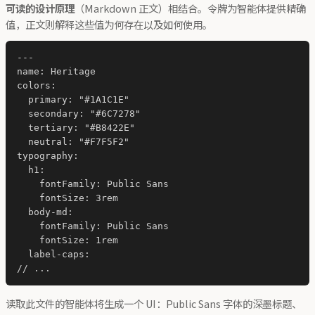
可读的设计原理
（Markdown 正文）相结合。令牌为智能体提供精确
值，正文则解释这些值为何存在以及如何使用。
---

name: Heritage

colors:

  primary: "#1A1C1E"

  secondary: "#6C7278"

  tertiary: "#B8422E"

  neutral: "#F7F5F2"

typography:

  h1:

    fontFamily: Public Sans

    fontSize: 3rem

  body-md:

    fontFamily: Public Sans

    fontSize: 1rem

  label-caps:

读取此文件的智能体将生成一个 UI：Public Sans 字体的深墨标题、