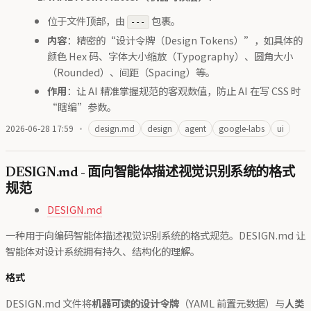
位于文件顶部，由
包裹。
---
内容
：精密的“设计令牌（Design Tokens）”，如具体的
颜色 Hex 码、字体大小缩放（Typography）、圆角大小
（Rounded）、间距（Spacing）等。
作用
：让 AI 精准掌握规范的客观数值，防止 AI 在写 CSS 时
“瞎编”参数。
2026-06-28 17:59
·
design.md
design
agent
google-labs
ui
DESIGN.md - 面向智能体描述视觉识别系统的格式
规范
DESIGN.md
一种用于向编码智能体描述视觉识别系统的格式规范。DESIGN.md 让
智能体对设计系统拥有持久、结构化的理解。
格式
DESIGN.md 文件将
机器可读的设计令牌
（YAML 前置元数据）与
人类