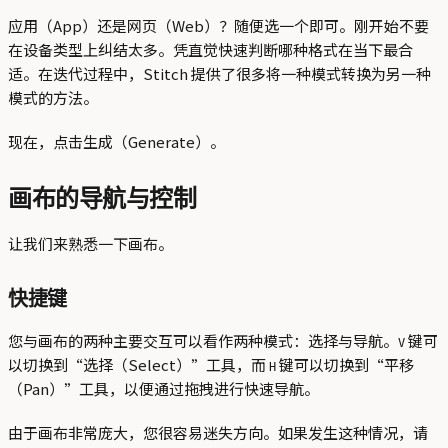
应用（App）还是网页（Web）？随便选一个即可。刚开始不要
在设备类型上纠结太多。凭直觉快速判断哪种格式在当下最合
适。在迭代过程中，Stitch 提供了很多将一种模式转换为另一种
模式的方法。
现在，点击生成（Generate）。
画布的导航与控制
让我们来熟悉一下画布。
快捷键
您与画布的两种主要交互可以看作两种模式：选择与导航。
键可
V
以切换到“选择（Select）”工具，而
键可以切换到“平移
H
（Pan）”工具，以便通过拖拽进行快速导航。
由于画布非常庞大，您很容易迷失方向。如果发生这种情况，请