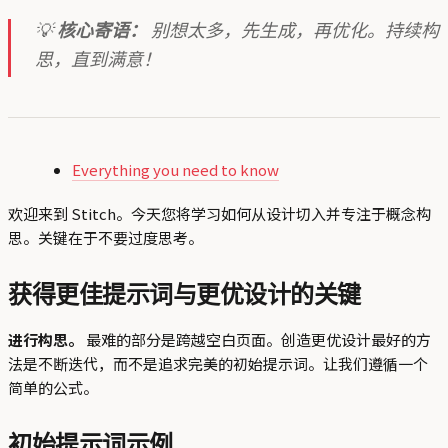
💡
核心寄语：
别想太多，先生成，再优化。持续构
思，直到满意！
Everything you need to know
欢迎来到 Stitch。今天您将学习如何从设计切入并专注于概念构
思。关键在于不要过度思考。
获得更佳提示词与更优设计的关键
进行构思。
最难的部分是跨越空白页面。创造更优设计最好的方
法是不断迭代，而不是追求完美的初始提示词。让我们遵循一个
简单的公式。
初始提示词示例