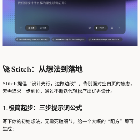
🚀 Stitch：从想法到落地
Stitch 提倡“设计先行，边做边改”。告别面对空白页的焦虑，
无需追求一步到位，通过不断迭代轻松产出优秀设计。
1. 极简起步：三步提示词公式
写下你的初始想法，无需死磕细节，给一个大概的“配方”即可
生成：