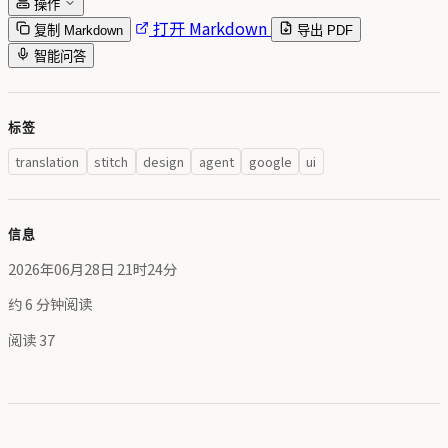
操作
打开 Markdown
复制 Markdown
导出 PDF
智能问答
标签
translation
stitch
design
agent
google
ui
信息
2026年06月28日 21时24分
约 6 分钟阅读
阅读
37