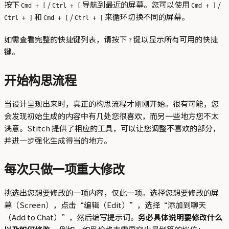
按下
/
导航到最近的屏幕。您可以使用
/
Cmd + [
Ctrl + [
Cmd + ]
和
/
来循环切换不同的屏幕。
Ctrl + ]
Cmd + [
Ctrl + [
如需查看完整的快捷键列表，请按下
键以显示所有可用的快捷
?
键。
开始构思流程
当设计呈现出来时，真正的构思流程才刚刚开始。很有可能，您
会发现初始生成的内容中有几处您很喜欢，而另一些地方您不太
满意。Stitch 提供了相应的工具，可以让您调整不喜欢的部分，
并进一步强化生成得当的地方。
每次只做一项重大修改
挑选出您想要修改的一项内容，仅此一项。选择您想要修改的屏
幕（Screen），点击“编辑（Edit）”，选择“添加到聊天
（Add to Chat）”，然后编写提示词。
务必具体说明要修改什么