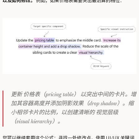
以及如何修改。
例如，如果价格表需要突出最划算的档位：
更新 价格表（pricing table） 以突出中间的卡片。增
加其容器高度并添加阴影效果（drop shadow）。缩
小相邻卡片的比例，以创建清晰的 视觉层级
（visual hierarchy）。
您可以继续套用这个公式：寻找一处修改点，使用 UI/UX 关键词