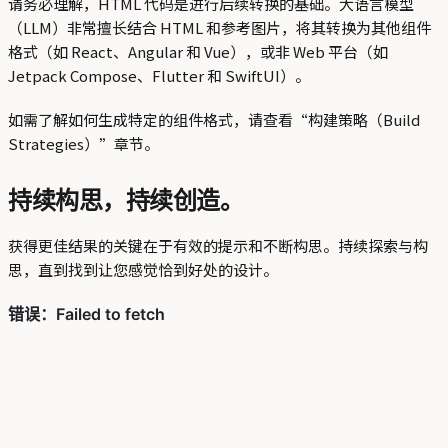
请务必理解，HTML 代码是进行后续转换的基础。大语言模型
（LLM）非常擅长结合 HTML 和参考图片，将其转换为其他组件
格式（如 React、Angular 和 Vue），或非 Web 平台（如
Jetpack Compose、Flutter 和 SwiftUI）。
如需了解如何生成特定的组件格式，请查看“构建策略（Build
Strategies）”章节。
持续构思，持续创造。
获得更佳结果的关键在于有效的提示和不断构思。持续探索与构
思，直到找到让您感觉恰到好处的设计。