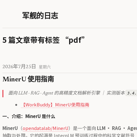
军舰的日志
5 篇文章带有标签 “pdf”
2026年7月25日
星期六
MinerU 使用指南
3.4
面向 LLM · RAG · Agent 的高精度文档解析引擎 ｜ 实测版本
【WorkBuddy】MinerU使用指南
一、介绍：MinerU 是什么
MinerU
（
opendatalab/MinerU
）是一个面向
LLM · RAG · Ag
抽取与处理。它的起源是 InternLM 预训练过程中的科学文献