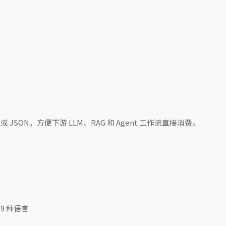
或 JSON，方便下游 LLM、RAG 和 Agent 工作流直接消费。
9 种语言