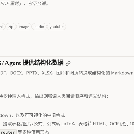
 PDF 重排」，它不合适。
ml
zip
image
audio
youtube
 / Agent 提供结构化数据
F、DOCX、PPTX、XLSX、图片和网页转换成结构化的 Markdown 
。它支持多种输入格式，输出则强调人类阅读顺序和语义结构：
rkdown，以及可可视化的中间格式
/图片/公式、公式转 LaTeX、表格转 HTML、OCR 识别 10
等多种使用形态
-router