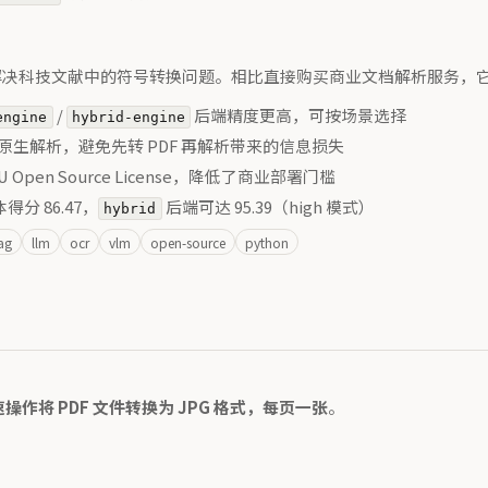
最初是为了解决科技文献中的符号转换问题。相比直接购买商业文档解析服务
/
后端精度更高，可按场景选择
engine
hybrid-engine
LSX 原生解析，避免先转 PDF 再解析带来的信息损失
erU Open Source License，降低了商业部署门槛
体得分 86.47，
后端可达 95.39（high 模式）
hybrid
ag
llm
ocr
vlm
open-source
python
快速操作将 PDF 文件转换为 JPG 格式，每页一张
。