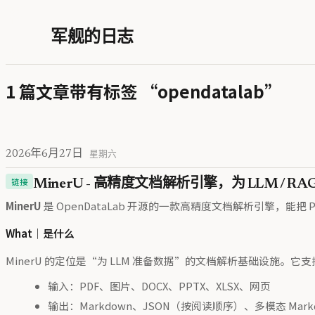
军舰的日志
1 篇文章带有标签 “opendatalab”
2026年6月27日
星期六
链接
MinerU - 高精度文档解析引擎，为 LLM / RAG
MinerU
是 OpenDataLab 开源的一款高精度文档解析引擎，能把 PD
What｜是什么
MinerU 的定位是“为 LLM 准备数据”的文档解析基础设施
输入：PDF、图片、DOCX、PPTX、XLSX、网页
输出：Markdown、JSON（按阅读顺序）、多模态 Ma