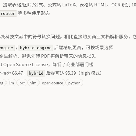
/图片/公式、公式转 LaTeX、表格转 HTML、OCR 识别 10
等多种使用形态
-router
最初是为了解决科技文献中的符号转换问题。相比直接购买商业文档解析服务
/
后端精度更高，可按场景选择
engine
hybrid-engine
LSX 原生解析，避免先转 PDF 再解析带来的信息损失
erU Open Source License，降低了商业部署门槛
体得分 86.47，
后端可达 95.39（high 模式）
hybrid
ag
llm
ocr
vlm
open-source
python