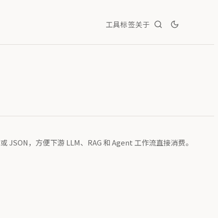
工具
标签
关于
或 JSON，方便下游 LLM、RAG 和 Agent 工作流直接消费。