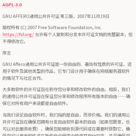
AGPL-3.0
GNU AFFERO通用公共许可证 第三版，2007年11月19日
版权所有 (C) 2007 Free Software Foundation, Inc.
https://fsf.org/
允许每个人复制和分发本许可证文档的完整副本，但
不得修改它。
序言
GNU Affero通用公共许可证是一份自由的、著佐权性质的许可证，适
用于软件及其他类型的作品，它专门设计用于确保在网络服务器软件
的情况下与社区合作。
大多数软件的许可证旨在剥夺您分享和修改软件的自由。相反，我们
的通用公共许可证旨在保证您分享和修改程序所有版本的自由——确
保它对所有用户来说都是自由软件。
当我们谈论自由软件时，我们指的是自由，而非价格。我们的通用公
共许可证旨在确保您拥有分发自由软件副本的自由（如果您愿意，也
可以对此服务收费），确保您能够收到源代码或在需要时获取它，确
保您可以更改软件或在新的自由程序中使用其部分内容，并且确保您