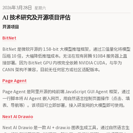
2026年3月28日
星期六
AI 技术研究及开源项目评估
开源项目
BitNet
BitNet 是微软开源的 1.58-bit 大模型推理框架，通过三值量化将模型
压缩 10 倍，大幅降低推理成本。无法在现有昇腾 910B4 服务器上直
接部署。因为 BitNet GPU 内核完全依赖 NVIDIA CUDA，与华为
CANN 架构不兼容，目前无任何官方或社区适配版本。
Page Agent
Page Agent 是阿里开源的纯前端 JavaScript GUI Agent 框架，通过
一行脚本将 AI Agent 嵌入网页，用自然语言控制页面操作（点击、填
表、导航等）。该项目可立即部署，接入研发网的大模型即可使用。
Next AI Drawio
Next AI Drawio 是一款 AI + draw.io 图表生成工具，通过自然语言生