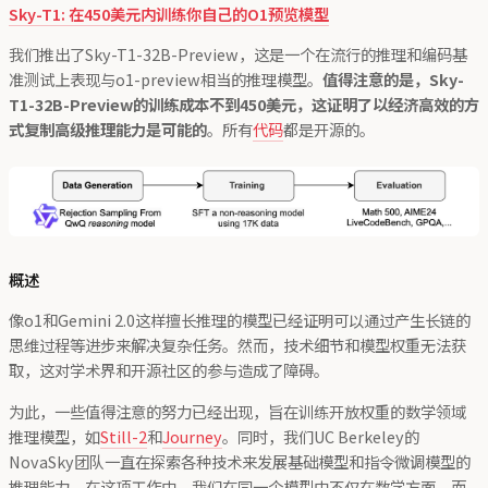
Sky-T1: 在450美元内训练你自己的O1预览模型
我们推出了Sky-T1-32B-Preview，这是一个在流行的推理和编码基
准测试上表现与o1-preview相当的推理模型。
值得注意的是，Sky-
T1-32B-Preview的训练成本不到450美元，这证明了以经济高效的方
式复制高级推理能力是可能的
。所有
代码
都是开源的。
概述
像o1和Gemini 2.0这样擅长推理的模型已经证明可以通过产生长链的
思维过程等进步来解决复杂任务。然而，技术细节和模型权重无法获
取，这对学术界和开源社区的参与造成了障碍。
为此，一些值得注意的努力已经出现，旨在训练开放权重的数学领域
推理模型，如
Still-2
和
Journey
。同时，我们UC Berkeley的
NovaSky团队一直在探索各种技术来发展基础模型和指令微调模型的
推理能力。在这项工作中，我们在同一个模型中不仅在数学方面，而