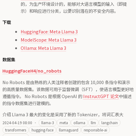
的，为生产环境设计的，能够对大语言模型的输入（即提
示）和响应进行分类，以便识别潜在的不安全内容。
下载
HuggingFace: Meta Llama 3
ModelScope: Meta Llama 3
Ollama: Meta Llama 3
数据集
HuggingFaceH4/no_robots
No Robots 是由熟练的人类注释者创建的包含 10,000 条指令和演示
的高质量数据集。该数据可用于监督微调（SFT），使语言模型更好地
遵循指令。 No Robots 是根据 OpenAI 的
InstructGPT 论文
中描述
的指令数据集进行建模的。
介绍 Llama 3 最大的变化是采用了新的 Tokenizer，将词汇表大
2024-04-19 08:00
·
llama-3
meta
ollama
llm
langchain
transformers
hugging-face
llamaguard
responsible-ai