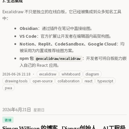
3. 生态集成
Excalidraw 不只是独立的在线白板，它已经被集成到众多知名工具
中：
Obsidian
：通过插件在笔记中直接绘图。
VS Code
：官方扩展让开发者在编辑器内画架构图。
Notion、Replit、CodeSandbox、Google Cloud
：均
被采用为内置或推荐绘图方案。
npm 包
：开发者可将白板能力嵌
@excalidraw/excalidraw
入自己的 React 应用。
2026-06-26 21:18
·
excalidraw
whiteboard
diagram
drawing-tools
open-source
collaboration
react
typescript
pwa
2026年6月21日
星期日
链接