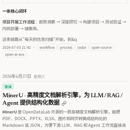
一条核心闭环
项目开展工作流程
：趋势洞察 → 深度研究 → 构建项目 → 测试验证 →
内网部署 → 镜像库。
这条链路从"每天的信息扫描"开始，到&q
2026-07-03 21:42
·
workflow
process
radar
open-source
open-ai-eco
2026年6月27日
星期六
链接
MinerU - 高精度文档解析引擎，为 LLM / RAG /
Agent 提供结构化数据
MinerU
是 OpenDataLab 开源的一款高精度文档解析引擎，能把
PDF、DOCX、PPTX、XLSX、图片和网页转换成结构化的
Markdown 或 JSON，方便下游 LLM、RAG 和 Agent 工作流直接消