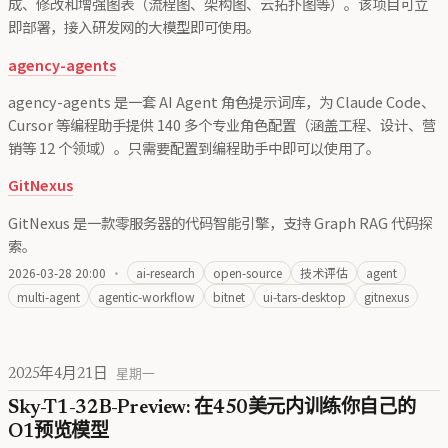
成、修改和增强图表（流程图、架构图、云拓扑图等）。该项目可立
即部署，接入研发网的大模型即可使用。
agency-agents
agency-agents 是一套 AI Agent 角色提示词库，为 Claude Code、
Cursor 等编程助手提供 140 多个专业角色配置（涵盖工程、设计、营
销等 12 个领域）。只需要配置到编程助手中即可以使用了。
GitNexus
GitNexus 是一款零服务器的代码智能引擎，支持 Graph RAG 代码探
索。
2026-03-28 20:00
·
ai-research
open-source
技术评估
agent
multi-agent
agentic-workflow
bitnet
ui-tars-desktop
gitnexus
2025年4月21日
星期一
Sky-T1-32B-Preview: 在450美元内训练你自己的
O1预览模型