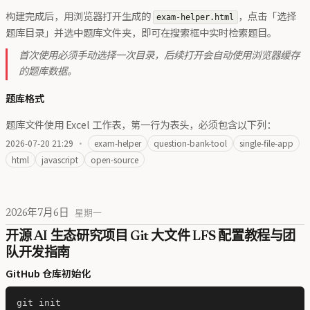
构建完成后，用浏览器打开生成的
，点击「选择
exam-helper.html
题库目录」并选中题库文件夹，即可在搜索框中实时检索题目。
首次使用必须手动选择一次目录，后续打开会自动使用浏览器缓存
的题库数据。
题库格式
题库文件使用 Excel 工作表，第一行为表头，必须包含以下列：
2026-07-20 21:29
·
exam-helper
question-bank-tool
single-file-app
html
javascript
open-source
2026年7月6日
星期一
开源 AI 生态研究项目 Git 大文件 LFS 配置教程与团
队开发指南
GitHub 仓库初始化
git init
