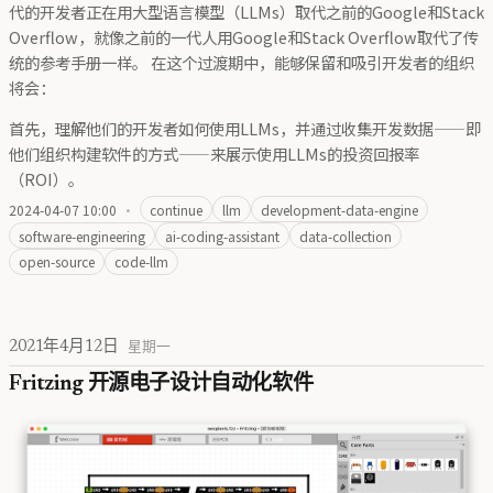
代的开发者正在用大型语言模型（LLMs）取代之前的Google和Stack
Overflow，就像之前的一代人用Google和Stack Overflow取代了传
统的参考手册一样。 在这个过渡期中，能够保留和吸引开发者的组织
将会：
首先，理解他们的开发者如何使用LLMs，并通过收集开发数据——即
他们组织构建软件的方式——来展示使用LLMs的投资回报率
（ROI）。
2024-04-07 10:00
·
continue
llm
development-data-engine
software-engineering
ai-coding-assistant
data-collection
open-source
code-llm
2021年4月12日
星期一
Fritzing 开源电子设计自动化软件