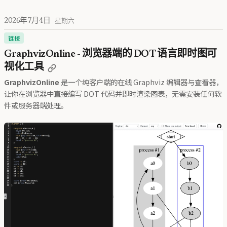
2026年7月4日
星期六
链接
GraphvizOnline - 浏览器端的 DOT 语言即时图可
视化工具
GraphvizOnline
是一个纯客户端的在线 Graphviz 编辑器与查看器，
让你在浏览器中直接编写 DOT 代码并即时渲染图表，无需安装任何软
件或服务器端处理。