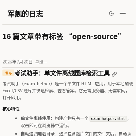
军舰的日志
16 篇文章带有标签 “open-source”
2026年7月20日
星期一
发布
考试助手：单文件离线题库检索工具
考试助手（exam-helper）是一个单文件 HTML 应用，用于本地加载
Excel/CSV 题库并快速检索、查看答案。它无需服务器、无需联网，
打开即用。
核心特性
单文件离线使用
：构建产物只有一个
，
exam-helper.html
双击即可在浏览器中运行。
自动递归加载目录
：选择包含题库文件的文件夹后，自动读