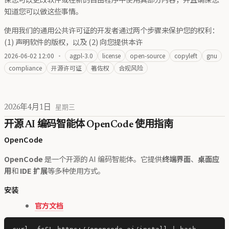
知道您可以做这些事情。
使用我们的通用公共许可证的开发者通过两个步骤来保护您的权利：
(1) 声明软件的版权，以及 (2) 向您提供本许
2026-06-02 12:00
·
agpl-3.0
license
open-source
copyleft
gnu
compliance
开源许可证
著佐权
合规风险
2026年4月1日
星期三
开源 AI 编码智能体 OpenCode 使用指南
OpenCode
OpenCode
是一个开源的 AI 编码智能体。它提供
终端界面
、
桌面应
用
和
IDE 扩展
等多种使用方式。
安装
官方文档