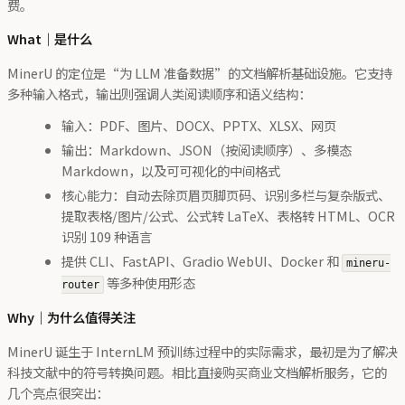
费。
What｜是什么
MinerU 的定位是“为 LLM 准备数据”的文档解析基础设施。它支持
多种输入格式，输出则强调人类阅读顺序和语义结构：
输入：PDF、图片、DOCX、PPTX、XLSX、网页
输出：Markdown、JSON（按阅读顺序）、多模态
Markdown，以及可可视化的中间格式
核心能力：自动去除页眉页脚页码、识别多栏与复杂版式、
提取表格/图片/公式、公式转 LaTeX、表格转 HTML、OCR
识别 109 种语言
提供 CLI、FastAPI、Gradio WebUI、Docker 和
mineru-
等多种使用形态
router
Why｜为什么值得关注
MinerU 诞生于 InternLM 预训练过程中的实际需求，最初是为了解决
科技文献中的符号转换问题。相比直接购买商业文档解析服务，它的
几个亮点很突出：