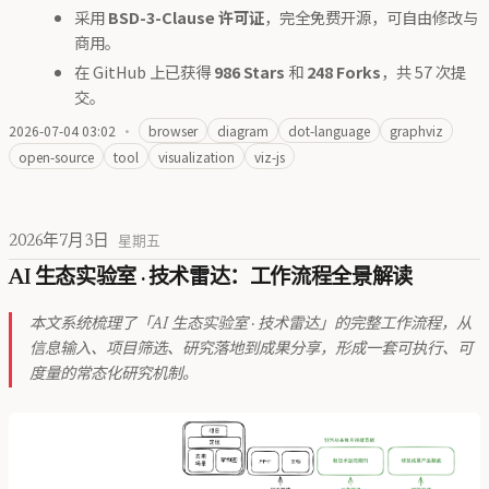
采用
BSD-3-Clause 许可证
，完全免费开源，可自由修改与
商用。
在 GitHub 上已获得
986 Stars
和
248 Forks
，共 57 次提
交。
2026-07-04 03:02
·
browser
diagram
dot-language
graphviz
open-source
tool
visualization
viz-js
2026年7月3日
星期五
AI 生态实验室 · 技术雷达：工作流程全景解读
本文系统梳理了「AI 生态实验室 · 技术雷达」的完整工作流程，从
信息输入、项目筛选、研究落地到成果分享，形成一套可执行、可
度量的常态化研究机制。