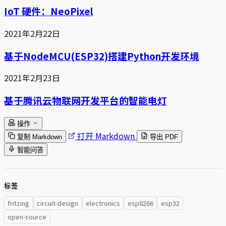
IoT 硬件：NeoPixel
2021年2月22日
基于NodeMCU(ESP32)搭建Python开发环境
2021年2月23日
基于腾讯云物联网开发平台的智能电灯
操作
打开 Markdown
复制 Markdown
导出 PDF
智能问答
标签
fritzing
circuit-design
electronics
esp8266
esp32
open-source