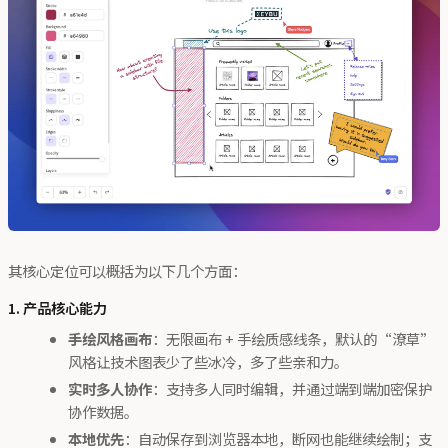
其核心定位可以概括为以下几个方面：
1. 产品核心能力
手绘风格画布
：无限画布 + 手绘质感线条，默认的“潦草”
风格让技术图表少了些冰冷，多了些亲和力。
实时多人协作
：支持多人同时编辑，并通过端到端加密保护
协作数据。
本地优先
：自动保存到浏览器本地，断网也能继续绘制；支