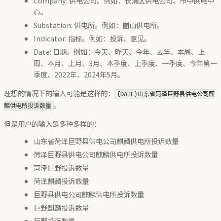
Company: 供电公司。例如：长清区供电公司、市中供电中
心。
Substation: 供电所。例如：崮山供电所。
Indicator: 指标。例如：投诉、意见。
Date: 日期。例如：今天、昨天、今年、去年、本周、上
周、本月、上月、3月、本季度、上季度、一季度、今年第一
季度、2022年、2024年5月。
理想的情况下的输入可能是这样的：
{DATE}山东省菏泽巨野县供电公司麒
。
麟供电所投诉数量
但是用户的输入是多种多样的：
山东省菏泽巨野县供电公司麒麟供电所投诉数量
菏泽巨野县供电公司麒麟供电所投诉数量
菏泽巨野投诉数量
菏泽麒麟投诉数量
巨野县供电公司麒麟供电所投诉数量
巨野麒麟投诉数量
巨野投诉数量