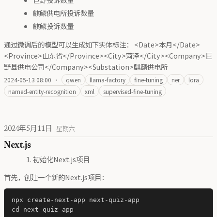
麒麟供电所投诉数量
麒麟投诉数量
通过微调后的模型可以生成如下实体标注： <Date>本月</Date>
<Province>山东省</Province><City>菏泽</City><Company>巨
野县供电公司</Company><Substation>麒麟供电所
2024-05-13 08:00
·
qwen
llama-factory
fine-tuning
ner
lora
named-entity-recognition
xml
supervised-fine-tuning
2024年5月11日
星期六
Next.js
初始化Next.js项目
首先，创建一个新的Next.js项目：
npx create-next-app next-quiz-app
