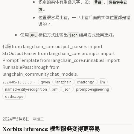
识别的实体有重叠文字，如：
，
曹县
曹县供电公
。
司
位置很容易出错，一旦出错后面的实体位置都是错
误的了。
使用
标记方式比输出
结果方式效果更好。
XML
json
代码 from langchain_core.output_parsers import
StrOutputParser from langchain_core.prompts import
PromptTemplate from langchain_core.runnables import
RunnablePassthrough from
langchain_community.chat_models.
2024-05-10 08:00
·
qwen
langchain
chattongyi
llm
named-entity-recognition
xml
json
prompt-engineering
dashscope
2024年5月8日
星期三
Xorbits Inference: 模型服务变得更容易