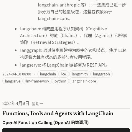
langchain-anthropic 等）：一些集成已进一步
拆分为自己的轻量级包，这些包仅依赖于
langchain-core。
langchain: 构成应用程序认知架构（Cognitive
Architecture）的链（Chains）、代理（Agents）和检索
策略（Retrieval Strategies）。
langgraph: 通过将步骤建模为图中的边和节点，使用 LLM
构建强大且有状态的多参与者应用程序。
langserve: 将 LangChain 链部署为 REST API。
2024-04-10 08:00
·
langchain
lcel
langsmith
langgraph
langserve
llm-framework
python
langchain-core
2024年4月8日
星期一
Functions, Tools and Agents with LangChain
OpenAI Function Calling (OpenAI 函数调用)