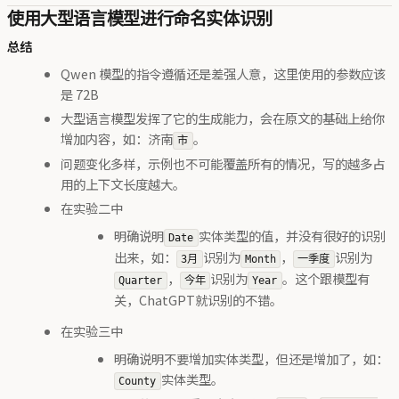
使用大型语言模型进行命名实体识别
总结
Qwen 模型的指令遵循还是差强人意，这里使用的参数应该
是 72B
大型语言模型发挥了它的生成能力，会在原文的基础上给你
增加内容，如：济南
。
市
问题变化多样，示例也不可能覆盖所有的情况，写的越多占
用的上下文长度越大。
在实验二中
明确说明
实体类型的值，并没有很好的识别
Date
出来，如：
识别为
，
识别为
3月
Month
一季度
，
识别为
。这个跟模型有
Quarter
今年
Year
关，ChatGPT就识别的不错。
在实验三中
明确说明不要增加实体类型，但还是增加了，如：
实体类型。
County