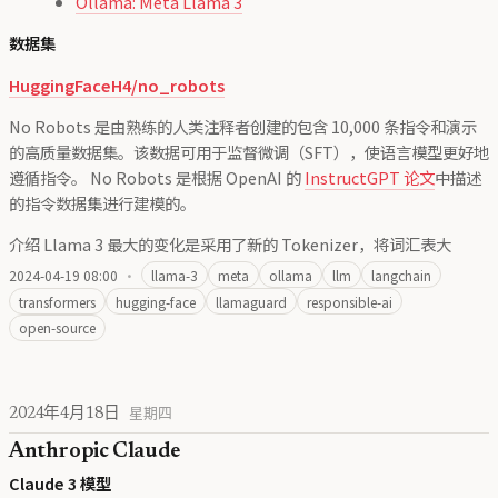
Ollama: Meta Llama 3
数据集
HuggingFaceH4/no_robots
No Robots 是由熟练的人类注释者创建的包含 10,000 条指令和演示
的高质量数据集。该数据可用于监督微调（SFT），使语言模型更好地
遵循指令。 No Robots 是根据 OpenAI 的
InstructGPT 论文
中描述
的指令数据集进行建模的。
介绍 Llama 3 最大的变化是采用了新的 Tokenizer，将词汇表大
2024-04-19 08:00
·
llama-3
meta
ollama
llm
langchain
transformers
hugging-face
llamaguard
responsible-ai
open-source
2024年4月18日
星期四
Anthropic Claude
Claude 3 模型