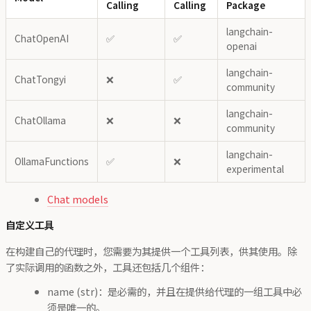
Calling
Calling
Package
langchain-
ChatOpenAI
✅
✅
openai
langchain-
ChatTongyi
❌
✅
community
langchain-
ChatOllama
❌
❌
community
langchain-
OllamaFunctions
✅
❌
experimental
Chat models
自定义工具
在构建自己的代理时，您需要为其提供一个工具列表，供其使用。除
了实际调用的函数之外，工具还包括几个组件：
name (str)：是必需的，并且在提供给代理的一组工具中必
须是唯一的。