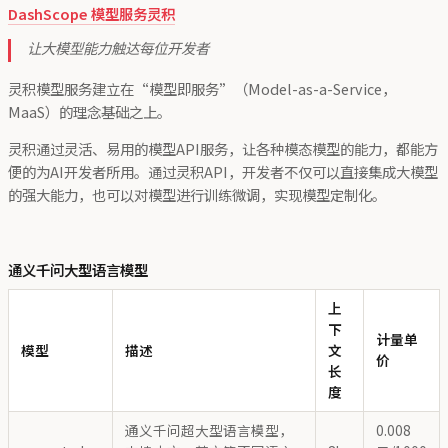
DashScope 模型服务灵积
让大模型能力触达每位开发者
灵积模型服务建立在“模型即服务”（Model-as-a-Service，
MaaS）的理念基础之上。
灵积通过灵活、易用的模型API服务，让各种模态模型的能力，都能方
便的为AI开发者所用。通过灵积API，开发者不仅可以直接集成大模型
的强大能力，也可以对模型进行训练微调，实现模型定制化。
通义千问大型语言模型
上
下
计量单
模型
描述
文
价
长
度
通义千问超大型语言模型，
0.008