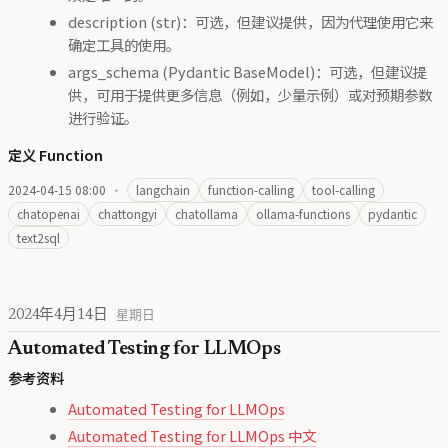
description (str)：可选，但建议提供，因为代理使用它来
确定工具的使用。
args_schema (Pydantic BaseModel)：可选，但建议提
供，可用于提供更多信息（例如，少量示例）或对预期参数
进行验证。
定义 Function
2024-04-15 08:00
·
langchain
function-calling
tool-calling
chatopenai
chattongyi
chatollama
ollama-functions
pydantic
text2sql
2024年4月14日
星期日
Automated Testing for LLMOps
参考资料
Automated Testing for LLMOps
Automated Testing for LLMOps 中文