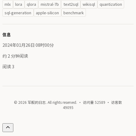
mlx
lora
qlora
mistral-7b
text2sql
wikisql
quantization
sql-generation
apple-silicon
benchmark
信息
2024年01月26日 08时00分
约 2 分钟阅读
阅读
3
© 2026 军舰的日志. All rights reserved. · 访问量
52589
· 访客数
49095