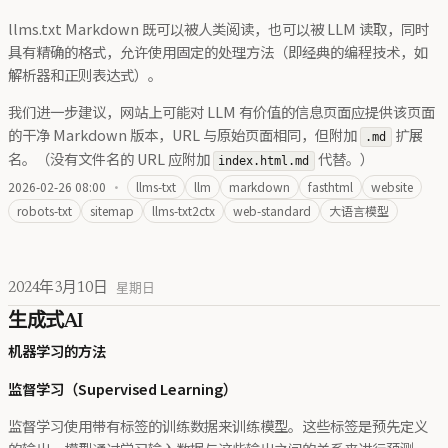
llms.txt Markdown 既可以被人类阅读，也可以被 LLM 读取，同时
具有精确的格式，允许使用固定的处理方法（即经典的编程技术，如
解析器和正则表达式）。
我们进一步建议，网站上可能对 LLM 有价值的信息页面应提供该页面
的干净 Markdown 版本，URL 与原始页面相同，但附加
扩展
.md
名。（没有文件名的 URL 应附加
代替。）
index.html.md
2026-02-26 08:00
·
llms-txt
llm
markdown
fasthtml
website
robots-txt
sitemap
llms-txt2ctx
web-standard
大语言模型
2024年3月10日
星期日
生成式AI
机器学习的方法
监督学习（Supervised Learning）
监督学习使用带有标签的训练数据来训练模型。这些标签是预先定义