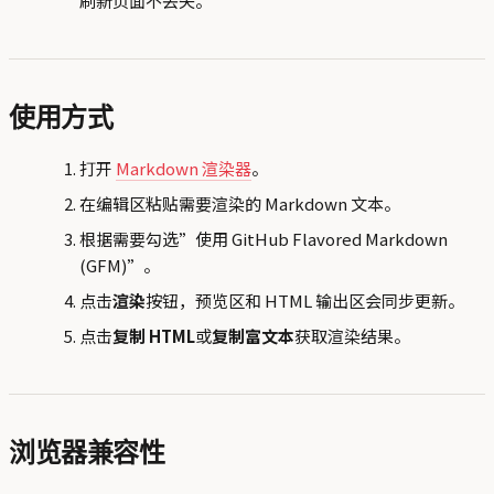
刷新页面不丢失。
使用方式
打开
Markdown 渲染器
。
在编辑区粘贴需要渲染的 Markdown 文本。
根据需要勾选”使用 GitHub Flavored Markdown
(GFM)”。
点击
渲染
按钮，预览区和 HTML 输出区会同步更新。
点击
复制 HTML
或
复制富文本
获取渲染结果。
浏览器兼容性