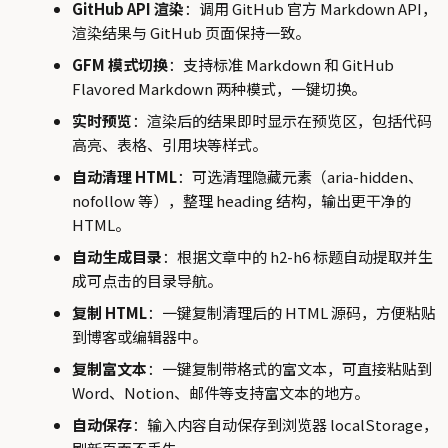
GitHub API 渲染
：调用 GitHub 官方 Markdown API，
渲染结果与 GitHub 页面保持一致。
GFM 模式切换
：支持标准 Markdown 和 GitHub
Flavored Markdown 两种模式，一键切换。
实时预览
：渲染后的结果即时显示在预览区，包括代码
高亮、表格、引用块等样式。
自动清理 HTML
：可选清理隐藏元素（aria-hidden、
nofollow 等），整理 heading 结构，输出更干净的
HTML。
自动生成目录
：根据文章中的 h2-h6 标题自动提取并生
成可点击的目录导航。
复制 HTML
：一键复制清理后的 HTML 源码，方便粘贴
到博客或编辑器中。
复制富文本
：一键复制带格式的富文本，可直接粘贴到
Word、Notion、邮件等支持富文本的地方。
自动保存
：输入内容自动保存到浏览器 localStorage，