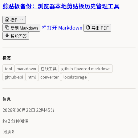
剪贴板备份：浏览器本地剪贴板历史管理工具
操作
打开 Markdown
复制 Markdown
导出 PDF
智能问答
标签
tool
markdown
在线工具
github-flavored-markdown
github-api
html
converter
localstorage
信息
2026年06月22日 22时45分
约 2 分钟阅读
阅读
8