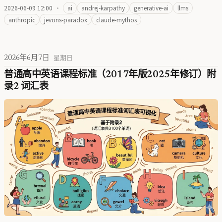
2026-06-09 12:00
·
ai
andrej-karpathy
generative-ai
llms
anthropic
jevons-paradox
claude-mythos
2026年6月7日
星期日
普通高中英语课程标准（2017年版2025年修订）附
录2 词汇表