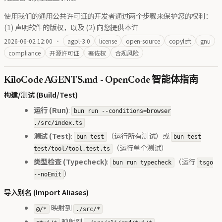
使用我们的通用公共许可证的开发者通过两个步骤来保护您的权利：
(1) 声明软件的版权，以及 (2) 向您提供本许
2026-06-02 12:00
·
agpl-3.0
license
open-source
copyleft
gnu
compliance
开源许可证
著佐权
合规风险
KiloCode AGENTS.md - OpenCode 智能体指南
构建/测试 (Build/Test)
运行 (Run)
:
bun run --conditions=browser
./src/index.ts
测试 (Test)
:
（运行所有测试）或
bun test
bun test
（运行单个测试）
test/tool/tool.test.ts
类型检查 (Typecheck)
:
（运行
bun run typecheck
tsgo
）
--noEmit
导入别名 (Import Aliases)
映射到
@/*
./src/*
映射到