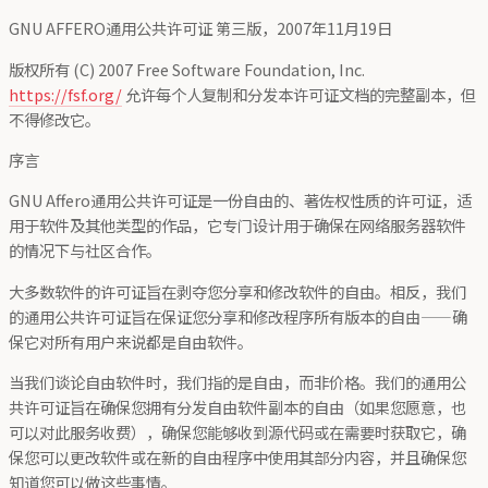
GNU AFFERO通用公共许可证 第三版，2007年11月19日
版权所有 (C) 2007 Free Software Foundation, Inc.
https://fsf.org/
允许每个人复制和分发本许可证文档的完整副本，但
不得修改它。
序言
GNU Affero通用公共许可证是一份自由的、著佐权性质的许可证，适
用于软件及其他类型的作品，它专门设计用于确保在网络服务器软件
的情况下与社区合作。
大多数软件的许可证旨在剥夺您分享和修改软件的自由。相反，我们
的通用公共许可证旨在保证您分享和修改程序所有版本的自由——确
保它对所有用户来说都是自由软件。
当我们谈论自由软件时，我们指的是自由，而非价格。我们的通用公
共许可证旨在确保您拥有分发自由软件副本的自由（如果您愿意，也
可以对此服务收费），确保您能够收到源代码或在需要时获取它，确
保您可以更改软件或在新的自由程序中使用其部分内容，并且确保您
知道您可以做这些事情。