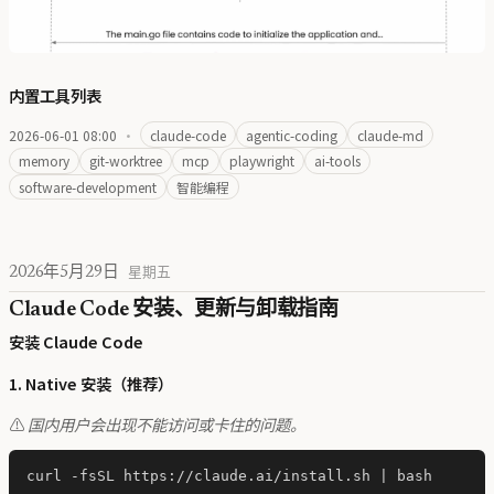
内置工具列表
2026-06-01 08:00
·
claude-code
agentic-coding
claude-md
memory
git-worktree
mcp
playwright
ai-tools
software-development
智能编程
2026年5月29日
星期五
Claude Code 安装、更新与卸载指南
安装 Claude Code
1. Native 安装（推荐）
⚠️
国内用户会出现不能访问或卡住的问题。