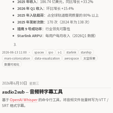
2025 年收入
：186.74 亿美元，同比增长 +33.2%
2026 年 Q1 收入
：环比增长 +15.4%
2025 年入轨载荷
：占全球轨道载荷质量的 80% 以上
2025 年发射次数
：170 次（2024 年为 138 次）
猎鹰 9 号成功率
：行业领先可靠性
Starlink ARPU
：每用户每月收入（2026Q1 数据）
2026-06-13 11:00
·
spacex
ipo
s-1
starlink
starship
mars-colonization
data-visualization
aerospace
太空探索
数据可视化
2026年6月10日
星期三
audio2sub — 音频转字幕工具
基于
OpenAI Whisper
的命令行工具，将音频文件批量转写为 VTT /
SRT 格式字幕。