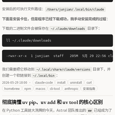
安装后的可执行文件路径：
/Users/junjian/.local/bin/claude
下面是安装卡住，但是程序已经下载成功，我手动安装完成的过程
：
下载的二进制文件会被保存在
目录下：
~/.claude/downloads
我们需要把它移动到
目录下，并
~/.local/share/claude/versions
创建一个软链接到
：
~/.local/bin
2026-05-29 18:00
·
claude-code
install
uninstall
curl
homebrew
npm
macos
cli-tool
anthropic
安装指南
彻底搞懂 uv pip、uv add 和 uv tool 的核心区别
在 Python 工具链大洗牌的今天，Astral 团队推出的
已经成为了
uv