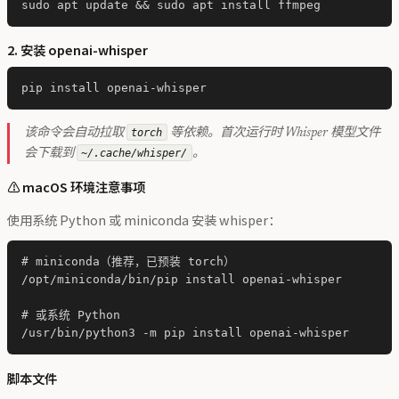
2. 安装 openai-whisper
该命令会自动拉取
torch
等依赖。首次运行时 Whisper 模型文件
会下载到
~/.cache/whisper/
。
⚠️ macOS 环境注意事项
使用系统 Python 或 miniconda 安装 whisper：
# miniconda（推荐，已预装 torch）

/opt/miniconda/bin/pip install openai-whisper

# 或系统 Python

脚本文件