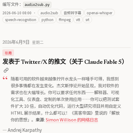
编写文件：
audio2sub.py
2026-06-10 08:00
·
audio2sub
音频转字幕
openai-whisper
speech-recognition
python
ffmpeg
vtt
srt
2026年6月9日
星期二
引用
发表于 Twitter/X 的推文（关于 Claude Fable 5）
随着可用的软件越来越像拧开水龙头一样唾手可得，我感到
很多事情都在发生变化。杰文斯悖论开始显现，我对软件的
需求也在大幅增长。你可以要求任何东西——解释器、可视
化工具、仪表盘、定制的单次使用应用……你可以把测试套
件扩大 10 倍，自动优化代码，运行大型研究项目并用自定义
HTML 展示结果，什么都可以！《黑客帝国》里说的「解放
你的思想」。
来源
:
Simon Willison 的网络日志
—
Andrej Karpathy