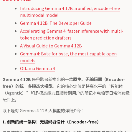
Introducing Gemma 4 12B: a unified, encoder-free
multimodal model
Gemma 4 12B: The Developer Guide
Accelerating Gemma 4: faster inference with multi-
token prediction drafters
A Visual Guide to Gemma 4 12B
Gemma 4: Byte for byte, the most capable open
models
Ollama Gemma 4
Gemma 4 12B
是谷歌最新推出的一款
原生、无编码器（Encoder-
free）的统一多模态大模型
。它的核心定位是将高水平的“智能体
（Agentic）”和多模态能力直接带到用户的笔记本电脑等日常消费级
硬件上。
以下是对 Gemma 4 12B 大模型的详细介绍：
1. 创新的统一架构：无编码器设计（Encoder-free）