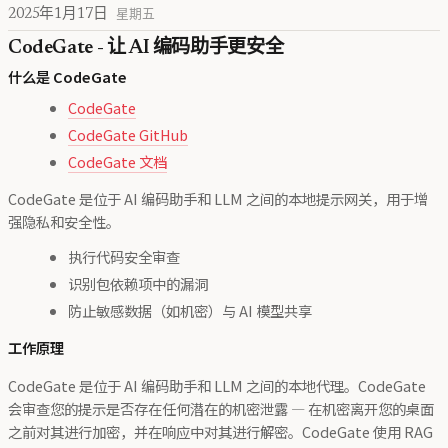
2025年1月17日
星期五
CodeGate - 让 AI 编码助手更安全
什么是 CodeGate
CodeGate
CodeGate GitHub
CodeGate 文档
CodeGate 是位于 AI 编码助手和 LLM 之间的本地提示网关，用于增
强隐私和安全性。
执行代码安全审查
识别包依赖项中的漏洞
防止敏感数据（如机密）与 AI 模型共享
工作原理
CodeGate 是位于 AI 编码助手和 LLM 之间的本地代理。CodeGate
会审查您的提示是否存在任何潜在的机密泄露 — 在机密离开您的桌面
之前对其进行加密，并在响应中对其进行解密。CodeGate 使用 RAG