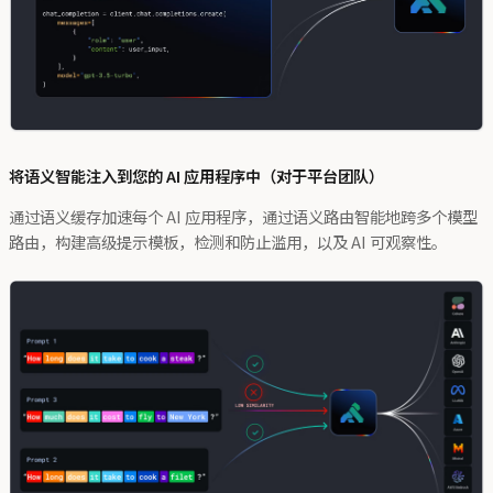
将语义智能注入到您的 AI 应用程序中（对于平台团队）
通过语义缓存加速每个 AI 应用程序，通过语义路由智能地跨多个模型
路由，构建高级提示模板，检测和防止滥用，以及 AI 可观察性。