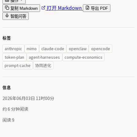
操作
打开 Markdown
复制 Markdown
导出 PDF
智能问答
标签
anthropic
mimo
claude-code
openclaw
opencode
token-plan
agent-harnesses
compute-economics
prompt-cache
协同进化
信息
2026年06月03日 11时00分
约 6 分钟阅读
阅读
9