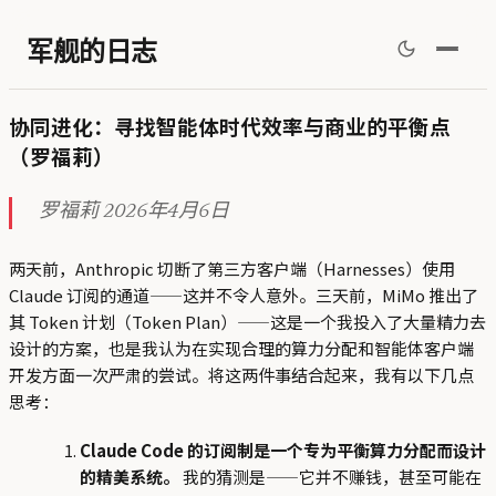
军舰的日志
协同进化：寻找智能体时代效率与商业的平衡点
（罗福莉）
罗福莉 2026年4月6日
两天前，Anthropic 切断了第三方客户端（Harnesses）使用
Claude 订阅的通道——这并不令人意外。三天前，MiMo 推出了
其 Token 计划（Token Plan）——这是一个我投入了大量精力去
设计的方案，也是我认为在实现合理的算力分配和智能体客户端
开发方面一次严肃的尝试。将这两件事结合起来，我有以下几点
思考：
Claude Code 的订阅制是一个专为平衡算力分配而设计
的精美系统。
我的猜测是——它并不赚钱，甚至可能在