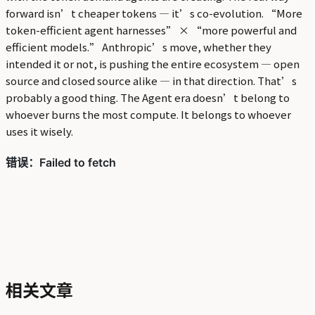
forward isn’t cheaper tokens — it’s co-evolution. “More
token-efficient agent harnesses” × “more powerful and
efficient models.” Anthropic’s move, whether they
intended it or not, is pushing the entire ecosystem — open
source and closed source alike — in that direction. That’s
probably a good thing. The Agent era doesn’t belong to
whoever burns the most compute. It belongs to whoever
uses it wisely.
相关文章