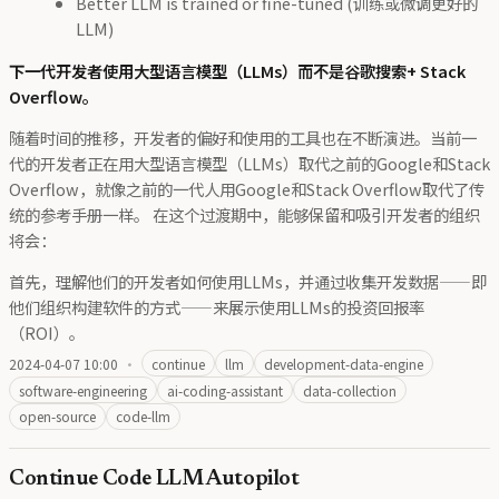
Better LLM is trained or fine-tuned (训练或微调更好的
LLM)
下一代开发者使用大型语言模型（LLMs）而不是谷歌搜索+ Stack
Overflow。
随着时间的推移，开发者的偏好和使用的工具也在不断演进。当前一
代的开发者正在用大型语言模型（LLMs）取代之前的Google和Stack
Overflow，就像之前的一代人用Google和Stack Overflow取代了传
统的参考手册一样。 在这个过渡期中，能够保留和吸引开发者的组织
将会：
首先，理解他们的开发者如何使用LLMs，并通过收集开发数据——即
他们组织构建软件的方式——来展示使用LLMs的投资回报率
（ROI）。
2024-04-07 10:00
·
continue
llm
development-data-engine
software-engineering
ai-coding-assistant
data-collection
open-source
code-llm
Continue Code LLM Autopilot