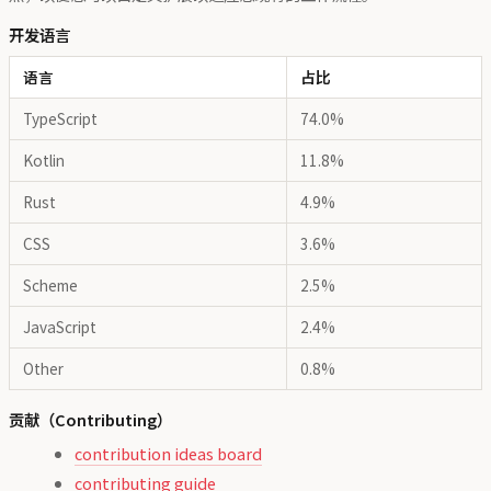
开发语言
语言
占比
TypeScript
74.0%
Kotlin
11.8%
Rust
4.9%
CSS
3.6%
Scheme
2.5%
JavaScript
2.4%
Other
0.8%
贡献（Contributing）
contribution ideas board
contributing guide