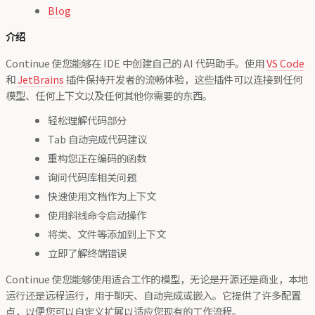
Blog
介绍
Continue 使您能够在 IDE 中创建自己的 AI 代码助手。使用
VS Code
和
JetBrains
插件保持开发者的流畅体验，这些插件可以连接到任何
模型、任何上下文以及任何其他你需要的东西。
轻松理解代码部分
Tab 自动完成代码建议
重构您正在编码的函数
询问代码库相关问题
快速使用文档作为上下文
使用斜线命令启动操作
将类、文件等添加到上下文
立即了解终端错误
Continue 使您能够使用适合工作的模型，无论是开源还是商业，本地
运行还是远程运行，用于聊天、自动完成或嵌入。它提供了许多配置
点，以便您可以自定义扩展以适应您现有的工作流程。