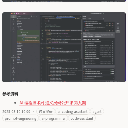
参考资料
AI 编程技术周 通义灵码公开课 第九期
2025-03-10 10:00
·
通义灵码
ai-coding-assistant
agent
prompt-engineering
ai-programmer
code-assistant