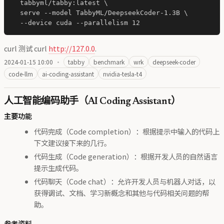
  tabbyml/tabby:latest \

  serve --model TabbyML/DeepseekCoder-1.3B \

curl 测试 curl
http://127.0.0
.
2024-01-15 10:00
·
tabby
benchmark
wrk
deepseek-coder
code-llm
ai-coding-assistant
nvidia-tesla-t4
人工智能编码助手（AI Coding Assistant）
主要功能
代码完成（Code completion）：根据提示中输入的代码上
下文建议接下来的几行。
代码生成（Code generation）：根据开发人员的自然语言
提示生成代码。
代码聊天（Code chat）：允许开发人员与机器人对话，以
获得调试、文档、学习新概念和其他与代码相关问题的帮
助。
参考资料