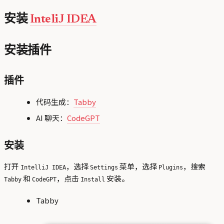
安装
InteliJ IDEA
安装插件
插件
代码生成：
Tabby
AI 聊天：
CodeGPT
安装
打开
，选择
菜单，选择
，搜索
IntelliJ IDEA
Settings
Plugins
和
，点击
安装。
Tabby
CodeGPT
Install
Tabby