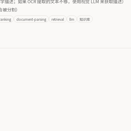
描述；如果 OCR 提取的文本不够，使用视觉 LLM 来获取描述）
会被分割）
ranking
document-parsing
retrieval
llm
知识库