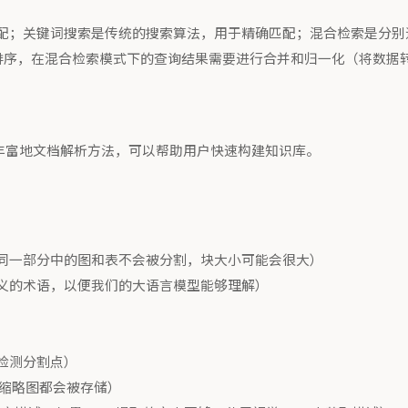
配；关键词搜索是传统的搜索算法，用于精确匹配；混合检索是分别
进行语义排序，在混合检索模式下的查询结果需要进行合并和归一化（将
内置了丰富地文档解析方法，可以帮助用户快速构建知识库。
同一部分中的图和表不会被分割，块大小可能会很大）
义的术语，以便我们的大语言模型能够理解）
检测分割点）
的缩略图都会被存储）