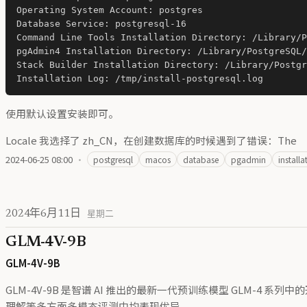
Operating System Account: postgres

Database Service: postgresql-16

Command Line Tools Installation Directory: /Library/P
pgAdmin4 Installation Directory: /Library/PostgreSQL/
Stack Builder Installation Directory: /Library/Postgr
使用默认设置安装即可。
Locale 我选择了 zh_CN，在创建数据库的时候遇到了错误：The
2024-06-25 08:00
·
postgresql
macos
database
pgadmin
installa
2024年6月11日
星期二
GLM-4V-9B
GLM-4V-9B
GLM-4V-9B 是智谱 AI 推出的最新一代预训练模型 GLM-4 系
理解等多方面多模态评测中均表现优异。