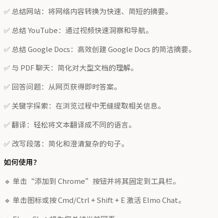
✅ 总结网站：将网络内容转换为快速、简短的摘要。
✅ 总结 YouTube：通过视频快速洞察和导航。
✅ 总结 Google Docs：高效创建 Google Docs 的简洁摘要。
✅ 与 PDF 聊天：简化对大型文档的理解。
✅ 回答问题：从网页获得即时答案。
✅ 关键字探索：在浏览过程中无缝提取相关信息。
✅ 翻译：轻松将文本翻译成不同的语言。
✅ 改写段落：简化和澄清复杂的句子。
如何使用？
🔹 单击“添加到 Chrome”按钮并将其固定到工具栏。
🔹 单击图标或按 Cmd/Ctrl + Shift + E 激活 Elmo Chat。