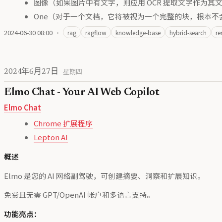
图像（如果图片中有文字，则应用 OCR 提取文字作为其文字
One（对于一个文档，它将被视为一个完整的块，根本不
2024-06-30 08:00
·
rag
ragflow
knowledge-base
hybrid-search
re
2024年6月27日
星期四
Elmo Chat - Your AI Web Copilot
Elmo Chat
Chrome 扩展程序
Lepton AI
概述
Elmo 是您的 AI 网络副驾驶，可创建摘要、洞察和扩展知识。
免费且无需 GPT/OpenAI 帐户和多语言支持。
功能亮点：