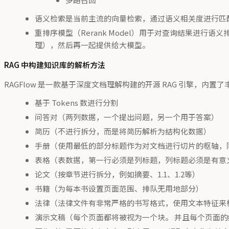
语义检索是当前主流的向量检索，通过语义相关度进行匹
重排序模型（Rerank Model）用于对查询结果
理），然后再一起提供给大模型。
RAG 中构建知识库的解析方法
RAGFlow 是一款基于深度文档理解构建的开源 RAG 引擎，
基于 Tokens 数进行分割
问答对（两列数据，一个提出问题，另一个用于答案）
简历（不进行拆分，而是将简历解析为结构化数据）
手册（使用最低的部分标题作为对文档进行切片的枢轴，
表格（表数据，第一行必须是列标题，列标题必须是有意
论文（按章节进行拆分，例如摘要、1.1、1.2等）
书籍（为每本书设置页面范围、排队无用地部分）
法律（法律文件有非常严格的书写格式，使用文本特征来
演示文稿（每个页面都将被视为一个块。 并且每个页面