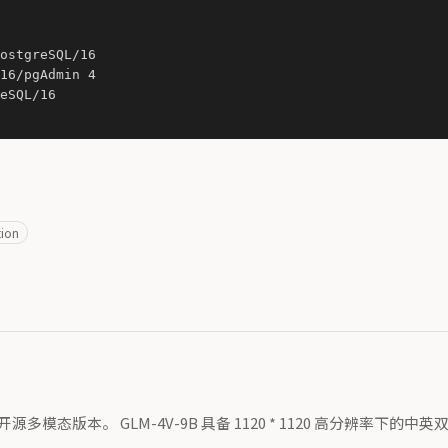
ostgreSQL/16

16/pgAdmin 4

eSQL/16

tion
列中的开源多模态版本。 GLM-4V-9B 具备 1120 * 1120 高