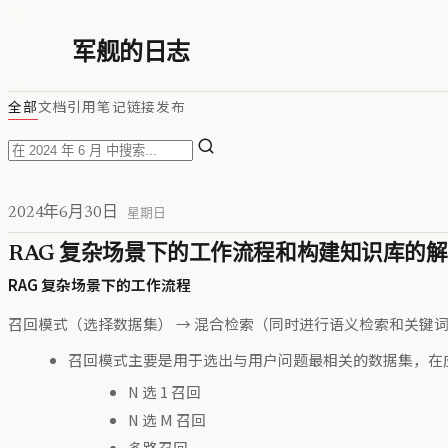
军舰的日志
全部
文档
引用
笔记
链接
发布
2024年6月30日
星期日
RAG 复杂场景下的工作流程和构建知识库的
RAG 复杂场景下的工作流程
召回模式（选择数据集） → 混合检索（同时进行语义检索和关键词
召回模式主要是用于选出与用户问题最相关的数据集，在
N 选 1 召回
N 选 M 召回
多路召回