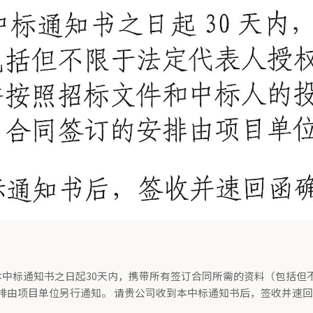
收到本中标通知书之日起30天内，携带所有签订合同所需的资料（包括
排由项目单位另行通知。 请贵公司收到本中标通知书后，签收并速