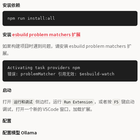
安装依赖
安装
esbuild problem matchers 扩展
如果构建项目时遇到问题，请安装 esbuild problem matchers 扩
展。
Activating task providers npm

启动
打开
侧边栏，运行
，或者按
键启动
运行和调试
Run Extension
F5
调试，打开一个新的 VSCode 窗口，加载扩展。
配置
配置模型 Ollama