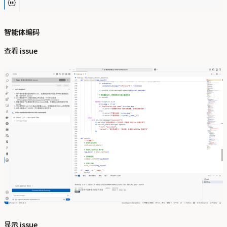
智能体编码
查看 issue
显示 issue