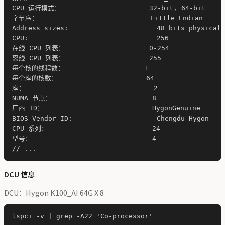
CPU 运行模式：                      32-bit, 64-bit

字节序：                            Little Endian

Address sizes:                      48 bits physical,
CPU:                                256

在线 CPU 列表：                     0-254

离线 CPU 列表：                     255

每个核的线程数：                    1

每个座的核数：                      64

座：                                2

NUMA 节点：                         8

厂商 ID：                           HygonGenuine

BIOS Vendor ID:                     Chengdu Hygon

CPU 系列：                          24

型号：                              4

DCU 信息
DCU：Hygon K100_AI 64G X 8