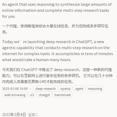
An agent that uses reasoning to synthesize large amounts of
online information and complete multi-step research tasks
for you.
一个代理，使用推理来综合大量在线信息，并为您完成多步研究任
务。
Today we’re launching deep research in ChatGPT, a new
agentic capability that conducts multi-step research on the
internet for complex tasks. It accomplishes in tens of minutes
what would take a human many hours.
今天我们在 ChatGPT 中推出了 deep research，这是一种新的代理
能力，可以在互联网上进行复杂任务的多步研究。 它可以在几十分钟
内完成人类需要花费数小时才能完成的任务。
2025-02-06 10:00
·
deep-research
openai
agent
reasoning
web-browsing
o3
chatgpt
benchmark
2025年2月4日
星期二