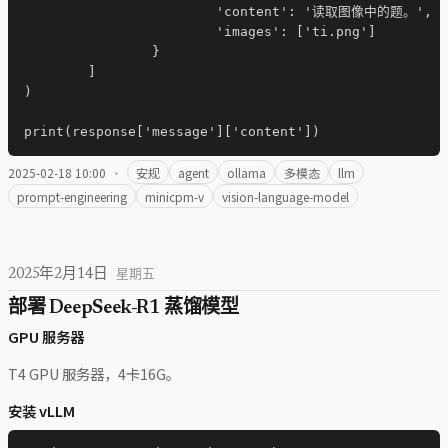
			'content': '读取图像中的题。',

			'images': ['ti.png']

		}

	]

)

2025-02-18 10:00
·
安规
agent
ollama
多模态
llm
prompt-engineering
minicpm-v
vision-language-model
2025年2月14日
星期五
部署 DeepSeek-R1 蒸馏模型
GPU 服务器
T4 GPU 服务器，4卡16G。
安装 vLLM