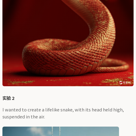
实验 2
I wanted to create a lifelike snake, with its head held high,
suspended in the air.