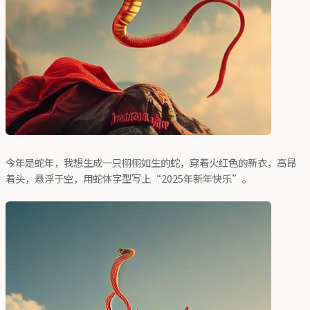
今年是蛇年，我想生成一只栩栩如生的蛇，穿着火红色的新衣，高昂
着头，悬浮于空，用蛇体字型写上“2025年新年快乐”。