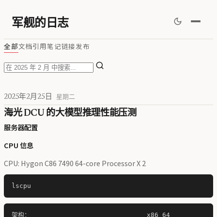
军舰的日志
全部
文档
引用
笔记
链接
发布
2025年2月25日
星期二
海光 DCU 的大模型推理性能压测
服务器配置
CPU 信息
CPU: Hygon C86 7490 64-core Processor X 2
架构：                              x86_64
