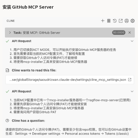
安装 GitHub MCP Server