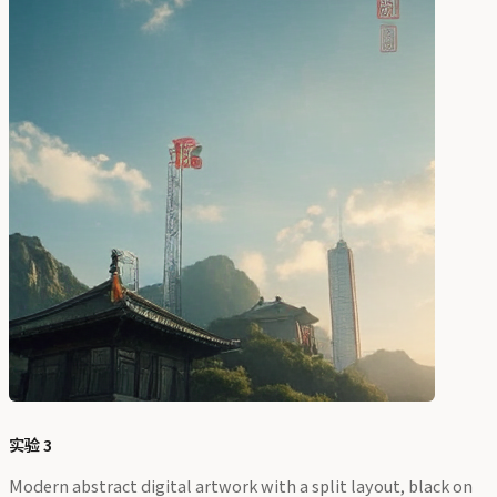
实验 3
Modern abstract digital artwork with a split layout, black on