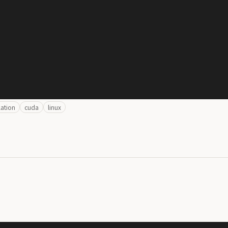
lation
cuda
linux