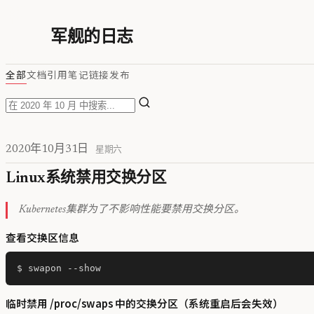
军舰的日志
全部
文档
引用
笔记
链接
发布
2020年10月31日
星期六
Linux系统禁用交换分区
Kubernetes集群为了不影响性能要禁用交换分区。
查看交换区信息
临时禁用 /proc/swaps 中的交换分区（系统重启后会失效）