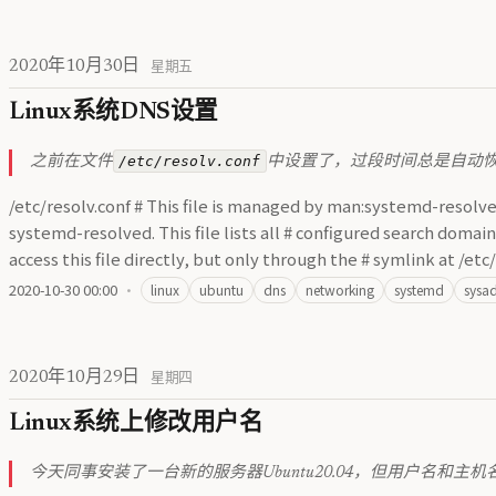
2020年10月30日
星期五
Linux系统DNS设置
/etc/resolv.conf
之前在文件
中设置了，过段时间总是自动
/etc/resolv.conf # This file is managed by man:systemd-resolved(8
systemd-resolved. This file lists all # configured search domai
access this file directly, but only through the # symlink at /et
2020-10-30 00:00
·
linux
ubuntu
dns
networking
systemd
sysa
2020年10月29日
星期四
Linux系统上修改用户名
今天同事安装了一台新的服务器Ubuntu20.04，但用户名和主