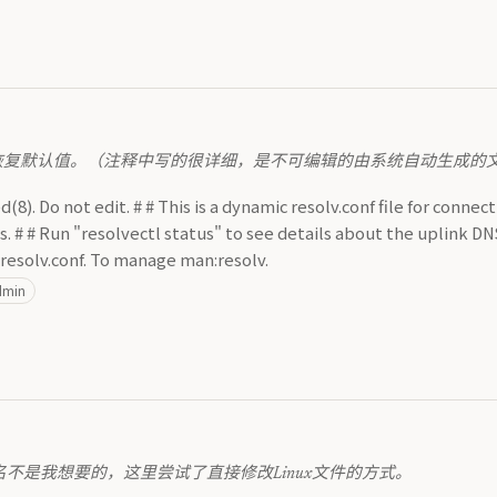
恢复默认值。（注释中写的很详细，是不可编辑的由系统自动生成的
). Do not edit. # # This is a dynamic resolv.conf file for connect
ns. # # Run "resolvectl status" to see details about the uplink D
c/resolv.conf. To manage man:resolv.
dmin
机名不是我想要的，这里尝试了直接修改Linux文件的方式。