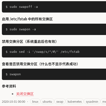
启用 /etc/fstab 中的所有交换区
禁用交换分区（系统重启后也有效）
查看是否禁用交换分区（什么也不显示代表成功）
参考资料
关闭交换区
2020-10-31 00:00
·
linux
ubuntu
swap
kubernetes
sysadmin
m