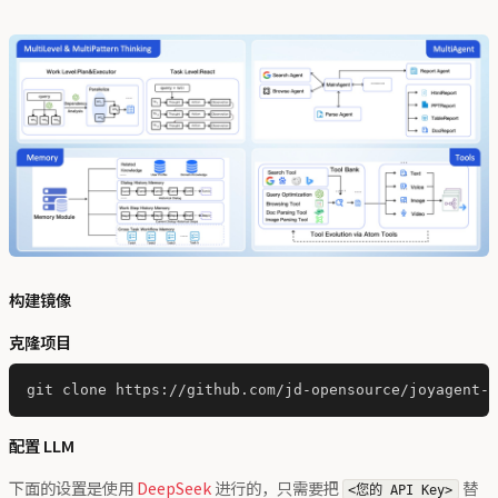
构建镜像
克隆项目
配置 LLM
下面的设置是使用
DeepSeek
进行的，只需要把
替
<您的 API Key>