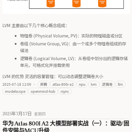
LVM 主要由以下几个核心概念组成：
物理卷 (Physical Volume, PV)：实际的物理磁盘或分区
卷组 (Volume Group, VG)：由一个或多个物理卷组成的存
储池
逻辑卷 (Logical Volume, LV)：从卷组中划分出的逻辑存储
单元，可格式化并挂载使用
LVM 的优势 灵活的容量管理：可以动态调整逻辑卷大小
2025-07-18 12:00
·
昇腾
atlas-800i-a2
npu
lvm
逻辑卷
llm
modelscope
openmind-hub
rsync
2025年7月17日
星期四
华为 Atlas 800I A2 大模型部署实战（一）：驱动/固
件安装与MCU升级