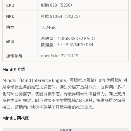
CPU
鲲鹏 920（5250）
NPU
昇腾 910B4（8X32G）
内存
1024GB
系统盘
：450GB SSDX2 RAID1
硬盘
数据盘
：3.5TB NVME SSDX4
操作系统
openEuler 22.03 LTS
MindIE 介绍
MindIE（Mind Inference Engine，昇腾推理引擎）是华为昇腾针对
AI全场景业务的推理加速套件。通过分层开放AI能力，支撑用户多样
化的AI业务需求，使能百模千态，释放昇腾硬件设备算力。向上支持
多种主流AI框架，向下对接不同类型昇腾AI处理器，提供多层次编程
接口，帮助用户快速构建基于昇腾平台的推理业务。
MindIE 架构图