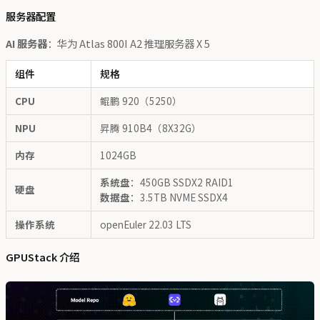
服务器配置
AI 服务器
：华为 Atlas 800I A2 推理服务器 X 5
组件
规格
CPU
鲲鹏 920（5250）
NPU
昇腾 910B4（8X32G）
内存
1024GB
系统盘
：450GB SSDX2 RAID1
硬盘
数据盘
：3.5TB NVME SSDX4
操作系统
openEuler 22.03 LTS
GPUStack 介绍