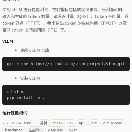
使用 vLLM 进行性能测试，
性能指标
包括成功请求数、压测总耗时、
输入和生成的 token 数量、请求吞吐量（QPS）、token 吞吐量、首
token 延迟（TTFT）、每个输出 token 的生成时间（TPOT）以及
相邻 token 之间的间隔（ITL）等。
vLLM
克隆 vLLM 仓库
安装 vLLM
cd vllm

运行性能测试
2025-07-24 10:00
·
昇腾
atlas-800i-a2
npu
vllm
vllm-ascend
benchmark
性能测试
deepseek
qwen