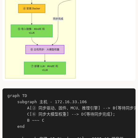
graph TD

    subgraph 主机 - 172.16.33.106

        A[② 同步驱动、固件、MCU、推理引擎] --> B{等待同步完成
        C[⑥ 同步大模型权重] --> D{等待同步完成};

        B ~~~ C

    end
