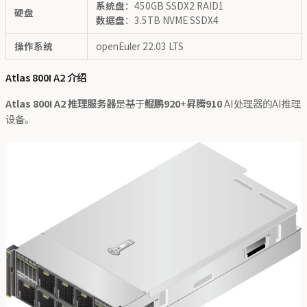
系统盘
：450GB SSDX2 RAID1
硬盘
数据盘
：3.5TB NVME SSDX4
操作系统
openEuler 22.03 LTS
Atlas 800I A2 介绍
Atlas 800I A2 推理服务器
是基于
鲲鹏920
+
昇腾910
AI处理器的AI推理
设备。