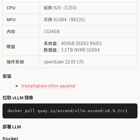
CPU
鲲鹏 920（5250）
NPU
昇腾 910B4（8X32G）
内存
1024GB
系统盘
：450GB SSDX2 RAID1
硬盘
数据盘
：3.5TB NVME SSDX4
操作系统
openEuler 22.03 LTS
安装
Installation vllm-ascend
拉取 vLLM 镜像
部署 LLM
Docker