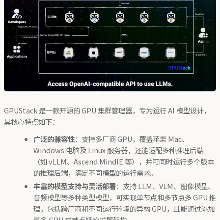
GPUStack 是一款开源的 GPU 集群管理器，专为运行 AI 模型设计，
其核心特点如下：
广泛的兼容性
：支持多厂商 GPU，覆盖苹果 Mac、
Windows 电脑及 Linux 服务器，还能适配多种推理后端
（如 vLLM、Ascend MindIE 等），并可同时运行多个版本
的推理后端，满足不同模型的运行需求。
丰富的模型支持与灵活部署
：支持 LLM、VLM、图像模型、
音频模型等多种类型模型，可实现单节点和多节点多 GPU 推
理，包括跨厂商和不同运行环境的异构 GPU，且能通过添加
更多 GPU 或节点轻松扩展架构。