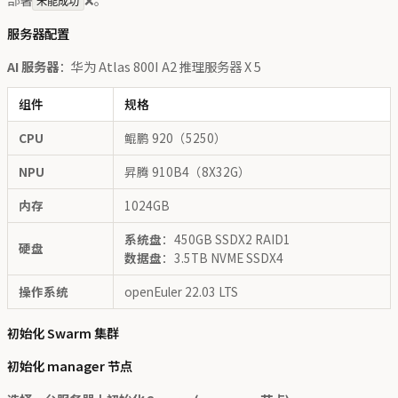
未能成功
服务器配置
AI 服务器
：华为 Atlas 800I A2 推理服务器 X 5
组件
规格
CPU
鲲鹏 920（5250）
NPU
昇腾 910B4（8X32G）
内存
1024GB
系统盘
：450GB SSDX2 RAID1
硬盘
数据盘
：3.5TB NVME SSDX4
操作系统
openEuler 22.03 LTS
初始化 Swarm 集群
初始化 manager 节点