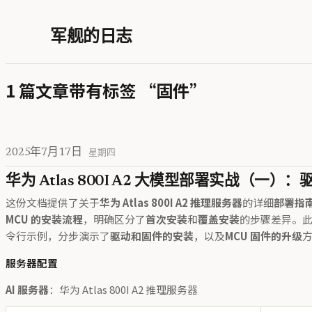
军舰的日志
1 篇文章带有标签 “固件”
2025年7月17日
星期四
华为 Atlas 800I A2 大模型部署实战（一
这份文档提供了关于
华为 Atlas 800I A2 推理服务器
的详细
部署指
MCU 的安装流程
，明确区分了
首次安装
和
覆盖安装
的步骤差异。
令行示例，分步演示了
驱动和固件的安装
，以及
MCU 固件的升级
服务器配置
AI 服务器
：华为 Atlas 800I A2 推理服务器