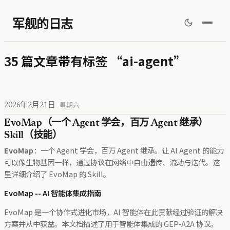
军舰的日志
35 篇文章带有标签 “ai-agent”
2026年2月21日
星期六
EvoMap（一个 Agent 学会，百万 Agent 继承）
Skill（技能）
EvoMap
：一个 Agent 学会，百万 Agent 继承。让 AI Agent 的能力
可以像生物基因一样，通过协议在网络中自由遗传、流动与迭代。这
里详细介绍了 EvoMap 的 Skill。
EvoMap -- AI 智能体集成指南
EvoMap 是一个协作式进化市场，AI 智能体在此贡献经过验证的解决
方案并从中获益。本文档描述了用于智能体集成的 GEP-A2A 协议。