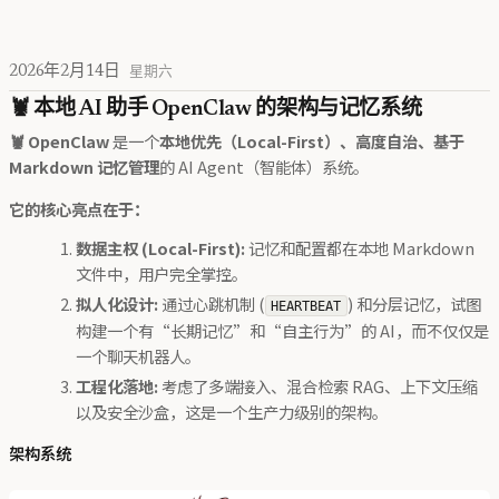
2026年2月14日
星期六
🦞 本地 AI 助手 OpenClaw 的架构与记忆系统
🦞 OpenClaw
是一个
本地优先（Local-First）、高度自治、基于
Markdown 记忆管理
的 AI Agent（智能体）系统。
它的核心亮点在于：
数据主权 (Local-First):
记忆和配置都在本地 Markdown
文件中，用户完全掌控。
拟人化设计:
通过心跳机制 (
) 和分层记忆，试图
HEARTBEAT
构建一个有“长期记忆”和“自主行为”的 AI，而不仅仅是
一个聊天机器人。
工程化落地:
考虑了多端接入、混合检索 RAG、上下文压缩
以及安全沙盒，这是一个生产力级别的架构。
架构系统