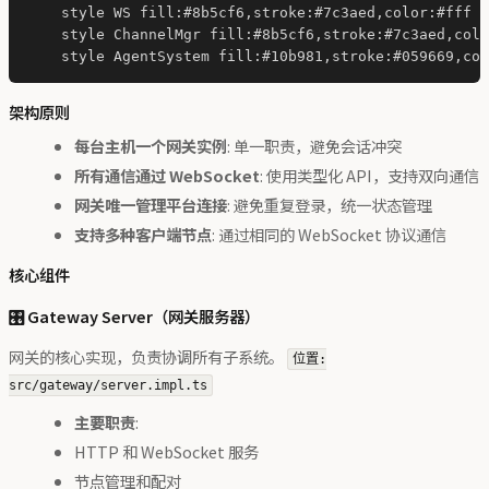
    style WS fill:#8b5cf6,stroke:#7c3aed,color:#fff

    style ChannelMgr fill:#8b5cf6,stroke:#7c3aed,colo
架构原则
每台主机一个网关实例
: 单一职责，避免会话冲突
所有通信通过 WebSocket
: 使用类型化 API，支持双向通信
网关唯一管理平台连接
: 避免重复登录，统一状态管理
支持多种客户端节点
: 通过相同的 WebSocket 协议通信
核心组件
🎛️ Gateway Server（网关服务器）
网关的核心实现，负责协调所有子系统。
位置:
src/gateway/server.impl.ts
主要职责
:
HTTP 和 WebSocket 服务
节点管理和配对