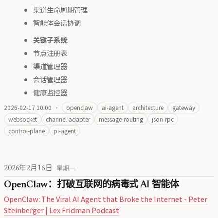
渠道生命周期管理
智能体会话协调
关键子系统
:
节点注册表
渠道管理器
会话管理器
健康监控器
2026-02-17 10:00
·
openclaw
ai-agent
architecture
gateway
websocket
channel-adapter
message-routing
json-rpc
control-plane
pi-agent
2026年2月16日
星期一
OpenClaw：打破互联网的病毒式 AI 智能体
OpenClaw: The Viral AI Agent that Broke the Internet - Peter
Steinberger | Lex Fridman Podcast