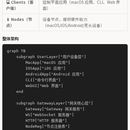
💻 Clients（客
控制平面应用（macOS 应用、CLI、Web 界
户端）
面）
📱 Nodes（节
设备节点，提供硬件能力
点）
（macOS/iOS/Android/无头设备）
整体架构
graph TB

    subgraph UserLayer["用户设备层"]

        MacApp["macOS 应用"]

        IOSApp["iOS 应用"]

        AndroidApp["Android 应用"]

        CLI["命令行界面"]

        WebUI["Web 界面"]

    end

    subgraph GatewayLayer["网关核心层"]

        Gateway["Gateway 网关服务"]

        WS["WebSocket 服务器"]

        HTTP["HTTP 服务器"]

        NodeReg["节点注册表"]
