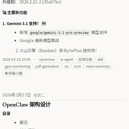
升级到：
2026.2.21-2 (35a57bc)
🚀 主要新功能
1.
Gemini 3.1 支持！
🆕
新增
模型支持
google/gemini-3.1-pro-preview
Google 最新模型集成
火山引擎（Doubao）和 BytePlus 提供商！
2026-02-18 20:00
·
openclaw
ai-agent
应用实践
skill
gpu-monitoring
pdf-generation
rss
cron
news-summary
斯坦福小镇
2026年2月17日
星期二
OpenClaw 架构设计
目录
概览