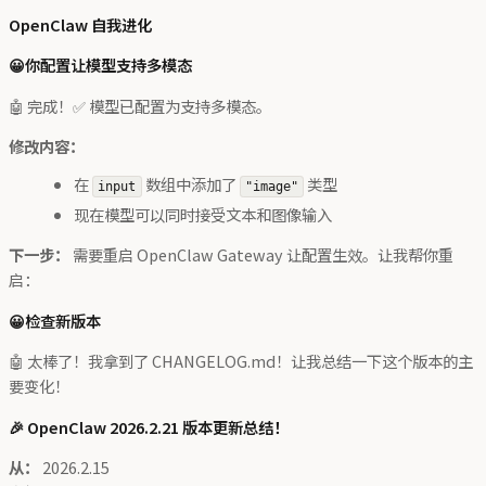
OpenClaw 自我进化
😀你配置让模型支持多模态
🤖 完成！✅ 模型已配置为支持多模态。
修改内容：
在
数组中添加了
类型
input
"image"
现在模型可以同时接受文本和图像输入
下一步：
需要重启 OpenClaw Gateway 让配置生效。让我帮你重
启：
😀检查新版本
🤖 太棒了！我拿到了 CHANGELOG.md！让我总结一下这个版本的主
要变化！
🎉 OpenClaw 2026.2.21 版本更新总结！
从：
2026.2.15