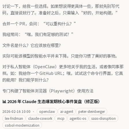
讨论一下，给我一些选择。如果想说得更具体一些，那就先别写代
码，直接说就行了。准备好之后，只需输入“好的，开始构建。”
合并一个 PR，会问：“可以重构什么？”
我经常问：“嘿，我们有足够的测试？”
文件名是什么？它应该放在哪里？
实际可能该模型的智能水平并未下降。只是你习惯了美好的事物。
对于私人智能体（OpenClaw）更多地关乎我的生活，或者像同事那
样。如：我给你一个 GitHub URL；嘿，试试这个命令行界面，它真
的能用？我们能学到什么？
专门构建了智能体浏览器（Playwright）使用方法
📊 2026 年 Claude 生态爆发期核心事件复盘（修正版）
2026-02-16 10:00
·
openclaw
ai-agent
peter-steinberger
lex-fridman
claude-cowork
mcp
agentic-os
saas-disruption
cobol-modernization