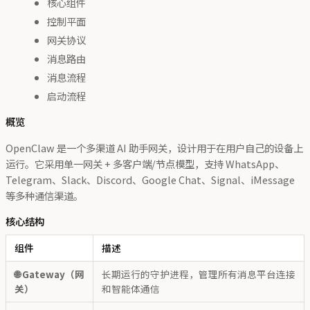
核心组件
控制平面
网关协议
消息路由
消息流程
启动流程
概览
OpenClaw 是一个多渠道 AI 助手网关，设计用于在用户自己的设备上
运行。它采用单一网关 + 多客户端/节点模型，支持 WhatsApp、
Telegram、Slack、Discord、Google Chat、Signal、iMessage
等多种通信渠道。
核心结构
组件
描述
🌐 Gateway（网
长期运行的守护进程，管理所有消息平台连接
关）
和智能体通信