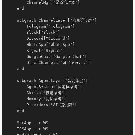
        ChannelMgr["渠道管理器"]

    end

    subgraph ChannelLayer["消息渠道层"]

        Telegram["Telegram"]

        Slack["Slack"]

        Discord["Discord"]

        WhatsApp["WhatsApp"]

        Signal["Signal"]

        GoogleChat["Google Chat"]

        OtherChannels["其他渠道..."]

    end

    subgraph AgentLayer["智能体层"]

        AgentSystem["智能体系统"]

        Skills["技能系统"]

        Memory["记忆系统"]

        Providers["AI 提供商"]

    end

    MacApp --> WS

    IOSApp --> WS

    AndroidApp --> WS
