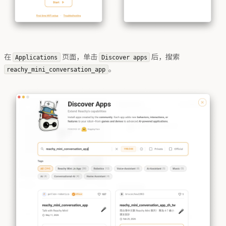
在
页面，单击
后，搜索
Applications
Discover apps
。
reachy_mini_conversation_app