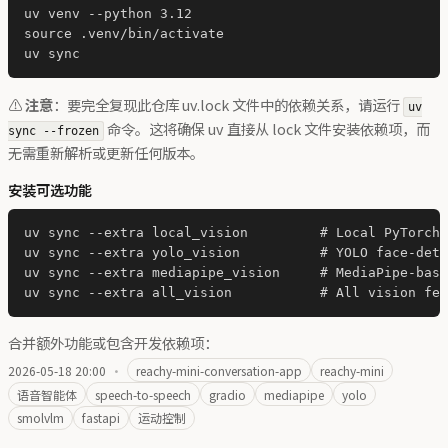
uv venv --python 3.12

source .venv/bin/activate

⚠️
注意
：要完全复现此仓库 uv.lock 文件中的依赖关系，请运行
uv
命令。这将确保 uv 直接从 lock 文件安装依赖项，而
sync --frozen
无需重新解析或更新任何版本。
安装可选功能
uv sync --extra local_vision         # Local PyTorch/
uv sync --extra yolo_vision          # YOLO face-dete
uv sync --extra mediapipe_vision     # MediaPipe-base
合并额外功能或包含开发依赖项：
2026-05-18 20:00
·
reachy-mini-conversation-app
reachy-mini
语音智能体
speech-to-speech
gradio
mediapipe
yolo
smolvlm
fastapi
运动控制