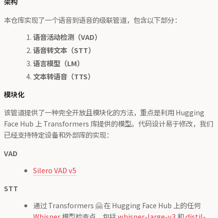
架构
本仓库实现了一个语音到语音的级联管道，包含以下部分：
语音活动检测（VAD）
语音转文本（STT）
语言模型（LM）
文本转语音（TTS）
模块化
该管道提供了一种完全开放且模块化的方法，重点是利用 Hugging
Face Hub 上 Transformers 库提供的模型。代码设计易于修改，我们
已经支持特定设备和外部库的实现：
VAD
Silero VAD v5
STT
通过 Transformers 🤗 在 Hugging Face Hub 上的任何
Whisper
模型检查点，包括
whisper-large-v3
和
distil-