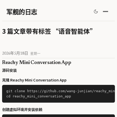
军舰的日志
3 篇文章带有标签 “语音智能体”
2026年5月18日
星期一
Reachy Mini Conversation App
源码安装
克隆 Reachy Mini Conversation App
git clone https://github.com/wang-junjian/reachy_mini
创建虚拟环境并安装依赖