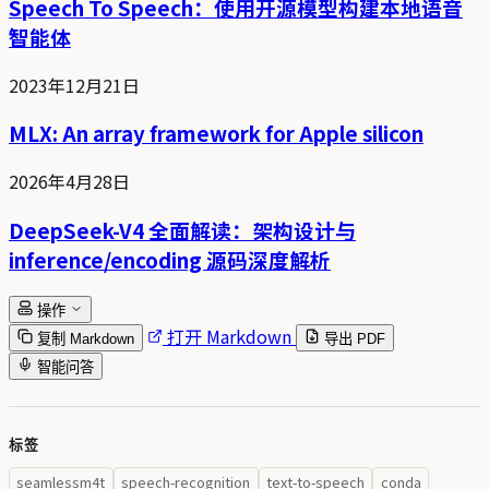
Speech To Speech：使用开源模型构建本地语音
智能体
2023年12月21日
MLX: An array framework for Apple silicon
2026年4月28日
DeepSeek-V4 全面解读：架构设计与
inference/encoding 源码深度解析
操作
打开 Markdown
复制 Markdown
导出 PDF
智能问答
标签
seamlessm4t
speech-recognition
text-to-speech
conda