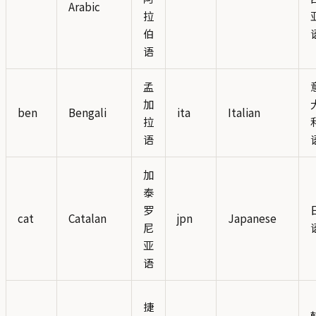
Arabic
拉
伯
语
孟
加
ben
Bengali
ita
Italian
拉
语
加
泰
罗
cat
Catalan
jpn
Japanese
尼
亚
语
捷