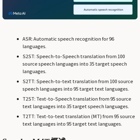
ASR: Automatic speech recognition for 96
languages.
S2ST: Speech-to-Speech translation from 100
source speech languages into 35 target speech
languages.
S2TT: Speech-to-text translation from 100 source
speech languages into 95 target text languages.
T2ST: Text-to-Speech translation from 95 source
text languages into 35 target speech languages.
T2TT: Text-to-text translation (MT) from 95 source
text languages into 95 target text languages.