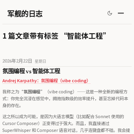
军舰的日志
1 篇文章带有标签 “智能体工程”
2026年2月22日
星期日
氛围编程 vs 智能体工程
Andrej Karpathy：氛围编程（vibe coding）
我称之为“
氛围编程
”（vibe coding）——这是一种全新的编程方
式：你完全沉浸在感觉中，拥抱指数级的效率提升，甚至忘掉代码本
身的存在。
这之所以成为可能，是因为大语言模型（比如配合 Sonnet 使用的
Cursor Composer）正变得过于强大。而且，我直接通过
SuperWhisper 和 Composer 语音对话，几乎连键盘都不碰。我会提