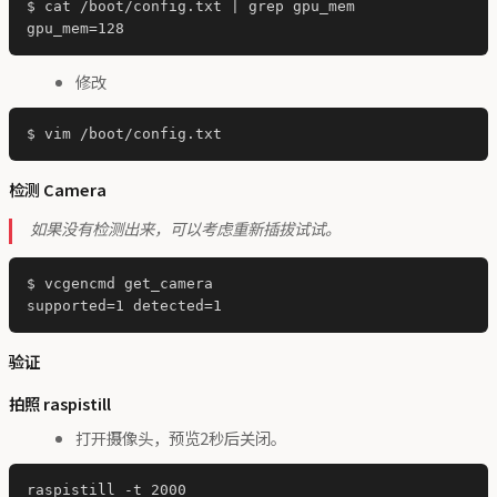
$ cat /boot/config.txt | grep gpu_mem

修改
检测 Camera
如果没有检测出来，可以考虑重新插拔试试。
$ vcgencmd get_camera

验证
拍照 raspistill
打开摄像头，预览2秒后关闭。