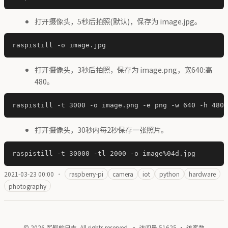
打开摄像头，5秒后拍照(默认)，保存为 image.jpg。
打开摄像头，3秒后拍照，保存为 image.png，宽640:高
480。
打开摄像头，30秒内每2秒保存一张照片。
2021-03-23 00:00
·
raspberry-pi
camera
iot
python
hardware
photography
© 2026 军舰的日志. All rights reserved. · 访问量
51625
· 访客数