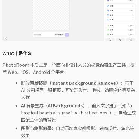
What｜是什么
PhotoRoom 本质上是一个面向非设计人员的
视觉内容生产工具
，覆
盖 Web、iOS、Android 全平台：
即时背景移除（Instant Background Remove）
：基于
AI 分割模型一键抠图，可处理发丝、毛绒、透明物体等复杂
边缘
AI 背景生成（AI Backgrounds）
：输入文字提示（如 "a
tropical beach at sunset with reflections"），自动生成
匹配主体的新背景
阴影与倒影效果
：自动添加真实感投影、镜面反射、辉光等
效果