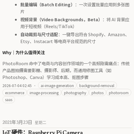
批量编辑（Batch Editing）
：一次设置批量应用到多张图
片
视频背景（Video Backgrounds，Beta）
：将 AI 背景应
用于短视频（Reels/TikTok）
自动裁剪与尺寸适配
：一键导出符合 Shopify、Amazon、
Etsy、Instacart 等电商平台规范的尺寸
Why｜为什么值得关注
PhotoRoom 命中了电商与内容创作领域的一个高频刚需痛点：传统
产品图拍摄需要影棚、摄影师、后期，而通用修图工具（如
Photoshop、Canva）学习成本高、抠图步骤
2026-07-04 02:45
·
ai-image-generation
background-removal
ecommerce
image-processing
photography
photos
photoroom
saas
2021年3月23日
星期二
IoT 硬件：Raspberry Pi Camera