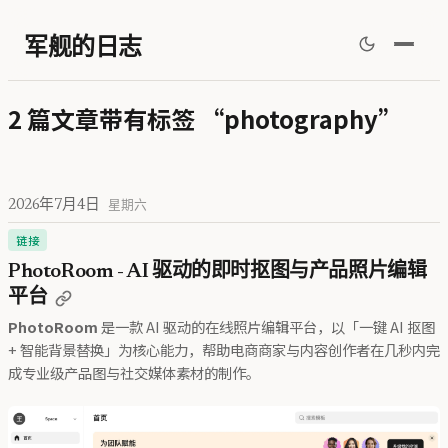
军舰的日志
2 篇文章带有标签 “photography”
2026年7月4日
星期六
链接
PhotoRoom - AI 驱动的即时抠图与产品照片编辑
平台
PhotoRoom
是一款 AI 驱动的在线照片编辑平台，以「一键 AI 抠图
+ 智能背景替换」为核心能力，帮助电商商家与内容创作者在几秒内完
成专业级产品图与社交媒体素材的制作。