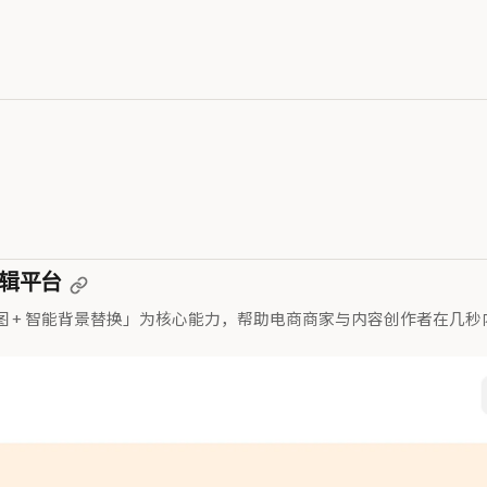
编辑平台
I 抠图 + 智能背景替换」为核心能力，帮助电商商家与内容创作者在