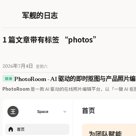
军舰的日志
1 篇文章带有标签 “photos”
2026年7月4日
星期六
链接
PhotoRoom - AI 驱动的即时抠图与产品照片
PhotoRoom
是一款 AI 驱动的在线照片编辑平台，以「一键 A