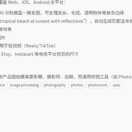
盖 Web、iOS、Android 全平台：
 AI 分割模型一键抠图，可处理发丝、毛绒、透明物体等复杂边缘
pical beach at sunset with reflections"），自动生成匹配
等效果
图片
用于短视频（Reels/TikTok）
、Etsy、Instacart 等电商平台规范的尺寸
统产品图拍摄需要影棚、摄影师、后期，而通用修图工具（如 Photos
rce
image-processing
photography
photos
photoroom
saas