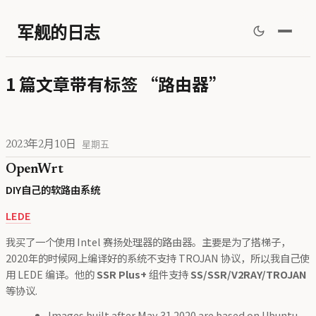
军舰的日志
1 篇文章带有标签 “路由器”
2023年2月10日
星期五
OpenWrt
DIY自己的软路由系统
LEDE
我买了一个使用 Intel 赛扬处理器的路由器。主要是为了搭梯子，
2020年的时候网上编译好的系统不支持 TROJAN 协议，所以我自己使
用 LEDE 编译。他的
SSR Plus+
组件支持
SS/SSR/V2RAY/TROJAN
等协议.
Images built after May 31 2020 are based on Ubuntu