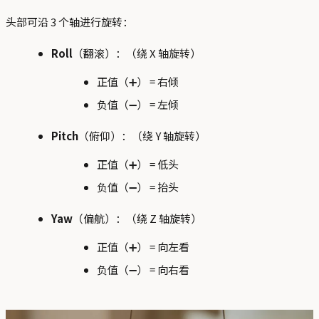
头部可沿 3 个轴进行旋转：
Roll
（翻滚）：（绕 X 轴旋转）
正值（➕） = 右倾
负值（➖） = 左倾
Pitch
（俯仰）：（绕 Y 轴旋转）
正值（➕） = 低头
负值（➖） = 抬头
Yaw
（偏航）：（绕 Z 轴旋转）
正值（➕） = 向左看
负值（➖） = 向右看