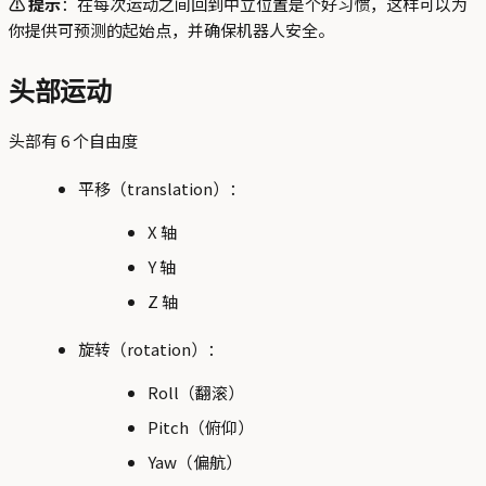
⚠️ 提示
：在每次运动之间回到中立位置是个好习惯，这样可以为
你提供可预测的起始点，并确保机器人安全。
头部运动
头部有 6 个自由度
平移（translation）：
X 轴
Y 轴
Z 轴
旋转（rotation）：
Roll（翻滚）
Pitch（俯仰）
Yaw（偏航）