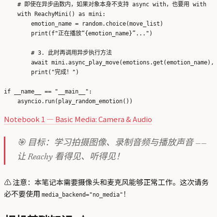
    # 即使在异步函数内，如果对象本身不支持 async with，也要用 with

    with ReachyMini() as mini:

        emotion_name = random.choice(move_list)

        print(f"正在播放“{emotion_name}”...")

        # 3. 此时再调用异步执行方法

        await mini.async_play_move(emotions.get(emotion_name), 
        print("完成！")

if __name__ == "__main__":

Notebook 1 — Basic Media: Camera & Audio
🎯 目标：学习拍摄图像、录制音频与播放声音 ——
让 Reachy 看得见、听得见！
⚠️ 注意：本笔记本需要摄像头和麦克风能够正常工作。这次请务
必不要使用
！
media_backend="no_media"