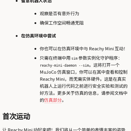
留意机器人状态
观察是否有意外行为
确保工作空间畅通无阻
在仿真环境中尝试
你也可以在仿真环境中与 Reachy Mini 互动！
只需在终端中用
参数实例化守护程序：
sim
。这将打开一个
reachy-mini-daemon --sim
MuJoCo 仿真窗口，你可以在其中查看和控制
Reachy Mini，而无需实体硬件。这是在真实
机器人上运行代码之前进行安全实验和测试的
好方法。更多关于仿真的信息，请参阅文档中
的
仿真部分
。
首次运动
让 Reachy Mini 动起来吧！我们将从一个简单的表情丰富的姿势