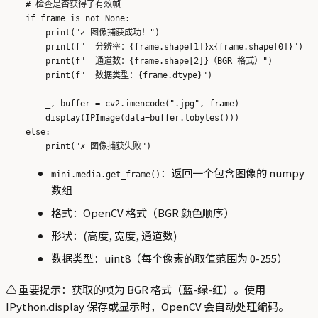
    # 检查是否获得了有效帧

    if frame is not None:

        print("✓ 图像捕获成功！")

        print(f"  分辨率：{frame.shape[1]}x{frame.shape[0]}")

        print(f"  通道数：{frame.shape[2]}（BGR 格式）")

        print(f"  数据类型：{frame.dtype}")

        _, buffer = cv2.imencode(".jpg", frame)

        display(IPImage(data=buffer.tobytes()))

    else:

：返回一个包含图像的 numpy
mini.media.get_frame()
数组
格式：OpenCV 格式（BGR 颜色顺序）
形状：(高度, 宽度, 通道数)
数据类型：uint8（每个像素的取值范围为 0-255）
⚠️ 重要提示：获取的帧为 BGR 格式（蓝-绿-红）。使用
IPython.display 保存或显示时，OpenCV 会自动处理编码。