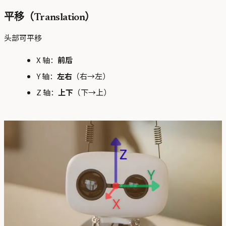
平移（Translation）
头部可平移
X 轴：
前后
Y 轴：
左右
（右→左）
Z 轴：
上下
（下→上）