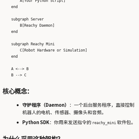
        A[Your Python Script]

    end

    subgraph Server

        B[Reachy Daemon]

    end

    subgraph Reachy Mini

        C[Robot Hardware or Simulation]

    end

    A <--> B

核心概念：
守护程序（Daemon）
：一个后台服务程序，直接控制
机器人的电机、传感器、摄像头和音频。
Python SDK
：你用来发送指令的
软件包。
reachy_mini