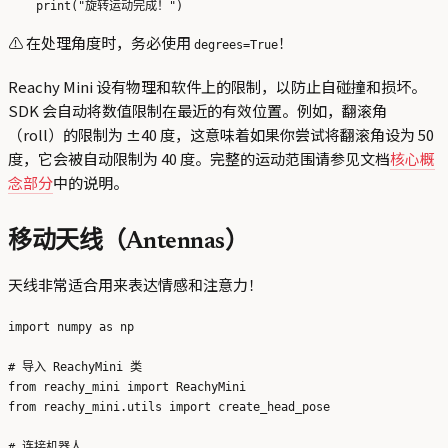
⚠️ 在处理角度时，务必使用
！
degrees=True
Reachy Mini 设有物理和软件上的限制，以防止自碰撞和损坏。
SDK 会自动将数值限制在最近的有效位置。例如，翻滚角
（roll）的限制为 ±40 度，这意味着如果你尝试将翻滚角设为 50
度，它会被自动限制为 40 度。完整的运动范围请参见文档
核心概
念部分
中的说明。
移动天线（Antennas）
天线非常适合用来表达情感和注意力！
import numpy as np

# 导入 ReachyMini 类

from reachy_mini import ReachyMini

from reachy_mini.utils import create_head_pose

# 连接机器人
