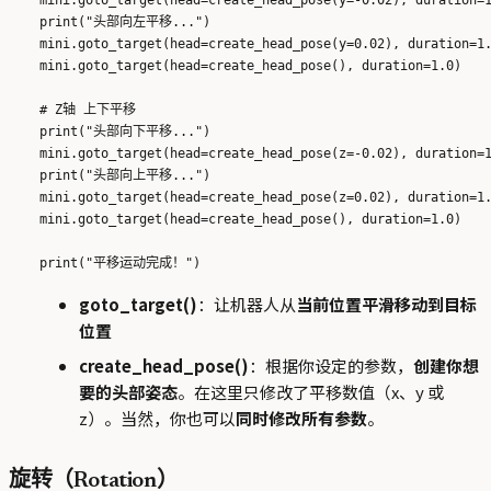
    mini.goto_target(head=create_head_pose(y=-0.02), duration=1
    print("头部向左平移...")

    mini.goto_target(head=create_head_pose(y=0.02), duration=1.
    mini.goto_target(head=create_head_pose(), duration=1.0)

    # Z轴 上下平移

    print("头部向下平移...")

    mini.goto_target(head=create_head_pose(z=-0.02), duration=1
    print("头部向上平移...")

    mini.goto_target(head=create_head_pose(z=0.02), duration=1.
    mini.goto_target(head=create_head_pose(), duration=1.0)

goto_target()
：让机器人从
当前位置平滑移动到目标
位置
create_head_pose()
：根据你设定的参数，
创建你想
要的头部姿态
。在这里只修改了平移数值（x、y 或
z）。当然，你也可以
同时修改所有参数
。
旋转（Rotation）