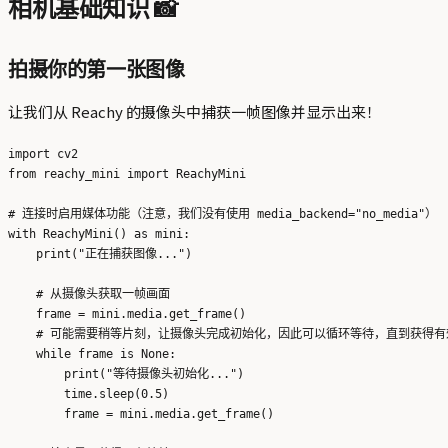
相机基础知识 📸
拍摄你的第一张图像
让我们从 Reachy 的摄像头中捕获一帧图像并显示出来！
import cv2

from reachy_mini import ReachyMini

# 连接时启用媒体功能（注意，我们没有使用 media_backend="no_media"）

with ReachyMini() as mini:

    print("正在捕获图像...")

    # 从摄像头获取一帧画面

    frame = mini.media.get_frame()

    # 可能需要稍等片刻，让摄像头完成初始化，因此可以循环等待，直到获得有效
    while frame is None:

        print("等待摄像头初始化...")

        time.sleep(0.5)

        frame = mini.media.get_frame()
