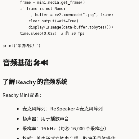
        frame = mini.media.get_frame()

        if frame is not None:

            _, buffer = cv2.imencode(".jpg", frame)

            clear_output(wait=True)

            display(IPImage(data=buffer.tobytes()))

        time.sleep(0.033)  # 约 30 fps

音频基础 🎤🔊
了解 Reachy 的音频系统
Reachy Mini 配备：
麦克风阵列：ReSpeaker 4 麦克风阵列
扬声器：用于播放声音
采样率：16 kHz（每秒 16,000 个采样点）
格式：单声道或立体声音频，取决于具体操作