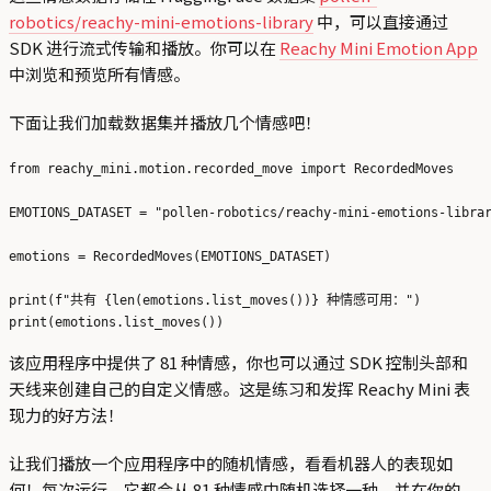
robotics/reachy-mini-emotions-library
中，可以直接通过
SDK 进行流式传输和播放。你可以在
Reachy Mini Emotion App
中浏览和预览所有情感。
下面让我们加载数据集并播放几个情感吧！
from reachy_mini.motion.recorded_move import RecordedMoves

EMOTIONS_DATASET = "pollen-robotics/reachy-mini-emotions-librar
emotions = RecordedMoves(EMOTIONS_DATASET)

print(f"共有 {len(emotions.list_moves())} 种情感可用：")

该应用程序中提供了 81 种情感，你也可以通过 SDK 控制头部和
天线来创建自己的自定义情感。这是练习和发挥 Reachy Mini 表
现力的好方法！
让我们播放一个应用程序中的随机情感，看看机器人的表现如
何！每次运行，它都会从 81 种情感中随机选择一种，并在你的