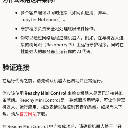
为什么采用这种架构？
多个客户端可以同时连接（如网页应用、脚本、
Jupyter Notebook）。
守护程序负责安全地处理底层硬件操作。
你可以通过网络远程控制机器人。例如，在与机器人连
接的树莓派（Raspberry Pi）上运行守护程序，同时在
性能强大的服务器上运行你的 AI 代码。
验证连接
在运行代码之前，请先确认机器人已启动并正常运行。
你应该使用
Reachy Mini Control
来检查机器人是否已连接并准
备就绪。Reachy Mini Control 是一款桌面应用程序，可让你管理
机器人、运行应用、播放表情以及控制其音响系统。如果尚未下
载，请从
官方网站
下载。
在 Reachy Mini Control 中连接成功后，请确保机器人处于“
开