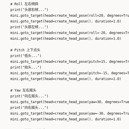
    # Roll 左右倾斜

    print("头部右倾...")

    mini.goto_target(head=create_head_pose(roll=20, degrees=Tru
    mini.goto_target(head=create_head_pose(), duration=1.0)

    print("头部左倾...")

    mini.goto_target(head=create_head_pose(roll=-20, degrees=Tr
    mini.goto_target(head=create_head_pose(), duration=1.0)

    # Pitch 上下点头

    print("低头...")

    mini.goto_target(head=create_head_pose(pitch=15, degrees=Tr
    print("抬头...")

    mini.goto_target(head=create_head_pose(pitch=-15, degrees=T
    mini.goto_target(head=create_head_pose(), duration=1.0)

    # Yaw 左右摇头

    print("向左摇头...")

    mini.goto_target(head=create_head_pose(yaw=30, degrees=True
    print("向右摇头...")

    mini.goto_target(head=create_head_pose(yaw=-30, degrees=Tru
    mini.goto_target(head=create_head_pose(), duration=1.0)
