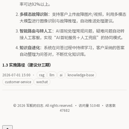
率可达92%以上。
多模态故障识别
：支持客户上传故障图片/视频，利用多模态
大模型进行图像识别与故障推理，自动推送处理建议。
智能路由与转人工
：AI首轮处理常规问题，疑难问题自动转
接人工客服，实现“AI首轮服务＋人工兜底”的协同模式。
知识自进化
：系统在问答过程中持续学习，客户采纳的答案
自动整理为问答对，不断优化知识库。
1.3 实施路径（建议分三期）
2026-07-01 15:00
·
rag
llm
ai
knowledge-base
customer-service
wechat
© 2026 军舰的日志. All rights reserved. · 访问量
51048
· 访客数
47682