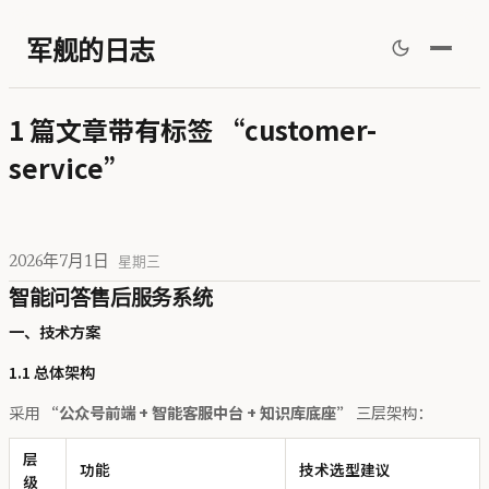
军舰的日志
1 篇文章带有标签 “customer-
service”
2026年7月1日
星期三
智能问答售后服务系统
一、技术方案
1.1 总体架构
采用
“公众号前端 + 智能客服中台 + 知识库底座”
三层架构：
层
功能
技术选型建议
级