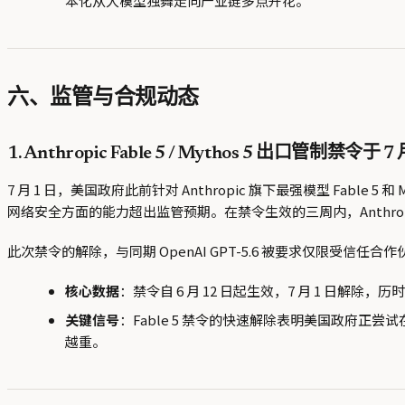
本化从大模型独舞走向产业链多点开花。
六、监管与合规动态
1. Anthropic Fable 5 / Mythos 5 出口管制禁令于
7 月 1 日，美国政府此前针对 Anthropic 旗下最强模型 Fable
网络安全方面的能力超出监管预期。在禁令生效的三周内，Anthropic
此次禁令的解除，与同期 OpenAI GPT-5.6 被要求仅限受
核心数据
：禁令自 6 月 12 日起生效，7 月 1 日解除，历时 1
关键信号
：Fable 5 禁令的快速解除表明美国政府正
越重。