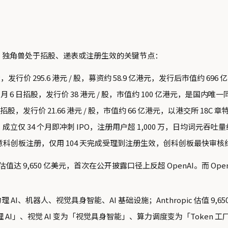
 家中国 AI 独角兽处于招股、递表或注册生效的关键节点：
 日招股，发行价 295.6 港元 / 股，募资约 58.9 亿港元，发行后市值约
7 月 6 日招股，发行价 38 港元 / 股，市值约 100 亿港元，是
日招股，发行价 21.66 港元 / 股，市值约 66 亿港元，以港交所 18C
成立仅 34 个月即冲刺 IPO，注册用户超 1,000 万，日均词元吞吐量约 
同意科创板注册，仅用 104 天完成受理到注册生效，创科创板最快审核纪录
估值达 9,650 亿美元，首次在公开披露口径上反超 OpenAI。而 Ope
 AI、机器人、视觉具身智能、AI 基础设施；Anthropic 估值 9,6
I」、视觉 AI 变为「视觉具身智能」、算力调度变为「Token 工厂」