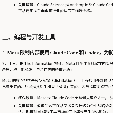
关键信号
：Claude Science 是 Anthropic 
正从通用助手向垂直行业的深度工作流迁移。
三、编程与开发工具
1. Meta 限制内部使用 Claude Code 和 Code
7 月 1 日，据 The Information 报道，Meta 自今年 5
严厉，称可能触发「与合作方的严重升级」。
Meta 的核心担忧是模型蒸馏（distillation）：工程师用外部
己练出来的、哪些是从对手模型「蒸馏」来的。内部指南明确禁止三类
核心数据
：Meta 是 Claude Code 全球最大客户
关键信号
：蒸馏问题正在从学术争议升级为企业战略级别的
法，也将对 AI 编程工具市场的商业模式产生深远影响。