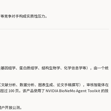
 AI 等竞争对手构成实质性压力。
科学数据库（覆盖基因组学、蛋白质组学、结构生物学、化学信息学等），由一个统
执行（文献分析、数据分析、图表生成、论文手稿撰写），审核智能体在
0 页。该产品使用了 NVIDIA BioNeMo Agent Toolkit 的技
se 用户开放公测。