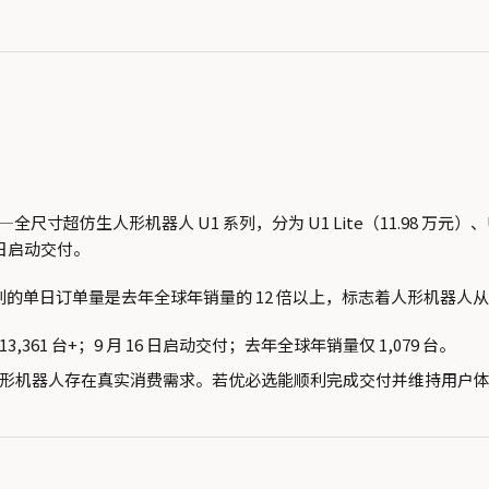
人形机器人 U1 系列，分为 U1 Lite（11.98 万元）、U1 Pro（
 日启动交付。
1 系列的单日订单量是去年全球年销量的 12 倍以上，标志着人形机器人从
13,361 台+；9 月 16 日启动交付；去年全球年销量仅 1,079 台。
人形机器人存在真实消费需求。若优必选能顺利完成交付并维持用户体验