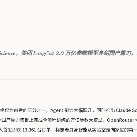
Claude Science，美团 LongCat-2.0 万亿参数模型
格仅为前者的三分之一，Agent 能力大幅跃升，同时推出 Claude 
国产算力集群上完成全流程训练的万亿参数大模型，OpenRouter
首发即获 13,361 台订单，标志着具身智能从实验室走向家庭的第