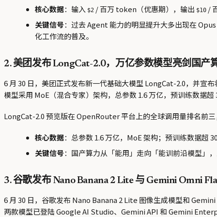
核心数据
：输入
/ 百万 token（优惠期），输出
/ 
$2
$10
关键信号
：过去 Agent 能力的明显提升大多出现在 Opus
化工作流的普及。
2. 美团发布 LongCat-2.0，万亿参数模型亮剑国产
6 月 30 日，美团正式发布新一代基础大模型 LongCat-2.
模型采用 MoE（混合专家）架构，总参数 1.6 万亿，预训练数据超 3
LongCat-2.0 预览版在 OpenRouter 平台上的全球调用
核心数据
：总参数 1.6 万亿，MoE 架构；预训练数据超 
关键信号
：国产算力从「能用」走向「能训前沿模型」，五万
3. 谷歌发布 Nano Banana 2 Lite 与 Gemini Omni Fl
6 月 30 日，谷歌发布 Nano Banana 2 Lite 图像生成模型和 Ge
两款模型已登陆 Google AI Studio、Gemini API 和 Gemini E