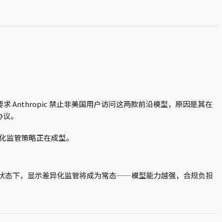
日生效，要求 Anthropic 禁止非美国用户访问这两款前沿模型，原因是其在
协议。
差异化监管策略正在成型。
仍在受限状态下，显示差异化监管将成为常态——模型能力越强，合规负担