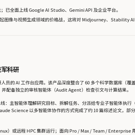
已全面上线 Google AI Studio、Gemini API 及企业平台。
像与视频生成领域的价格战，这将对 Midjourney、Stability
编排进军科研
nce，一款面向科研人员的 AI 工作台应用。该产品深度整合了 60 多个
作，并配备独立的审核智能体（Audit Agent）检查引文与计算结果。
能体科研流水线：主智能体理解研究目标、拆解任务、分派给专业子智能体
ude Science 以多智能体协作的方式完成了约 10 篇综述论文，部分超过 10
x）或远程 HPC 集群运行；面向 Pro / Max / Team / Enterpri