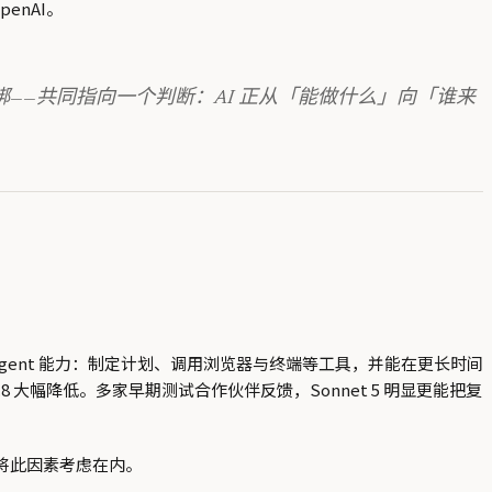
penAI。
——共同指向一个判断：AI 正从「能做什么」向「谁来
 5 的核心提升在 Agent 能力：制定计划、调用浏览器与终端等工具，并能在更长时间
s 4.8 大幅降低。多家早期测试合作伙伴反馈，Sonnet 5 明显更能把复
价格已将此因素考虑在内。