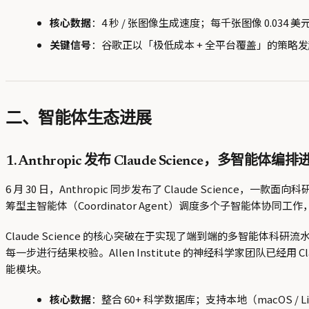
核心数据
：4 秒 / 张图像生成速度；每千张图像 0.034 美元；
关键信号
：谷歌正以「极低成本 + 全平台覆盖」的策略发起图
二、智能体生态进展
1. Anthropic 发布 Claude Science，多智能体
6 月 30 日，Anthropic 同步发布了 Claude Scie
筹型主智能体（Coordinator Agent）调度多个子智能体协同工
Claude Science 的核心突破在于实现了端到端的多智
每一步进行结果校验。Allen Institute 的神经科学家团队已经用 Cla
能模块。
核心数据
：整合 60+ 科学数据库；支持本地（macOS / Linu