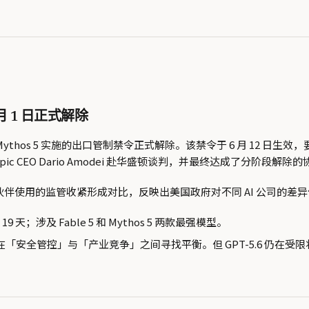
 7 月 1 日正式解除
 5 和 Mythos 5 实施的出口管制禁令正式解除。该禁令于 6 月 12 
 CEO Dario Amodei 赴华盛顿谈判，并最终达成了分阶段解除的
信任合作伙伴使用的监管收紧形成对比，反映出美国政府对不同 AI 公司的
9 天；涉及 Fable 5 和 Mythos 5 两款最强模型。
尝试在「安全管控」与「产业竞争」之间寻找平衡。但 GPT-5.6 