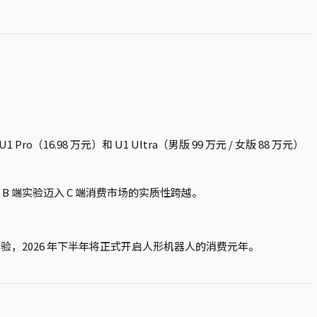
16.98 万元）和 U1 Ultra（男版 99 万元 / 女版 88 万元）
 B 端实验迈入 C 端消费市场的实质性跨越。
，2026 年下半年将正式开启人形机器人的消费元年。