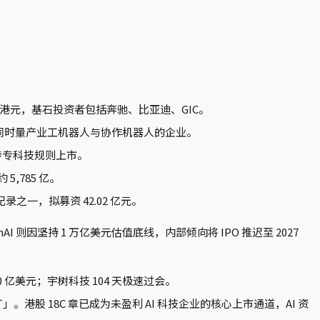
 696 亿港元，基石投资者包括奔驰、比亚迪、GIC。
国内唯一同时量产业工机器人与协作机器人的企业。
 章特专科技规则上市。
5,785 亿。
之一，拟募资 42.02 亿元。
nAI 则因坚持 1 万亿美元估值底线，内部倾向将 IPO 推迟至 2027
50 亿美元；宇树科技 104 天极速过会。
。港股 18C 章已成为未盈利 AI 科技企业的核心上市通道，AI 资