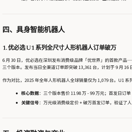
四、具身智能机器人
1. 优必选 U1 系列全尺寸人形机器人订单破万
6 月 30 日，优必选在深圳发布消费级品牌「优世界」的首款产品——全尺寸超仿生
三个版本。发布当日全渠道订单即突破 13,361 台，计划于 9 月 16
作为对比，2025 年全年人形机器人全球销量仅为 1,079 台。U
核心数据
：三个版本售价 11.98 万 - 99 万元；首发日订单 
关键信号
：万元级消费级定价 + 破万首发订单，验证了