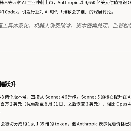
 5 家 AI 企业冲刺上市，Anthropic 以 9,650 亿美元估值抢跑 O
de 和 Codex，引发行业对 AI 时代「谁教会了谁」的深层讨论。
程工具体系化、机器人消费破冰、资本密集兑现、监管松绑
力大幅跃升
了 4.7 和 4.8 两个版本号，直接从 Sonnet 4.6 升级。Sonnet
百万 2 美元（优惠期至 8 月 31 日，之后恢复 3 美元），相比 Opu
。
分成约 1 到 1.35 倍的 token，但 Anthropic 表示优惠