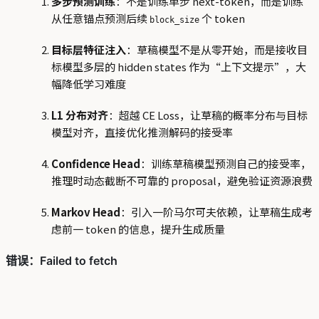
多步预测训练
：不是训练单步 next-token，而是训练
从任意锚点预测后续
个 token
block_size
目标层特征注入
：草稿模型不是从零开始，而是接收目
标模型多层的 hidden states 作为“上下文提示”，大
幅降低学习难度
L1 分布对齐
：超越 CE Loss，让草稿的概率分布与目标
模型对齐，直接优化推测解码的接受率
Confidence Head
：训练草稿模型预测自己的接受率，
推理时动态截断不可靠的 proposal，避免验证资源浪费
Markov Head
：引入一阶马尔可夫依赖，让草稿生成考
虑前一 token 的信息，提升生成质量