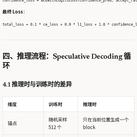
最终 Loss
：
四、推理流程：Speculative Decoding 循
环
4.1 推理时与训练时的差异
维度
训练时
推理时
随机采样
只在当前位置生成一个
锚点
512 个
block