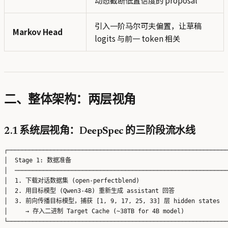
引入一阶马尔可夫偏置，让草稿
Markov Head
logits 与前一 token 相关
二、整体架构：两层视角
2.1 系统层视角：DeepSpec 的三阶段流水线
┌──────────────────────────────────────────────────────────────
│  Stage 1: 数据准备                                             
│  ────────────────────────────────────────────────────────────
│  1. 下载对话数据集 (open-perfectblend)                          
│  2. 用目标模型 (Qwen3-4B) 重新生成 assistant 回答                
│  3. 前向传播目标模型，捕获 [1, 9, 17, 25, 33] 层 hidden states    
│     → 存入二进制 Target Cache (~38TB for 4B model)             
└──────────────────────────────────────────────────────────────