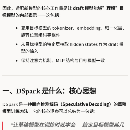
因此，适配新模型的核心工作量是
让 draft 模型能够”理解”目
标模型的内部表示
——这包括：
复用目标模型的 tokenizer、embedding、归一化层、
旋转位置编码等组件
从目标模型的特定层抽取 hidden states 作为 draft 模
型的输入
保持注意力机制、MLP 结构与目标模型一致
一、DSpark 是什么：核心思想
DSpark 是一种
面向推测解码（Speculative Decoding）的草稿
模型训练方法
。它的核心洞察可以总结为一句话：
“让草稿模型在训练时就学会——给定目标模型某几