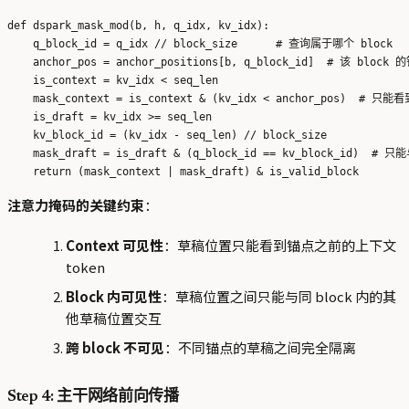
def dspark_mask_mod(b, h, q_idx, kv_idx):

    q_block_id = q_idx // block_size      # 查询属于哪个 block

    anchor_pos = anchor_positions[b, q_block_id]  # 该 block 的
    is_context = kv_idx < seq_len

    mask_context = is_context & (kv_idx < anchor_pos)  # 
    is_draft = kv_idx >= seq_len

    kv_block_id = (kv_idx - seq_len) // block_size

    mask_draft = is_draft & (q_block_id == kv_block_id)  #
注意力掩码的关键约束
：
Context 可见性
：草稿位置只能看到锚点之前的上下文
token
Block 内可见性
：草稿位置之间只能与同 block 内的其
他草稿位置交互
跨 block 不可见
：不同锚点的草稿之间完全隔离
Step 4: 主干网络前向传播