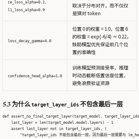
ce_loss_alpha=0.1,
取决于分布对齐，而不仅仅
l1_loss_alpha=0.9
是猜对 token
位置 0 的权重 = 1.0，位置 6
的权重 = exp(-6/4) ≈ 0.22，
loss_decay_gamma=4.0
鼓励模型优先保证前几个位
置的准确性
训练模型预测接受率，推理
时动态截断低置信度位置，
confidence_head_alpha=1.0
避免浪费验证资源
5.3 为什么
target_layer_ids
不包含最后一层
def assert_no_final_target_layer(target_model, target_layer_ids
    last_layer = len(target_model.model.layers) - 1

    assert last_layer not in target_layer_ids, (

        "target_layer_ids 不能包含最后一层，因为最后一层需要与 lm_hea