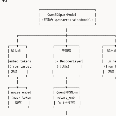
                    ┌──────────────────────────────┐

                    │    Qwen3DSparkModel          │

                    │ (继承自 Qwen3PreTrainedModel) │

                    └──────────────────────────────┘

                                   │

        ┌──────────────────────────┼──────────────────────────┐
        │                          │                          │
   ┌────▼────┐              ┌──────▼──────┐            ┌──────▼
   │ 输入端   │              │  主干网络    │            │  输出端 
   │         │              │             │            │       
   │embed_tokens│          │ 5× DecoderLayer│          │  lm_he
   │(from target)│         │  (可训练)      │           │(from t
   │ 冻结     │             │              │            │  冻结  
   └────┬────┘              └──────┬──────┘            └──────┬
        │                          │                         

   ┌────▼────┐              ┌──────▼──────┐

   │ noise_embed│           │ Qwen3RMSNorm│

   │ (mask token│           │ rotary_emb  │

   │   填充)   │             │ fc (拼接层)  │

   └──────────┘             └─────────────┘

                                   │
