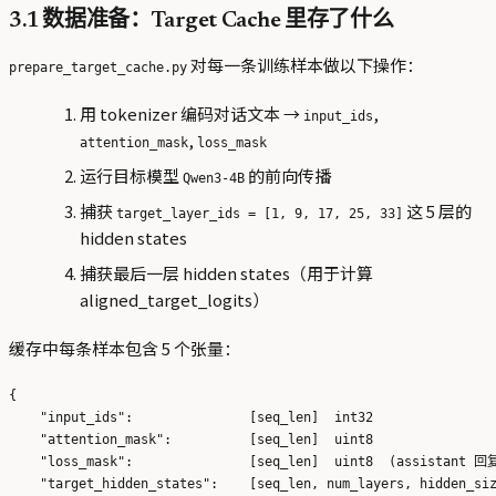
3.1 数据准备：Target Cache 里存了什么
对每一条训练样本做以下操作：
prepare_target_cache.py
用 tokenizer 编码对话文本 →
,
input_ids
,
attention_mask
loss_mask
运行目标模型
的前向传播
Qwen3-4B
捕获
这 5 层的
target_layer_ids = [1, 9, 17, 25, 33]
hidden states
捕获最后一层 hidden states（用于计算
aligned_target_logits）
缓存中每条样本包含 5 个张量：
{

    "input_ids":               [seq_len]  int32

    "attention_mask":          [seq_len]  uint8

    "loss_mask":               [seq_len]  uint8  (assistant 
    "target_hidden_states":    [seq_len, num_layers, hidden_siz