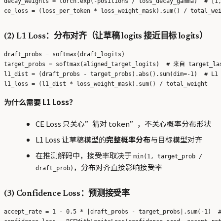
decay_weights = torch.exp(-positions / loss_decay_gamma)  # [1,
(2) L1 Loss：分布对齐（让草稿 logits 接近目标 logits）
draft_probs = softmax(draft_logits)

target_probs = softmax(aligned_target_logits)  # 来自 target_las
l1_dist = (draft_probs - target_probs).abs().sum(dim=-1)  # L1
为什么需要 L1 Loss？
CE Loss 只关心”猜对 token”，不关心概率分布形状
L1 Loss 让草稿模型的
完整概率分布
与目标模型对齐
在推测解码中，接受率取决于
min(1, target_prob /
，分布对齐直接影响接受率
draft_prob)
(3) Confidence Loss：预测接受率
accept_rate = 1 - 0.5 * |draft_probs - target_probs|.sum(-1) 