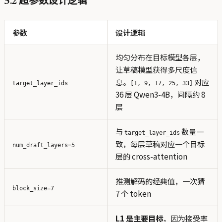
5.2 超参数设计逻辑
参数
设计逻辑
均匀分布在目标模型各层，
让草稿模型获得多尺度信
息。
对应
target_layer_ids
[1, 9, 17, 25, 33]
36 层 Qwen3-4B，间隔约 8
层
与
数量一
target_layer_ids
致，每层草稿对应一个目标
num_draft_layers=5
层的 cross-attention
推测解码的经典值，一次猜
block_size=7
7 个 token
L1 是主要目标
，因为接受率